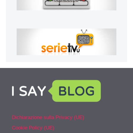
Dichiarazione sulla Privacy (UE)
Cookie Policy (UE)