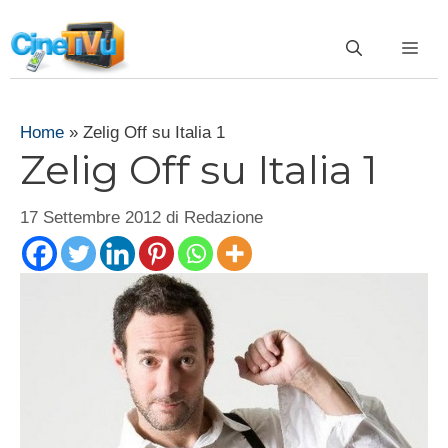
Vai
al
ME
contenuto
Home
»
Zelig Off su Italia 1
Zelig Off su Italia 1
17 Settembre 2012
di
Redazione