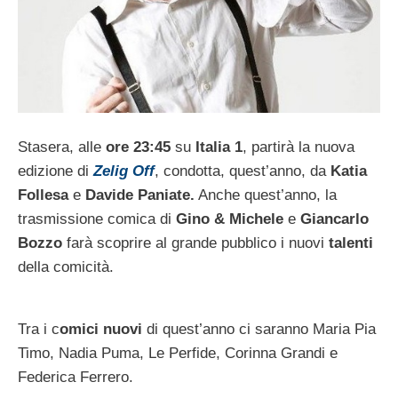
Stasera, alle
ore 23:45
su
Italia 1
, partirà la nuova
edizione di
Zelig Off
, condotta, quest’anno, da
Katia
Follesa
e
Davide Paniate.
Anche quest’anno, la
trasmissione comica di
Gino & Michele
e
Giancarlo
Bozzo
farà scoprire al grande pubblico i nuovi
talenti
della comicità.
Tra i c
omici nuovi
di quest’anno ci saranno Maria Pia
Timo, Nadia Puma, Le Perfide, Corinna Grandi e
Federica Ferrero.