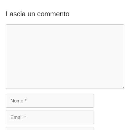
Lascia un commento
Commento
Nome
Email