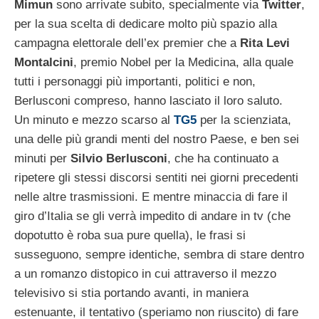
Mimun
sono arrivate subito, specialmente via
Twitter
,
per la sua scelta di dedicare molto più spazio alla
campagna elettorale dell’ex premier che a
Rita Levi
Montalcini
, premio Nobel per la Medicina, alla quale
tutti i personaggi più importanti, politici e non,
Berlusconi compreso, hanno lasciato il loro saluto.
Un minuto e mezzo scarso al
TG5
per la scienziata,
una delle più grandi menti del nostro Paese, e ben sei
minuti per
Silvio Berlusconi
, che ha continuato a
ripetere gli stessi discorsi sentiti nei giorni precedenti
nelle altre trasmissioni. E mentre minaccia di fare il
giro d’Italia se gli verrà impedito di andare in tv (che
dopotutto è roba sua pure quella), le frasi si
susseguono, sempre identiche, sembra di stare dentro
a un romanzo distopico in cui attraverso il mezzo
televisivo si stia portando avanti, in maniera
estenuante, il tentativo (speriamo non riuscito) di fare