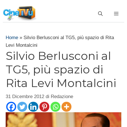
Vai
al
ME
contenuto
Home
»
Silvio Berlusconi al TG5, più spazio di Rita
Levi Montalcini
Silvio Berlusconi al
TG5, più spazio di
Rita Levi Montalcini
31 Dicembre 2012
di
Redazione