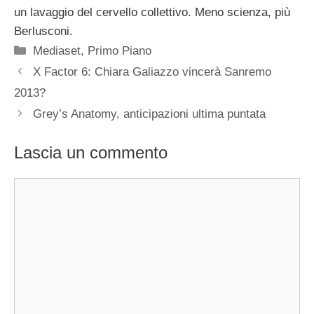
un lavaggio del cervello collettivo. Meno scienza, più
Berlusconi.
Categorie
Mediaset
,
Primo Piano
X Factor 6: Chiara Galiazzo vincerà Sanremo
2013?
Grey’s Anatomy, anticipazioni ultima puntata
Lascia un commento
Commento