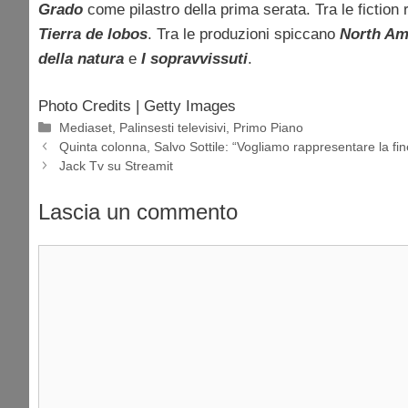
Grado
come pilastro della prima serata. Tra le fiction 
Tierra de lobos
. Tra le produzioni spiccano
North Am
della natura
e
I sopravvissuti
.
Photo Credits | Getty Images
Categorie
Mediaset
,
Palinsesti televisivi
,
Primo Piano
Quinta colonna, Salvo Sottile: “Vogliamo rappresentare la fin
Jack Tv su Streamit
Lascia un commento
Commento