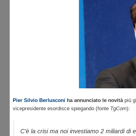
Pier Silvio Berlusconi
ha annunciato le novità
più g
vicepresidente esordisce spiegando (fonte
TgCom
):
C’è la crisi ma noi investiamo 2 miliardi di