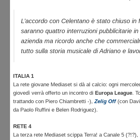
L’accordo con Celentano è stato chiuso in f
saranno quattro interruzioni pubblicitarie i
azienda ma ricordo anche che commercial
tutto sulla storia musicale di Adriano e lav
ITALIA 1
La rete giovane Mediaset si dà al calcio: ogni mercole
giovedì verrà offerto un incontro di
Europa League
. T
trattando con Piero Chiambretti -),
Zelig Off
(con Davi
da Paolo Ruffini e Belen Rodriguez).
RETE 4
La terza rete Mediaset scippa Terra! a Canale 5 (?!?)