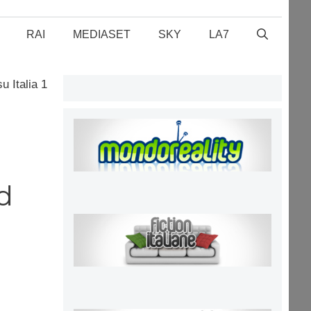
RAI
MEDIASET
SKY
LA7
 Italia 1
d