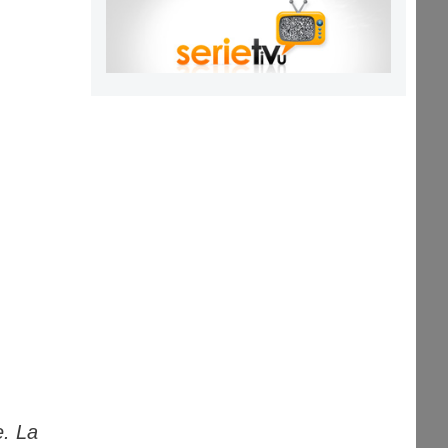
e. La