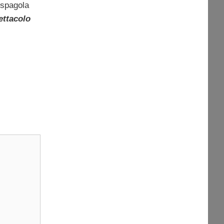
 spagola
ettacolo