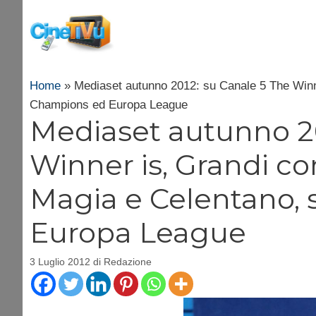
Vai
al
contenuto
Home
»
Mediaset autunno 2012: su Canale 5 The Winner
Champions ed Europa League
Mediaset autunno 20
Winner is, Grandi co
Magia e Celentano, 
Europa League
3 Luglio 2012
di
Redazione