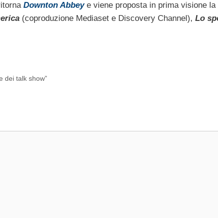
ritorna
Downton Abbey
e viene proposta in prima visione la
erica
(coproduzione Mediaset e Discovery Channel),
Lo sp
e dei talk show”