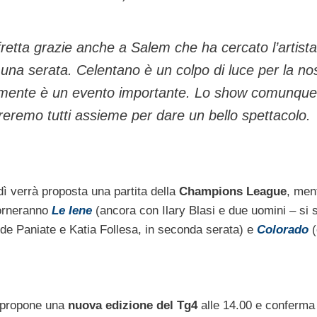
retta grazie anche a Salem che ha cercato l’artista
n una serata. Celentano è un colpo di luce per la no
mente è un evento importante. Lo show comunque
oreremo tutti assieme per dare un bello spettacolo.
dì verrà proposta una partita della
Champions League
, men
orneranno
Le Iene
(ancora con Ilary Blasi e due uomini – si 
de Paniate e Katia Follesa, in seconda serata) e
Colorado
(
, propone una
nuova edizione del Tg4
alle 14.00 e conferm