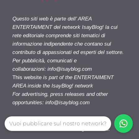
Questo siti web è parte dell’ AREA
ENTERTAIMENT del network IsayBlog! la cui
rete editoriale comprende siti tematici di
informazione indipendente che contano sul
contributo di appassionati ed esperti del settore.
Per pubblicità, comunicati e
collaborazioni:
info@isayblog.com
This website
is part of the ENTERTAIMENT
AREA inside the IsayBlog! network
For advertising, press releases and other
opportunities:
info@isayblog.com
Vuoi pubblicare sul nostro network?
Cinetivu.com© 2026. All right reserverd.