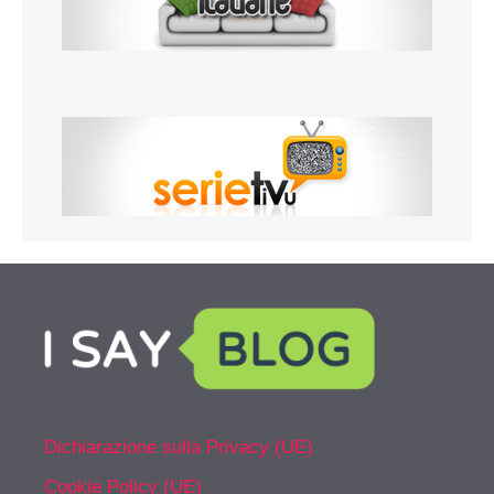
Dichiarazione sulla Privacy (UE)
Cookie Policy (UE)