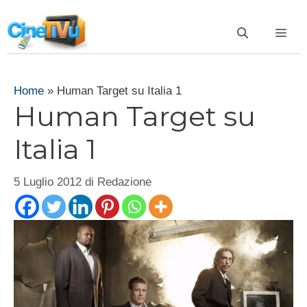
Vai
al
ME
contenuto
Home
»
Human Target su Italia 1
Human Target su
Italia 1
5 Luglio 2012
di
Redazione