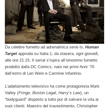
Da celebre fumetto ad adrenalinica serie tv,
Human
Target
approda su Italia 1, da stasera, ogni giovedì,
alle ore 21.15. Il serial s’ispira all’omonimo fumetto
prodotto dalla DC Comics, nato nei primi Anni ’70
dall’estro di Len Wein e Carmine Infantino.
L’adattamento televisivo ha come protagonista Mark
Valley (
Fringe
,
Boston Legal
,
Harry’s Law
), un
“bodyguard” disposto a tutto pur di salvare la vita ai
suoi clienti. Maestro del travestimento, Christopher