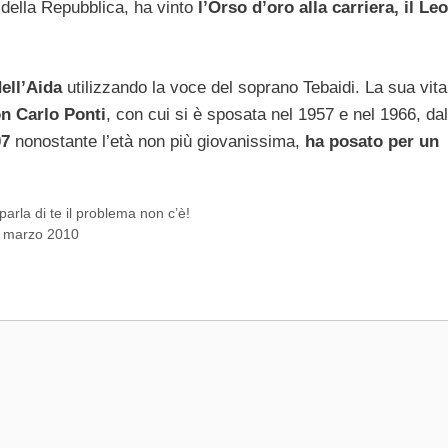
 della Repubblica, ha vinto
l’Orso d’oro alla carriera, il Le
ell’Aida
utilizzando la voce del soprano Tebaidi. La sua vita
n Carlo Ponti
, con cui si è sposata nel 1957 e nel 1966, da
07
nonostante l’età non più giovanissima,
ha posato per un
rla di te il problema non c’è!
14 marzo 2010