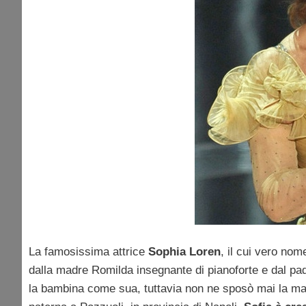
La famosissima attrice
Sophia Loren
, il cui vero no
dalla madre Romilda insegnante di pianoforte e dal padr
la bambina come sua, tuttavia non ne sposò mai la ma