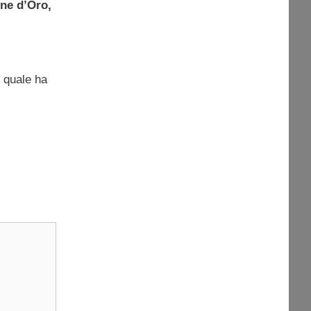
one d’Oro,
l quale ha