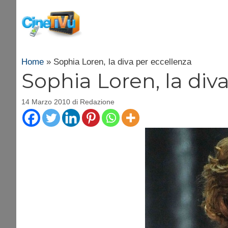
Vai
al
contenuto
Home
»
Sophia Loren, la diva per eccellenza
Sophia Loren, la div
14 Marzo 2010
di
Redazione