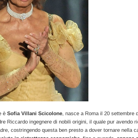
me è
Sofia Villani Scicolone
, nasce a Roma il 20 settembre 
e Riccardo ingegnere di nobili origini, il quale pur avendo r
dre, costringendo questa ben presto a dover tornare nella c