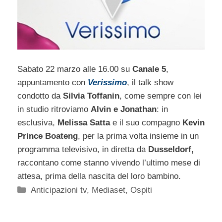
Sabato 22 marzo alle 16.00 su
Canale 5
,
appuntamento con
Verissimo
, il talk show
condotto da
Silvia Toffanin
, come sempre con lei
in studio ritroviamo
Alvin e Jonathan
: in
esclusiva,
Melissa Satta
e il suo compagno
Kevin
Prince Boateng
, per la prima volta insieme in un
programma televisivo, in diretta da
Dusseldorf,
raccontano come stanno vivendo l’ultimo mese di
attesa, prima della nascita del loro bambino.
Categorie
Anticipazioni tv
,
Mediaset
,
Ospiti