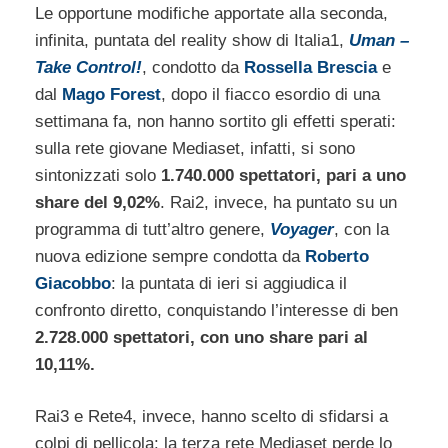
Le opportune modifiche apportate alla seconda,
infinita, puntata del reality show di Italia1,
Uman –
Take Control!
, condotto da
Rossella Brescia
e
dal
Mago Forest
, dopo il fiacco esordio di una
settimana fa, non hanno sortito gli effetti sperati:
sulla rete giovane Mediaset, infatti, si sono
sintonizzati solo
1.740.000 spettatori, pari a uno
share del 9,02%
. Rai2, invece, ha puntato su un
programma di tutt’altro genere,
Voyager
, con la
nuova edizione sempre condotta da
Roberto
Giacobbo
: la puntata di ieri si aggiudica il
confronto diretto, conquistando l’interesse di ben
2.728.000 spettatori, con uno share pari al
10,11%.
Rai3 e Rete4, invece, hanno scelto di sfidarsi a
colpi di pellicola: la terza rete Mediaset perde lo