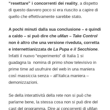
“resettare” i concorrenti dei reality
, a dispetto
di questo davvero poco si era riuscito a capire di
quello che effettivamente sarebbe stato.
A pochi minuti dalla sua conclusione – e quindi
a caldo – si può dire che
uMan – Take Control
non è altro che una versione riveduta, corretta
e internettianizzata de
La Pupa e il Secchione
.
Infatti il nuovo “esperimento” di Italia 1 si
guadagna la nomina di primo show televisivo in
prime time ad usufruire del web in una maniera
così massiccia senza – all’italica maniera –
demonizzazioni.
Se della interattività della rete non si può che
parlarne bene, la stessa cosa non si può dire del
cast del programma. Dire ai concorrenti di uMan