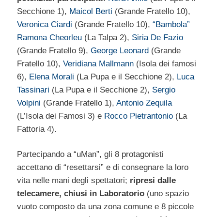
Secchione 1),
Maicol Berti
(Grande Fratello 10),
Veronica Ciardi
(Grande Fratello 10),
“Bambola”
Ramona Cheorleu
(La Talpa 2),
Siria De Fazio
(Grande Fratello 9),
George Leonard
(Grande
Fratello 10),
Veridiana Mallmann
(Isola dei famosi
6),
Elena Morali
(La Pupa e il Secchione 2),
Luca
Tassinari
(La Pupa e il Secchione 2),
Sergio
Volpini
(Grande Fratello 1),
Antonio Zequila
(L’Isola dei Famosi 3) e
Rocco Pietrantonio
(La
Fattoria 4).
Partecipando a “uMan”, gli 8 protagonisti
accettano di “resettarsi” e di consegnare la loro
vita nelle mani degli spettatori;
ripresi dalle
telecamere, chiusi in Laboratorio
(uno spazio
vuoto composto da una zona comune e 8 piccole