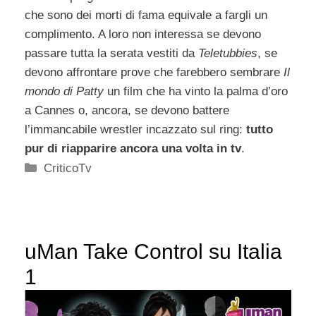
che sono dei morti di fama equivale a fargli un
complimento. A loro non interessa se devono
passare tutta la serata vestiti da
Teletubbies
, se
devono affrontare prove che farebbero sembrare
Il
mondo di Patty
un film che ha vinto la palma d’oro
a Cannes o, ancora, se devono battere
l’immancabile wrestler incazzato sul ring:
tutto
pur di riapparire ancora una volta in tv
.
Categorie
CriticoTv
uMan Take Control su Italia
1