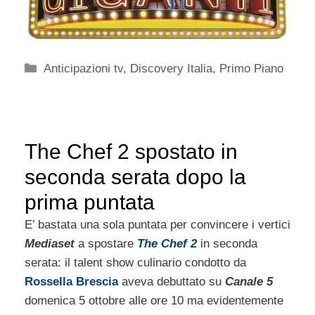
Categorie
Anticipazioni tv
,
Discovery Italia
,
Primo Piano
The Chef 2 spostato in
seconda serata dopo la
prima puntata
E’ bastata una sola puntata per convincere i vertici
Mediaset
a spostare
The Chef 2
in seconda
serata: il talent show culinario condotto da
Rossella Brescia
aveva debuttato su
Canale 5
domenica 5 ottobre alle ore 10 ma evidentemente