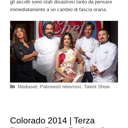
gli ascolti sono stati disastrosi tanto da pensare
immediatamente a un cambio di fascia oraria.
Categorie
Mediaset
,
Palinsesti televisivi
,
Talent Show
Colorado 2014 | Terza