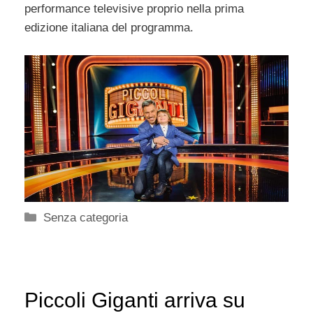
performance televisive proprio nella prima
edizione italiana del programma.
Categorie
Senza categoria
Piccoli Giganti arriva su