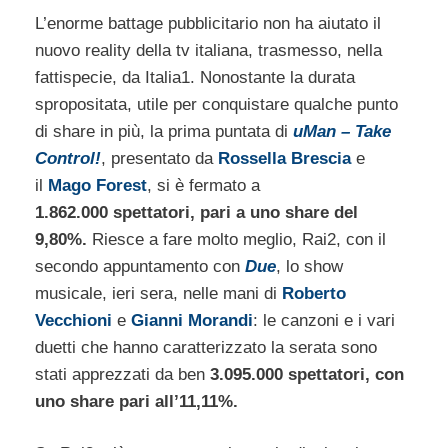
L’enorme battage pubblicitario non ha aiutato il
nuovo reality della tv italiana, trasmesso, nella
fattispecie, da Italia1. Nonostante la durata
spropositata, utile per conquistare qualche punto
di share in più, la prima puntata di
uMan – Take
Control!
, presentato da
Rossella Brescia
e
il
Mago Forest
, si è fermato a
1.862.000 spettatori, pari a uno share del
9,80%.
Riesce a fare molto meglio, Rai2, con il
secondo appuntamento con
Due
, lo show
musicale, ieri sera, nelle mani di
Roberto
Vecchioni
e
Gianni Morandi
: le canzoni e i vari
duetti che hanno caratterizzato la serata sono
stati apprezzati da ben
3.095.000 spettatori, con
uno share pari all’11,11%.