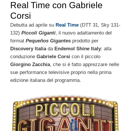
Real Time con Gabriele
Corsi
Debutta ad aprile su
Real Time
(DTT 31, Sky 131-
132)
Piccoli Giganti
, il nuovo adattamento del
format
Pequeños Gigantes
prodotto per
Discovery Italia
da
Endemol Shine Italy
: alla
conduzione
Gabriele Corsi
con il piccolo
Giorgino Zacchia
, che si è fatto apprezzare nelle
sue performance televisive proprio nella prima
edizione italiana del programma.