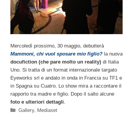
Mercoledì prossimo, 30 maggio, debutterà
Mammoni, chi vuol sposare mio figlio?
la nuova
docufiction (che pare molto un reality)
di Italia
Uno. Si tratta di un format internazionale targato
Eyeworks srl e andato in onda in Francia su TF1 e
in Spagna su Cuatro. Lo show mira a raccontare il
rapporto tra madre e figlio. Dopo il salto alcune
foto e ulteriori dettagli
.
Categorie
Gallery
,
Mediaset