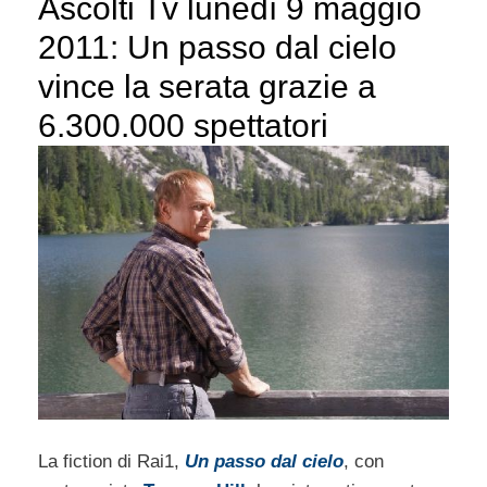
Ascolti Tv lunedì 9 maggio
2011: Un passo dal cielo
vince la serata grazie a
6.300.000 spettatori
La fiction di Rai1,
Un passo dal cielo
, con