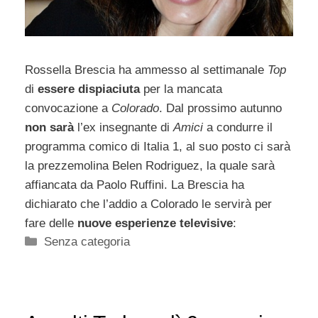
Rossella Brescia ha ammesso al settimanale
Top
di
essere dispiaciuta
per la mancata
convocazione a
Colorado
. Dal prossimo autunno
non sarà
l’ex insegnante di
Amici
a condurre il
programma comico di Italia 1, al suo posto ci sarà
la prezzemolina Belen Rodriguez, la quale sarà
affiancata da Paolo Ruffini. La Brescia ha
dichiarato che l’addio a Colorado le servirà per
fare delle
nuove esperienze televisive
:
Categorie
Senza categoria