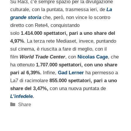
Su Rai3, c’è sempre spazio per la divulgazione
culturale, con la puntata, trasmessa ieri, de
La
grande storia
che, però, non vince lo scontro
diretto con Rete4, conquistando
solo
1.414.000 spettatori, pari a uno share del
4,97%
. La terza rete Mediaset, invece, puntando
sul cinema, è riuscita a fare di meglio, con il
film
World Trade Center
, con
Nicolas Cage
, che
ha ottenuto
1.707.000 spettatori, con uno share
pari al 6,39%.
Infine,
Gad Lerner
ha permesso a
La7 di racimolare
855.000 spettatori, pari a uno
share del 3,47%,
con una nuova puntata de
L’infedele
.
Categorie
Share