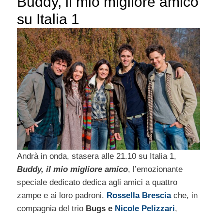
Buddy, il mio migliore amico
su Italia 1
Andrà in onda, stasera alle 21.10 su Italia 1,
Buddy, il mio migliore amico
, l’emozionante
speciale dedicato dedica agli amici a quattro
zampe e ai loro padroni.
Rossella Brescia
che, in
compagnia del trio
Bugs e
Nicole Pelizzari
,