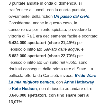
3 puntate andate in onda di domenica, si
trasferisce al lunedì, con la quarta puntata,
ovviamente, della fiction
Un passo dal cielo
.
Considerata, anche in questo caso, la
concorrenza per niente spietata, prevedere la
vittoria di Rai1 era decisamente facile e scontato:
6.434.000 spettatori (share 21,49%)
per
l’episodio intitolato
Salvato dalle acque
, e
5.682.000 spettatori (share 22,70%)
per
l’episodio intitolato
Un salto nel vuoto
, sono i
risultati conseguiti dalla prima rete di Stato. La
pellicola offerta da Canale5, invece,
Bride Wars –
La mia migliore nemica
, con
Anne Hathaway
e
Kate Hudson
, non è riuscita ad andare oltre i
3.646.000 spettatori, con uno share pari al
13,07%.