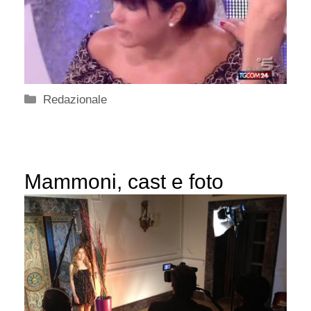
Categorie
Redazionale
Mammoni, cast e foto