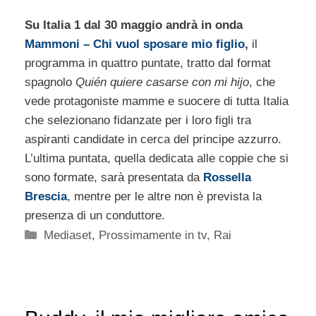
Su Italia 1 dal 30 maggio andrà in onda
Mammoni – Chi vuol sposare mio figlio
,
il
programma in quattro puntate, tratto dal format
spagnolo
Quién quiere casarse con mi hijo
, che
vede protagoniste mamme e suocere di tutta Italia
che selezionano fidanzate per i loro figli tra
aspiranti candidate in cerca del principe azzurro.
L’ultima puntata, quella dedicata alle coppie che si
sono formate, sarà presentata da
Rossella
Brescia
, mentre per le altre non è prevista la
presenza di un conduttore.
Categorie
Mediaset
,
Prossimamente in tv
,
Rai