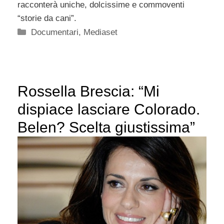
racconterà uniche, dolcissime e commoventi
“storie da cani”.
Categorie
Documentari
,
Mediaset
Rossella Brescia: “Mi
dispiace lasciare Colorado.
Belen? Scelta giustissima”