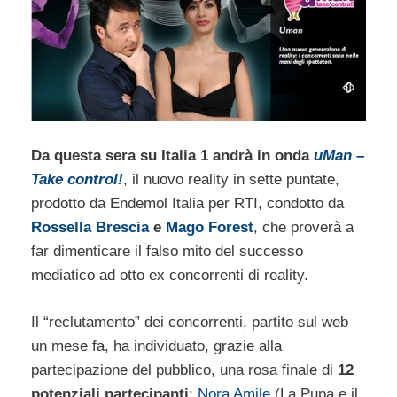
Da questa sera su Italia 1 andrà in onda
uMan –
Take control!
, il nuovo reality in sette puntate,
prodotto da Endemol Italia per RTI, condotto da
Rossella Brescia
e
Mago Forest
, che proverà a
far dimenticare il falso mito del successo
mediatico ad otto ex concorrenti di reality.
Il “reclutamento” dei concorrenti, partito sul web
un mese fa, ha individuato, grazie alla
partecipazione del pubblico, una rosa finale di
12
potenziali partecipanti
:
Nora Amile
(La Pupa e il