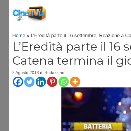
Vai
al
contenuto
Home
»
L’Eredità parte il 16 settembre, Reazione a Ca
L’Eredità parte il 16
Catena termina il g
8 Agosto 2013
di
Redazione