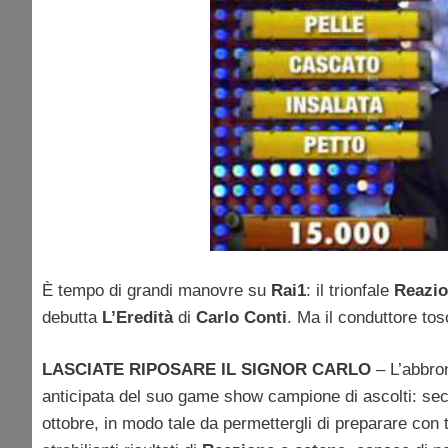
È tempo di grandi manovre su
Rai1
: il trionfale
Reazio
debutta
L’Eredità
di
Carlo Conti
. Ma il conduttore to
LASCIATE RIPOSARE IL SIGNOR CARLO
– L’abbro
anticipata del suo game show campione di ascolti: secon
ottobre, in modo tale da permettergli di preparare con 