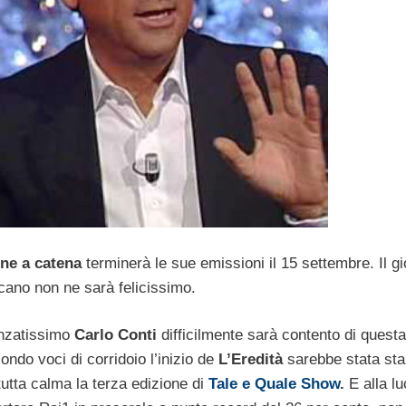
ne a catena
terminerà le sue emissioni il 15 settembre. Il g
scano non ne sarà felicissimo.
nzatissimo
Carlo Conti
difficilmente sarà contento di quest
do voci di corridoio l’inizio de
L’Eredità
sarebbe stata stab
tutta calma la terza edizione di
Tale e Quale Show
.
E alla lu