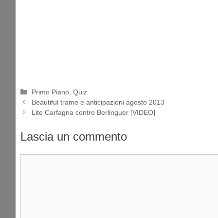
Categorie
Primo Piano
,
Quiz
Beautiful trame e anticipazioni agosto 2013
Lite Carfagna contro Berlinguer [VIDEO]
Lascia un commento
Commento