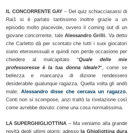
IL CONCORRENTE GAY
– Del quiz schiacciasassi di
Rai1 si è parlato tantissimo inoltre grazie a un
episodio molto piacevole, ovvero il coming out di un
giovane concorrente, tale
Alessandro Grilli.
Va detto
che Carletto dà per scontato che tutti i suoi giocatori
siano eterosessuali e quindi non perde occasione per
chiedere al malcapitato “
Quale delle mie
professoresse è la tua donna ideale?
“, come se
bellezza e mancanza di dizione rendessero
desiderabile qualunque ragazza. Quella volta gli andò
male:
Alessandro disse che cercava un ragazzo.
Conti non si scompose, anzi trattò la rivelazione così
come avrebbe dovuto: come una cosa normalissima.
LA SUPERGHIGLIOTTINA
– Ma veniamo alla grande
novità degli ultimi giorni: adesso
la Ghigliottina dura