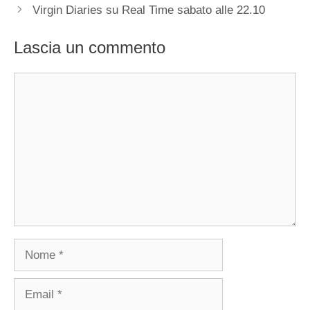
Virgin Diaries su Real Time sabato alle 22.10
Lascia un commento
Commento
Nome
Email