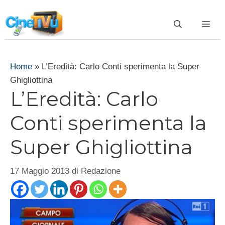
Vai
al
ME
contenuto
Home
»
L’Eredità: Carlo Conti sperimenta la Super
Ghigliottina
L’Eredità: Carlo
Conti sperimenta la
Super Ghigliottina
17 Maggio 2013
di
Redazione