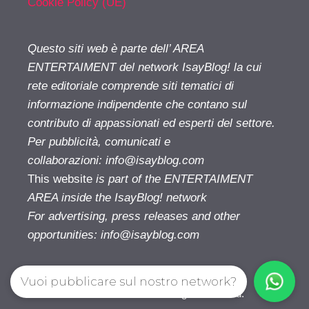
Cookie Policy (UE)
Questo siti web è parte dell’ AREA
ENTERTAIMENT del network IsayBlog! la cui
rete editoriale comprende siti tematici di
informazione indipendente che contano sul
contributo di appassionati ed esperti del settore.
Per pubblicità, comunicati e
collaborazioni:
info@isayblog.com
This website
is part of the ENTERTAIMENT
AREA inside the IsayBlog! network
For advertising, press releases and other
opportunities:
info@isayblog.com
Vuoi pubblicare sul nostro network?
Cinetivu.com© 2026. All right reserverd.