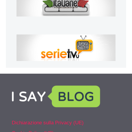
Dichiarazione sulla Privacy (UE)