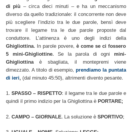
di più
– circa dieci minuti – e ha un meccanismo
diverso da quello tradizionale: il concorrente non deve
più scegliere l’indizio tra le due parole, bensì deve
trovare il legame tra le due parole proposte dal
conduttore. L’attinenza è uno degli indizi della
Ghigliottina.
In parole povere,
è come se ci fossero
5 mini-Ghigliottine.
Se la parola di ogni
mini-
Ghigliottina
è sbagliata, il montepremi viene
dimezzato. A titolo di esempio,
prendiamo la puntata
di ieri
,
(dal minuto 45:50), altrimenti divento pesante.
1.
SPASSO – RISPETTO
: il legame tra le due parole e
quindi il primo indizio per la Ghigliottina è
PORTARE;
2.
CAMPO – GIORNALE.
La soluzione è
SPORTIVO
;