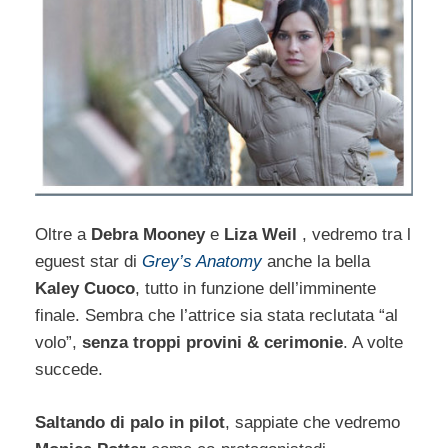
Oltre a
Debra Mooney
e
Liza Weil
, vedremo tra l
eguest star di
Grey’s Anatomy
anche la bella
Kaley Cuoco
, tutto in funzione dell’imminente
finale. Sembra che l’attrice sia stata reclutata “al
volo”,
senza troppi provini & cerimonie
. A volte
succede.
Saltando di palo in pilot
, sappiate che vedremo