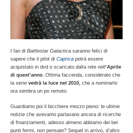
I fan di
Battlestar Galactica
saranno felici di
sapere che il pilot di
Caprica
potrà essere
acquistato in dvd o scaricato dalla rete nell
‘Aprile
di quest’anno
. Ottima faccenda, considerato che
la serie
vedrà la luce nel 2010,
che a nominarlo
ora sembra un po remoto.
Guardiamo poi il bicchiere mezzo pieno: le ultime
notizie che avevamo parlavano ancora di ricerche
di finanziamenti, adesso almeno abbiamo dei bei
punti fermi, non pensate? Sequel in arrivo, d’altro