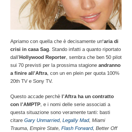
Apriamo con quella che è decisamente un
‘aria di
crisi in casa Sag
. Stando infatti a quanto riportato
dall’
Hollywood Reporter
, sembra che ben 50 pilot
sui 70 previsti per la prossima stagione
andranno
a finire all’Aftra
, con un en plein per quota 100%
20th TV e Sony TV.
Questo accade perchè
l’Aftra ha un contratto
con l’AMPTP
, e i nomi delle serie associati a
questa situazione sono veramente tanti: basti
citare
Gary Unmarried
,
Legally Mad
,
Miami
Trauma
,
Empire State
,
Flash Forward
,
Better Off