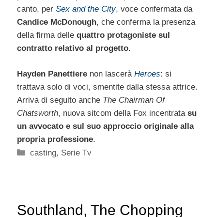
canto, per
Sex and the City
, voce confermata da
Candice McDonough
, che conferma la presenza
della firma delle
quattro protagoniste sul
contratto relativo al progetto
.
Hayden Panettiere
non lascerà
Heroes
: si
trattava solo di voci, smentite dalla stessa attrice.
Arriva di seguito anche
The Chairman Of
Chatsworth
, nuova sitcom della Fox incentrata
su
un avvocato e sul suo approccio originale alla
propria professione
.
Categorie
casting
,
Serie Tv
Southland, The Chopping