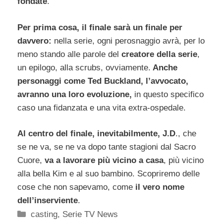
fondate
.
Per prima cosa, il finale sarà un finale per
davvero:
nella serie, ogni perosnaggio avrà, per lo
meno stando alle parole del
creatore della serie
,
un epilogo, alla scrubs, ovviamente.
Anche
personaggi come Ted Buckland, l’avvocato,
avranno una loro evoluzione,
in questo specifico
caso una fidanzata e una vita extra-ospedale.
Al centro del finale, inevitabilmente, J.D
., che
se ne va, se ne va dopo tante stagioni dal Sacro
Cuore,
va a lavorare più vicino a casa
, più vicino
alla bella Kim e al suo bambino. Scopriremo delle
cose che non sapevamo, come
il vero nome
dell’inserviente
.
Categorie
casting
,
Serie TV News