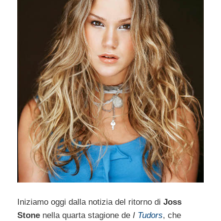
Iniziamo oggi dalla notizia del ritorno di
Joss
Stone
nella quarta stagione de
I
Tudors
, che