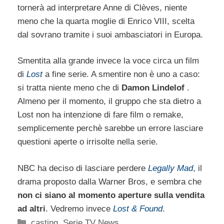
tornerà ad interpretare Anne di Clèves, niente
meno che la quarta moglie di Enrico VIII, scelta
dal sovrano tramite i suoi ambasciatori in Europa.
Smentita alla grande invece la voce circa un film
di
Lost
a fine serie. A smentire non è uno a caso:
si tratta niente meno che di
Damon Lindelof
.
Almeno per il momento, il gruppo che sta dietro a
Lost non ha intenzione di fare film o remake,
semplicemente perchè sarebbe un errore lasciare
questioni aperte o irrisolte nella serie.
NBC ha deciso di lasciare perdere
Legally Mad
, il
drama proposto dalla Warner Bros, e sembra che
non ci siano al momento aperture sulla vendita
ad altri
. Vedremo invece
Lost & Found
.
Categorie
casting
,
Serie TV News