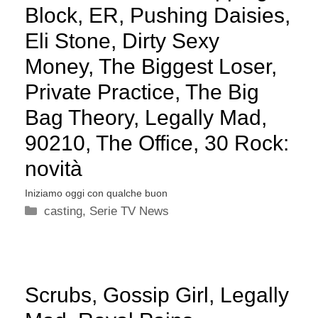
Block, ER, Pushing Daisies,
Eli Stone, Dirty Sexy
Money, The Biggest Loser,
Private Practice, The Big
Bag Theory, Legally Mad,
90210, The Office, 30 Rock:
novità
Iniziamo oggi con qualche buon
Categorie
casting
,
Serie TV News
Scrubs, Gossip Girl, Legally