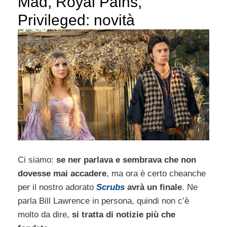
Mad, Royal Pains,
Privileged: novità
Ci siamo:
se ner parlava e sembrava che non
dovesse mai accadere
, ma ora è certo cheanche
per il nostro adorato
Scrubs
avrà un finale
. Ne
parla Bill Lawrence in persona, quindi non c’è
molto da dire,
si tratta di notizie più che