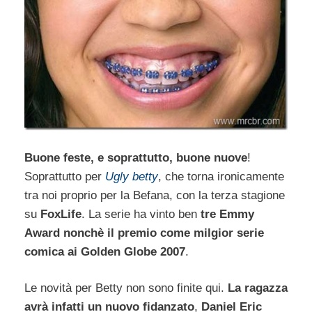
Buone feste, e soprattutto, buone nuove
!
Soprattutto per
Ugly betty
, che torna ironicamente
tra noi proprio per la Befana, con la terza stagione
su
FoxLife
. La serie ha vinto ben
tre Emmy
Award nonchè il premio come milgior serie
comica ai Golden Globe 2007
.
Le novità per Betty non sono finite qui.
La ragazza
avrà infatti un nuovo fidanzato
,
Daniel Eric