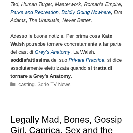
Ted
,
Human Target
,
Masterwork
,
Roman’s Empire
,
Parks and Recreation
,
Boldly Going Nowhere
,
Eva
Adams
,
The Unusuals, Never Better
.
Adesso le buone notizie. Per prima cosa
Kate
Walsh
potrebbe tornare concretamente a far parte
del cast di
Grey’s Anatomy
. La Walsh,
soddisfattissima
del suo
Private Practice
, si dice
assolutamente elettrizzata quando
si tratta di
tornare a Grey’s Anatomy
.
Categorie
casting
,
Serie TV News
Legally Mad, Bones, Gossip
Girl, Caprica, Sex and the