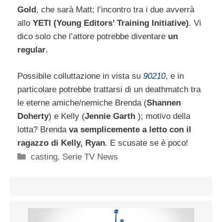
Gold
, che sarà Matt; l’incontro tra i due avverrà
allo
YETI (Young Editors’ Training Initiative)
. Vi
dico solo che l’attore potrebbe diventare
un
regular
.
Possibile colluttazione in vista su
90210
, e in
particolare potrebbe trattarsi di un deathmatch tra
le eterne amiche/nemiche Brenda (
Shannen
Doherty
) e Kelly (
Jennie Garth
); motivo della
lotta? Brenda
va semplicemente a letto con il
ragazzo di Kelly, Ryan
. E scusate se è poco!
Categorie
casting
,
Serie TV News