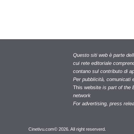
Questo siti web è parte d
cui rete editoriale compren
contano sul contributo di ap
Per pubblicità, comunicati 
This website
is part of th
network
For advertising, press rele
Cinetivu.com© 2026. All right reserverd.