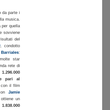
 da parte i
alla musica.
 per quella
he sovviene
isultati del
0
, condotto
Barriales
:
molte star
nda rete di
o
1.296.000
e pari al
con il film
con
Jamie
ottiene un
a
1.838.000