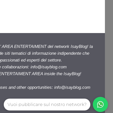
ell’ AREA ENTERTAIMENT del network IsayBlog! la
de siti tematici di informazione indipendente che
passionati ed esperti del settore.
e collaborazioni:
info@isayblog.com
e ENTERTAIMENT AREA inside the IsayBlog!
ases and other opportunities:
info@isayblog.com
Vuoi pubblicare sul nostro network?