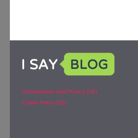
Dichiarazione sulla Privacy (UE)
Cookie Policy (UE)