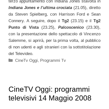
terzo appuntamento con Indiana Jones stavolta in
Indiana Jones e l’ultima crociata
(21.05), diretto
da Steven Spielberg, con Harrison Ford e Sean
Connery. A seguire, dopo il
Tg2
(23.15) e il
Tg2
Punto di Vista
(23.25),
Palcoscenico
(23.30),
con la presentazione dello spettacolo di Vincenzo
Salemme, si aprirà, per la prima volta, al pubblico
di non udenti e agli stranieri con la sottotitolazione
del Televideo.
Categorie
CineTv Oggi
,
Programmi Tv
CineTV Oggi: programmi
televisivi 14 Maggio 2008