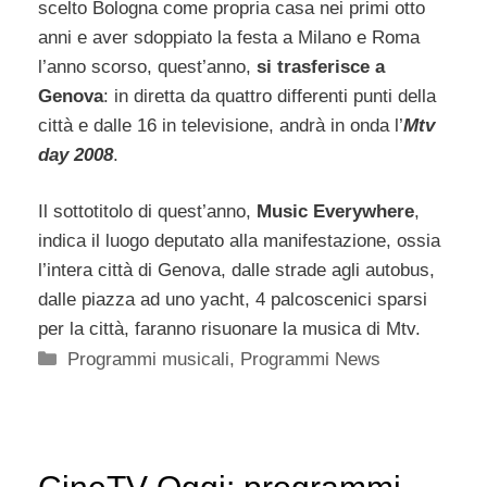
scelto Bologna come propria casa nei primi otto
anni e aver sdoppiato la festa a Milano e Roma
l’anno scorso, quest’anno,
si trasferisce a
Genova
: in diretta da quattro differenti punti della
città e dalle 16 in televisione, andrà in onda l’
Mtv
day 2008
.
Il sottotitolo di quest’anno,
Music Everywhere
,
indica il luogo deputato alla manifestazione, ossia
l’intera città di Genova, dalle strade agli autobus,
dalle piazza ad uno yacht, 4 palcoscenici sparsi
per la città, faranno risuonare la musica di Mtv.
Categorie
Programmi musicali
,
Programmi News