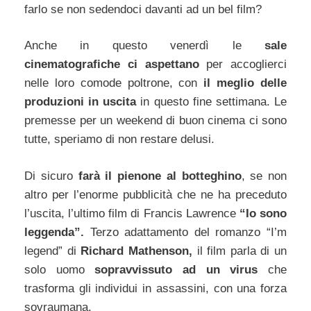
farlo se non sedendoci davanti ad un bel film?
Anche in questo venerdì le
sale
cinematografiche ci aspettano
per accoglierci
nelle loro comode poltrone, con
il meglio delle
produzioni in uscita
in questo fine settimana. Le
premesse per un weekend di buon cinema ci sono
tutte, speriamo di non restare delusi.
Di sicuro
farà il pienone al botteghino
, se non
altro per l’enorme pubblicità che ne ha preceduto
l’uscita, l’ultimo film di Francis Lawrence
“Io sono
leggenda”.
Terzo adattamento del romanzo “I’m
legend” di
Richard Mathenson,
il film parla di un
solo uomo
sopravvissuto ad un virus
che
trasforma gli individui in assassini, con una forza
sovraumana.