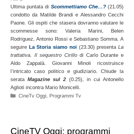
Ultima puntata di
Scommettiamo Che…?
(21.05)
condotto da Matilde Brandi e Alessandro Cecchi
Paone. Gli ospiti che stasera dovranno valutare le
scommesse sono: Valeria Marini, Belen
Rodriguez, Antonio Rossi e Sebastiano Somma. A
seguire
La Storia siamo noi
(23.30) presenta
La
trattativa. Il sequestro Cirillo
di Carlo Durante e
Aldo Zappalà. Giovanni Minoli ricostruisce
l’intricato caso politico e giudiziario. Chiude la
serata
Magazine sul 2
(0.25), in cui Antonello
Aglioti incontra Mario Monicelli.
Categorie
CineTv Oggi
,
Programmi Tv
CineTV Oggi: programmi