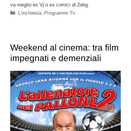
va meglio ex Vj o ex comici di Zelig.
Categorie
L'inchiesta
,
Programmi Tv
Weekend al cinema: tra film
impegnati e demenziali