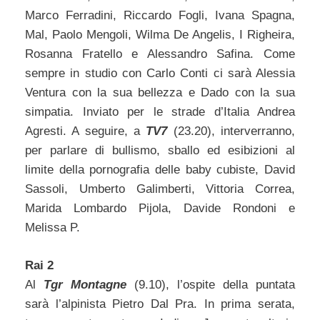
Marco Ferradini, Riccardo Fogli, Ivana Spagna,
Mal, Paolo Mengoli, Wilma De Angelis, I Righeira,
Rosanna Fratello e Alessandro Safina. Come
sempre in studio con Carlo Conti ci sarà Alessia
Ventura con la sua bellezza e Dado con la sua
simpatia. Inviato per le strade d’Italia Andrea
Agresti. A seguire, a
TV7
(23.20), interverranno,
per parlare di bullismo, sballo ed esibizioni al
limite della pornografia delle baby cubiste, David
Sassoli, Umberto Galimberti, Vittoria Correa,
Marida Lombardo Pijola, Davide Rondoni e
Melissa P.
Rai 2
Al
Tgr Montagne
(9.10), l’ospite della puntata
sarà l’alpinista Pietro Dal Pra. In prima serata,