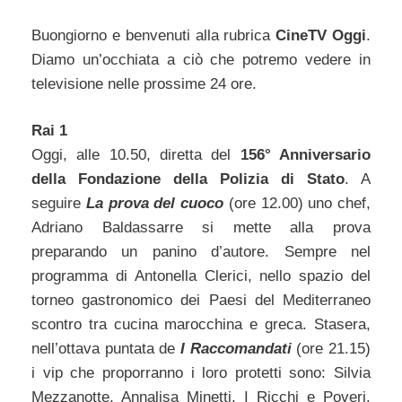
Buongiorno e benvenuti alla rubrica
CineTV Oggi
.
Diamo un’occhiata a ciò che potremo vedere in
televisione nelle prossime 24 ore.
Rai 1
Oggi, alle 10.50, diretta del
156° Anniversario
della Fondazione della Polizia di Stato
. A
seguire
La prova del cuoco
(ore 12.00) uno chef,
Adriano Baldassarre si mette alla prova
preparando un panino d’autore. Sempre nel
programma di Antonella Clerici, nello spazio del
torneo gastronomico dei Paesi del Mediterraneo
scontro tra cucina marocchina e greca. Stasera,
nell’ottava puntata de
I Raccomandati
(ore 21.15)
i vip che proporranno i loro protetti sono: Silvia
Mezzanotte, Annalisa Minetti, I Ricchi e Poveri,