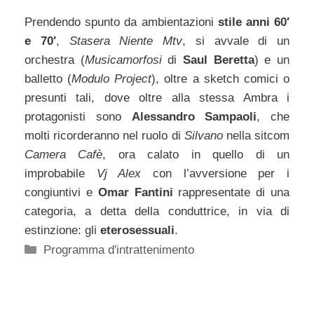
Prendendo spunto da ambientazioni
stile anni 60′
e 70′
,
Stasera Niente Mtv
, si avvale di un
orchestra (
Musicamorfosi
di
Saul Beretta
) e un
balletto (
Modulo Project
), oltre a sketch comici o
presunti tali, dove oltre alla stessa Ambra i
protagonisti sono
Alessandro Sampaoli
, che
molti ricorderanno nel ruolo di
Silvano
nella sitcom
Camera Cafè
, ora calato in quello di un
improbabile
Vj Alex
con l’avversione per i
congiuntivi e
Omar Fantini
rappresentate di una
categoria, a detta della conduttrice, in via di
estinzione: gli
eterosessuali
.
Categorie
Programma d'intrattenimento