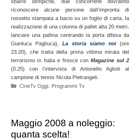
sbarre olimpiche, due concorrenti dovranno
riconoscere alcune persone dall’impronta di
rossetto stampata a bacio su un foglio di carta, la
realizzazione di una colonna di pallet alta 20 metri,
lanciare una pallina centrando la porta difesa da
Gianluca Pagliuca),
La storia siamo noi
(ore
23.20), che tratta della prima vittima mirata del
terrorismo in Italia e finisce con
Magazine sul 2
(0.25) con l’intervista di Antonello Aglioti al
campione di tennis Nicola Pietrangeli.
Categorie
CineTv Oggi
,
Programmi Tv
Maggio 2008 a noleggio:
quanta scelta!