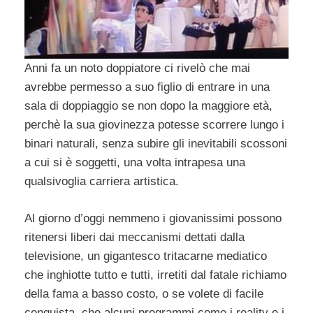
Anni fa un noto doppiatore ci rivelò che mai
avrebbe permesso a suo figlio di entrare in una
sala di doppiaggio se non dopo la maggiore età,
perchè la sua giovinezza potesse scorrere lungo i
binari naturali, senza subire gli inevitabili scossoni
a cui si è soggetti, una volta intrapesa una
qualsivoglia carriera artistica.
Al giorno d’oggi nemmeno i giovanissimi possono
ritenersi liberi dai meccanismi dettati dalla
televisione, un gigantesco tritacarne mediatico
che inghiotte tutto e tutti, irretiti dal fatale richiamo
della fama a basso costo, o se volete di facile
conquista, che alcuni programmi come i reality e i