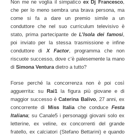
Non me ne voglia il simpatico
ex Dj Francesco
,
che per lo meno sembra una brava persona, ma
come si fa a dare un premio simile a un
conduttore che nel suo curriculum televisivo è
stato, prima partecipante de
L’Isola dei famosi
,
poi inviato per la stessa trasmissione e infine
conduttore di
X Factor
, programma che non
riscuote successo, dove c’è palesemente la mano
di
Simona Ventura
dietro a tutto?
Forse perché la concorrenza non è poi così
agguerrita: su
Rai1
la figura più giovane e di
maggior successo è
Caterina Balivo
, 27 anni, ex
concorrente di
Miss Italia
che conduce
Festa
Italiana
; su Canale5 i personaggi giovani solo ex
letterine, ex veline, ex concorrenti del grande
fratello, ex calciatori (Stefano Bettarini) e quando