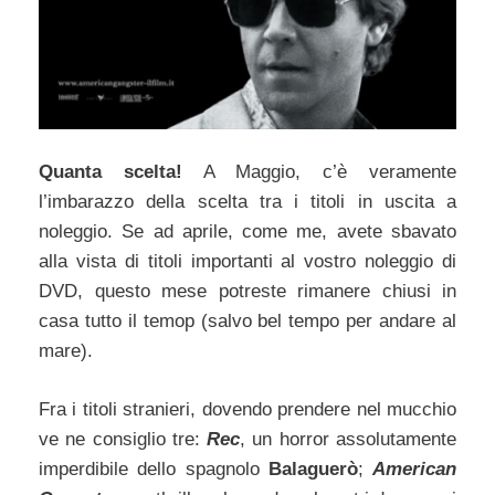
Quanta scelta!
A Maggio, c’è veramente
l’imbarazzo della scelta tra i titoli in uscita a
noleggio. Se ad aprile, come me, avete sbavato
alla vista di titoli importanti al vostro noleggio di
DVD, questo mese potreste rimanere chiusi in
casa tutto il temop (salvo bel tempo per andare al
mare).
Fra i titoli stranieri, dovendo prendere nel mucchio
ve ne consiglio tre:
Rec
, un horror assolutamente
imperdibile dello spagnolo
Balaguerò
;
American