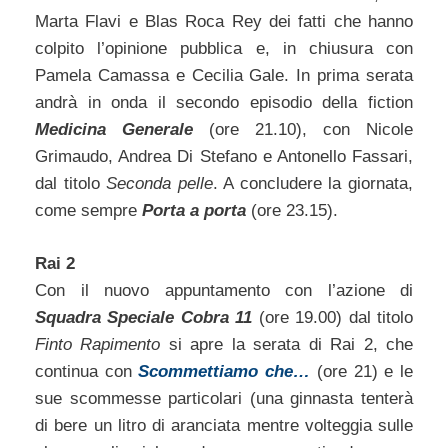
Marta Flavi e Blas Roca Rey dei fatti che hanno
colpito l’opinione pubblica e, in chiusura con
Pamela Camassa e Cecilia Gale. In prima serata
andrà in onda il secondo episodio della fiction
Medicina Generale
(ore 21.10), con Nicole
Grimaudo, Andrea Di Stefano e Antonello Fassari,
dal titolo
Seconda pelle
. A concludere la giornata,
come sempre
Porta a porta
(ore 23.15).
Rai 2
Con il nuovo appuntamento con l’azione di
Squadra Speciale Cobra 11
(ore 19.00) dal titolo
Finto Rapimento
si apre la serata di Rai 2, che
continua con
Scommettiamo che…
(ore 21) e le
sue scommesse particolari (una ginnasta tenterà
di bere un litro di aranciata mentre volteggia sulle