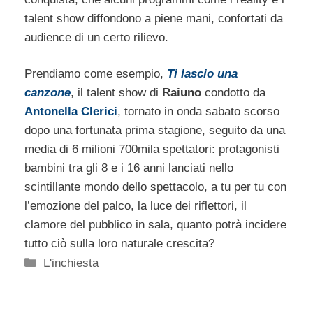
talent show diffondono a piene mani, confortati da
audience di un certo rilievo.
Prendiamo come esempio,
Ti lascio una
canzone
, il talent show di
Raiuno
condotto da
Antonella Clerici
, tornato in onda sabato scorso
dopo una fortunata prima stagione, seguito da una
media di 6 milioni 700mila spettatori: protagonisti
bambini tra gli 8 e i 16 anni lanciati nello
scintillante mondo dello spettacolo, a tu per tu con
l’emozione del palco, la luce dei riflettori, il
clamore del pubblico in sala, quanto potrà incidere
tutto ciò sulla loro naturale crescita?
Categorie
L'inchiesta