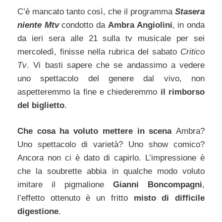
C’è mancato tanto così, che il programma
Stasera
niente Mtv
condotto da
Ambra Angiolini
, in onda
da ieri sera alle 21 sulla tv musicale per sei
mercoledì, finisse nella rubrica del sabato
Critico
Tv
. Vi basti sapere che se andassimo a vedere
uno spettacolo del genere dal vivo, non
aspetteremmo la fine e chiederemmo
il rimborso
del biglietto
.
Che cosa ha voluto mettere in scena
Ambra?
Uno spettacolo di varietà? Uno show comico?
Ancora non ci è dato di capirlo. L’impressione è
che la soubrette abbia in qualche modo voluto
imitare il pigmalione
Gianni Boncompagni
,
l’effetto ottenuto è un fritto
misto di difficile
digestione
.