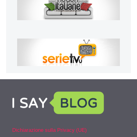
Dichiarazione sulla Privacy (UE)