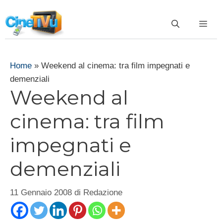
Vai
al
ME
contenuto
Home
»
Weekend al cinema: tra film impegnati e
demenziali
Weekend al
cinema: tra film
impegnati e
demenziali
11 Gennaio 2008
di
Redazione