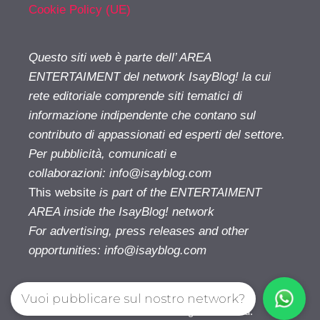
Cookie Policy (UE)
Questo siti web è parte dell’ AREA
ENTERTAIMENT del network IsayBlog! la cui
rete editoriale comprende siti tematici di
informazione indipendente che contano sul
contributo di appassionati ed esperti del settore.
Per pubblicità, comunicati e
collaborazioni:
info@isayblog.com
This website
is part of the ENTERTAIMENT
AREA inside the IsayBlog! network
For advertising, press releases and other
opportunities:
info@isayblog.com
Vuoi pubblicare sul nostro network?
Cinetivu.com© 2026. All right reserverd.