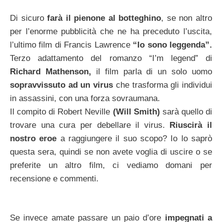
Di sicuro
farà il pienone al botteghino
, se non altro
per l’enorme pubblicità che ne ha preceduto l’uscita,
l’ultimo film di Francis Lawrence
“Io sono leggenda”.
Terzo adattamento del romanzo “I’m legend” di
Richard Mathenson,
il film parla di un solo uomo
sopravvissuto ad un virus
che trasforma gli individui
in assassini, con una forza sovraumana.
Il compito di Robert Neville
(Will Smith)
sarà quello di
trovare una cura per debellare il virus.
Riuscirà il
nostro eroe
a raggiungere il suo scopo? Io lo saprò
questa sera, quindi se non avete voglia di uscire o se
preferite un altro film, ci vediamo domani per
recensione e commenti.
Se invece amate passare un paio d’ore
impegnati a