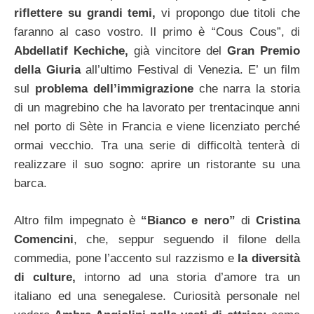
riflettere su grandi temi,
vi propongo due titoli che
faranno al caso vostro. Il primo è “Cous Cous”, di
Abdellatif Kechiche,
già vincitore del
Gran Premio
della Giuria
all’ultimo Festival di Venezia. E’ un film
sul
problema dell’immigrazione
che narra la storia
di un magrebino che ha lavorato per trentacinque anni
nel porto di Sète in Francia e viene licenziato perché
ormai vecchio. Tra una serie di difficoltà tenterà di
realizzare il suo sogno: aprire un ristorante su una
barca.
Altro film impegnato è
“Bianco e nero”
di
Cristina
Comencini
, che, seppur seguendo il filone della
commedia, pone l’accento sul razzismo e
la diversità
di culture,
intorno ad una storia d’amore tra un
italiano ed una senegalese. Curiosità personale nel