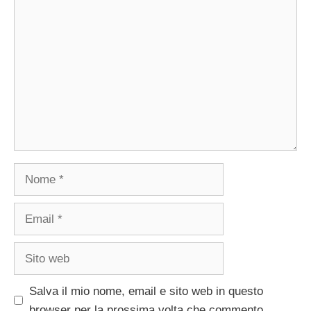
Commento
Nome
Email
Sito
web
Salva il mio nome, email e sito web in questo
browser per la prossima volta che commento.