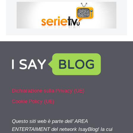
Dichiarazione sulla Privacy (UE)
Cookie Policy (UE)
Questo siti web è parte dell’ AREA
ENTERTAIMENT del network IsayBlog! la cui