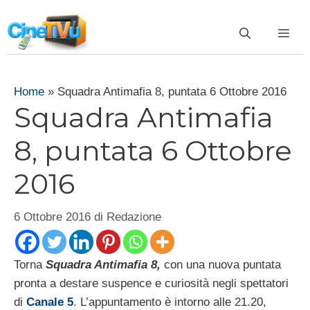
Vai
al
ME
contenuto
Home
»
Squadra Antimafia 8, puntata 6 Ottobre 2016
Squadra Antimafia
8, puntata 6 Ottobre
2016
6 Ottobre 2016
di
Redazione
Torna
Squadra Antimafia 8,
con una nuova puntata
pronta a destare suspence e curiosità negli spettatori
di
Canale 5
. L’appuntamento è intorno alle 21.20,