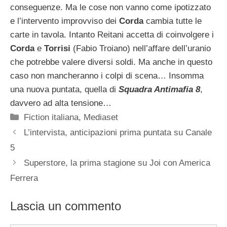
conseguenze. Ma le cose non vanno come ipotizzato
e l’intervento improvviso dei
Corda
cambia tutte le
carte in tavola. Intanto Reitani accetta di coinvolgere i
Corda
e
Torrisi
(Fabio Troiano) nell’affare dell’uranio
che potrebbe valere diversi soldi. Ma anche in questo
caso non mancheranno i colpi di scena… Insomma
una nuova puntata, quella di
Squadra Antimafia 8
,
davvero ad alta tensione…
Categorie
Fiction italiana
,
Mediaset
L’intervista, anticipazioni prima puntata su Canale
5
Superstore, la prima stagione su Joi con America
Ferrera
Lascia un commento