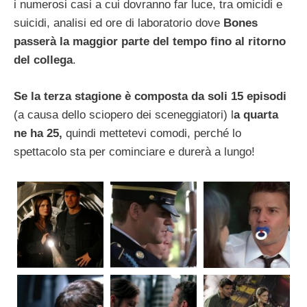
i numerosi casi a cui dovranno far luce, tra omicidi e
suicidi, analisi ed ore di laboratorio dove
Bones
passerà
la maggior parte del tempo
fino al ritorno
del collega
.
Se la terza stagione è composta da soli 15 episodi
(a causa dello sciopero dei sceneggiatori) l
a quarta
ne ha 25,
quindi mettetevi comodi, perché lo
spettacolo sta per cominciare e durerà a lungo!