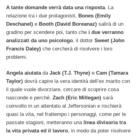
A tante domande verrà data una risposta
. La
relazione tra i due protagonisti,
Bones (Emily
Deschanel)
e
Booth (David Boreanaz)
salirà di un
gradino per scendere poi, tanto che
i due verranno
analizzati da uno psicologo
, il dottor
Sweet (John
Francis Daley)
che cercherà di risolvere i loro
problemi.
Angela aiutata
da
Jack (T.J. Thyne)
e
Cam (Tamara
Taylor)
dovrà capire la vera identità dell’ex marito con
il quale vuole divorziare, cercare di scoprire cosa
nasconde e perché.
Zach (Eric Millegan)
sarà
coinvolto in un attentato al Jeffersonian e rischierà
quasi la vita, nel frattempo i personaggi, come per le
passate stagioni, metteranno una
linea divisoria tra
la vita privata ed il lavoro
, in modo da poter risolvere