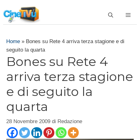
Vai
al
ME
contenuto
Home
»
Bones su Rete 4 arriva terza stagione e di
seguito la quarta
Bones su Rete 4
arriva terza stagione
e di seguito la
quarta
28 Novembre 2009
di
Redazione