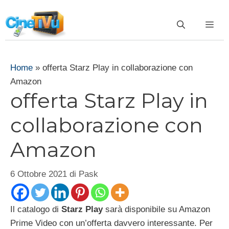
Vai
al
ME
contenuto
Home
»
offerta Starz Play in collaborazione con
Amazon
offerta Starz Play in
collaborazione con
Amazon
6 Ottobre 2021
di
Pask
Il catalogo di
Starz Play
sarà disponibile su Amazon
Prime Video con un’offerta davvero interessante. Per