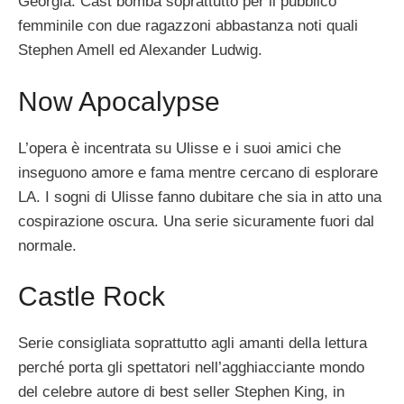
Georgia. Cast bomba soprattutto per il pubblico
femminile con due ragazzoni abbastanza noti quali
Stephen Amell ed Alexander Ludwig.
Now Apocalypse
L’opera è incentrata su Ulisse e i suoi amici che
inseguono amore e fama mentre cercano di esplorare
LA. I sogni di Ulisse fanno dubitare che sia in atto una
cospirazione oscura. Una serie sicuramente fuori dal
normale.
Castle Rock
Serie consigliata soprattutto agli amanti della lettura
perché porta gli spettatori nell’agghiacciante mondo
del celebre autore di best seller Stephen King, in