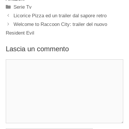
Categorie
Serie Tv
Licorice Pizza ed un trailer dal sapore retro
Welcome to Raccoon City: trailer del nuovo
Resident Evil
Lascia un commento
Commento