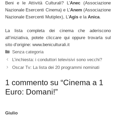
Beni e le Attività Culturali? L’
Anec
(Associazione
Nazionale Esercenti Cinema) e L’
Anem
(Associazione
Nazionale Esercenti Mutiplex), L’
Agis
e la
Anica
.
La lista completa dei cinema che aderiscono
all’iniziativa, potete cliccare qui oppure trovarla sul
sito d’origine: www.beniculturali.it
Categorie
Senza categoria
L’inchiesta: i conduttori televisivi sono vecchi?
Oscar Tv: La lista dei 20 programmi nominati
1 commento su “Cinema a 1
Euro: Domani!”
Giulio