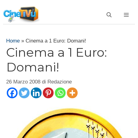
Vai
al
ME
contenuto
Home
»
Cinema a 1 Euro: Domani!
Cinema a 1 Euro:
Domani!
26 Marzo 2008
di
Redazione