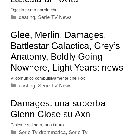
Oggi la prima parola che
Categorie
casting
,
Serie TV News
Glee, Merlin, Damages,
Battlestar Galactica, Grey’s
Anatomy, Boldly Going
Nowhere, Light Years: news
Vi comunico compulsivamente che Fox
Categorie
casting
,
Serie TV News
Damages: una superba
Glenn Close su Axn
Cinica e spietata, una figura
Categorie
Serie Tv drammatica
,
Serie Tv