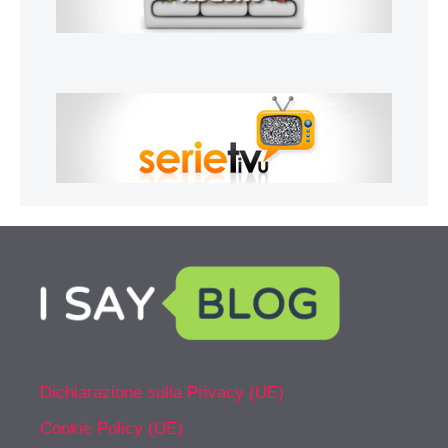
Dichiarazione sulla Privacy (UE)
Cookie Policy (UE)