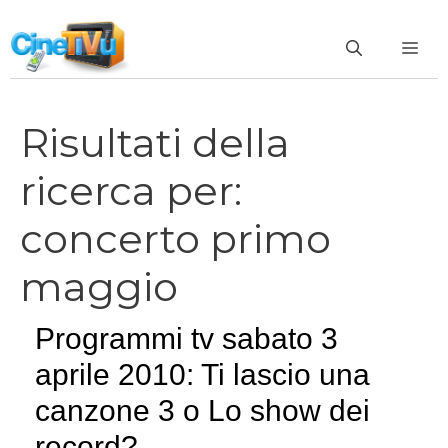
Vai
al
ME
contenuto
Risultati della
ricerca per:
concerto primo
maggio
Programmi tv sabato 3
aprile 2010: Ti lascio una
canzone 3 o Lo show dei
record?