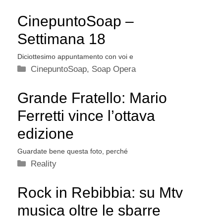
CinepuntoSoap –
Settimana 18
Diciottesimo appuntamento con voi e
Categorie
CinepuntoSoap
,
Soap Opera
Grande Fratello: Mario
Ferretti vince l’ottava
edizione
Guardate bene questa foto, perché
Categorie
Reality
Rock in Rebibbia: su Mtv
musica oltre le sbarre