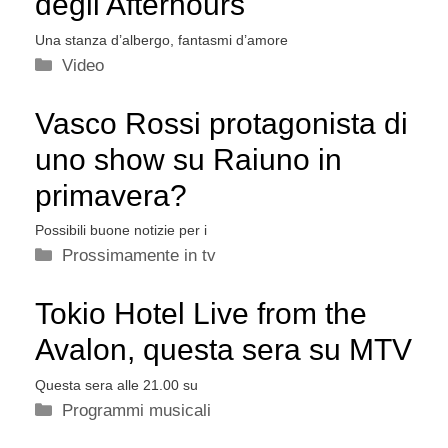
degli Afterhours
Una stanza d’albergo, fantasmi d’amore
Categorie
Video
Vasco Rossi protagonista di
uno show su Raiuno in
primavera?
Possibili buone notizie per i
Categorie
Prossimamente in tv
Tokio Hotel Live from the
Avalon, questa sera su MTV
Questa sera alle 21.00 su
Categorie
Programmi musicali