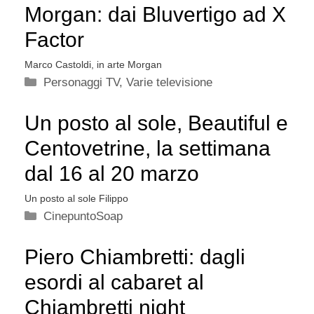
Morgan: dai Bluvertigo ad X
Factor
Marco Castoldi, in arte Morgan
Categorie
Personaggi TV
,
Varie televisione
Un posto al sole, Beautiful e
Centovetrine, la settimana
dal 16 al 20 marzo
Un posto al sole Filippo
Categorie
CinepuntoSoap
Piero Chiambretti: dagli
esordi al cabaret al
Chiambretti night