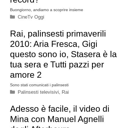
Buongiorno, andiamo a scoprire insieme
Categorie
CineTv Oggi
Rai, palinsesti primaverili
2010: Aria Fresca, Gigi
questo sono io, Stasera è la
tua sera e Tutti pazzi per
amore 2
Sono stati comunicati i palinsesti
Categorie
Palinsesti televisivi
,
Rai
Adesso è facile, il video di
Mina con Manuel Agnelli