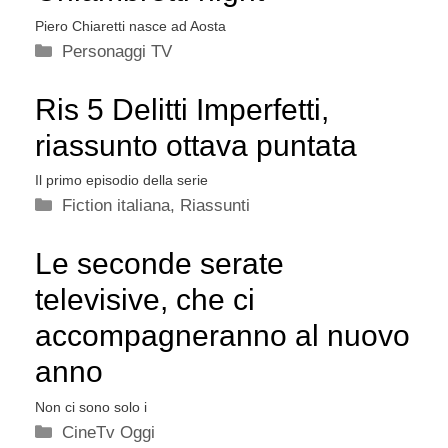
Piero Chiaretti nasce ad Aosta
Categorie
Personaggi TV
Ris 5 Delitti Imperfetti,
riassunto ottava puntata
Il primo episodio della serie
Categorie
Fiction italiana
,
Riassunti
Le seconde serate
televisive, che ci
accompagneranno al nuovo
anno
Non ci sono solo i
Categorie
CineTv Oggi