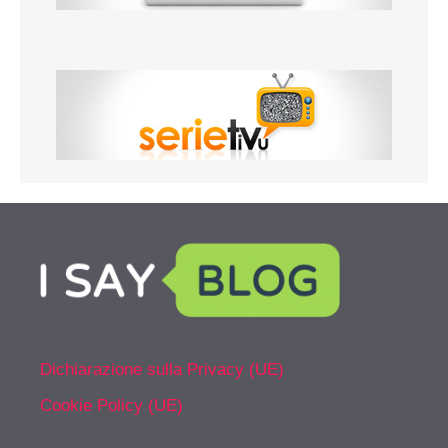
Dichiarazione sulla Privacy (UE)
Cookie Policy (UE)