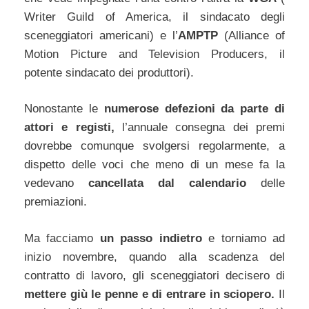
Writer Guild of America, il sindacato degli
sceneggiatori americani) e l’
AMPTP
(Alliance of
Motion Picture and Television Producers, il
potente sindacato dei produttori).
Nonostante le
numerose defezioni da parte di
attori e registi,
l’annuale consegna dei premi
dovrebbe comunque svolgersi regolarmente, a
dispetto delle voci che meno di un mese fa la
vedevano
cancellata dal calendario
delle
premiazioni.
Ma facciamo
un passo indietro
e torniamo ad
inizio novembre, quando alla scadenza del
contratto di lavoro, gli sceneggiatori decisero di
mettere giù le penne e di entrare in sciopero.
Il