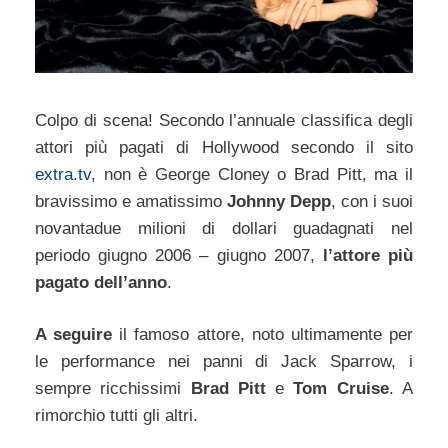
Colpo di scena! Secondo l’annuale classifica degli
attori più pagati di Hollywood secondo il sito
extra.tv
, non è George Cloney o Brad Pitt, ma il
bravissimo e amatissimo
Johnny Depp
, con i suoi
novantadue milioni di dollari guadagnati nel
periodo giugno 2006 – giugno 2007,
l’attore più
pagato dell’anno
.
A seguire
il famoso attore, noto ultimamente per
le performance nei panni di Jack Sparrow, i
sempre ricchissimi
Brad Pitt
e
Tom Cruise
. A
rimorchio tutti gli altri.