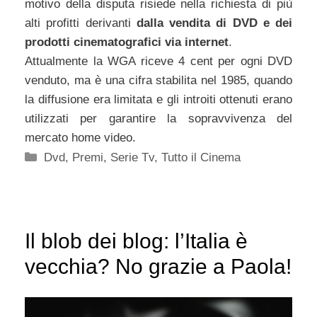
motivo della disputa risiede nella richiesta di più
alti profitti derivanti
dalla vendita di DVD e dei
prodotti cinematografici via internet
.
Attualmente la WGA riceve 4 cent per ogni DVD
venduto, ma è una cifra stabilita nel 1985, quando
la diffusione era limitata e gli introiti ottenuti erano
utilizzati per garantire la sopravvivenza del
mercato home video.
Categorie
Dvd
,
Premi
,
Serie Tv
,
Tutto il Cinema
Il blob dei blog: l’Italia è
vecchia? No grazie a Paola!