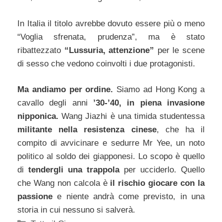
In Italia il titolo avrebbe dovuto essere più o meno
“Voglia sfrenata, prudenza”, ma è stato
ribattezzato
“Lussuria, attenzione”
per le scene
di sesso che vedono coinvolti i due protagonisti.
Ma andiamo per ordine.
Siamo ad Hong Kong a
cavallo degli anni
’30-’40, in piena invasione
nipponica.
Wang Jiazhi è una timida studentessa
militante nella resistenza cinese
, che ha il
compito di avvicinare e sedurre Mr Yee, un noto
politico al soldo dei giapponesi. Lo scopo è quello
di
tendergli una trappola
per ucciderlo. Quello
che Wang non calcola è
il rischio giocare con la
passione
e niente andrà come previsto, in una
storia in cui nessuno si salverà.