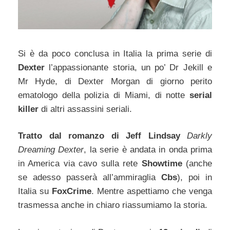
Si è da poco conclusa in Italia la prima serie di
Dexter
l’appassionante storia, un po’ Dr Jekill e
Mr Hyde, di Dexter Morgan di giorno perito
ematologo della polizia di Miami, di notte
serial
killer
di altri assassini seriali.
Tratto dal romanzo di Jeff Lindsay
Darkly
Dreaming Dexter
, la serie è andata in onda prima
in America via cavo sulla rete
Showtime
(anche
se adesso passerà all’ammiraglia
Cbs
), poi in
Italia su
FoxCrime
. Mentre aspettiamo che venga
trasmessa anche in chiaro riassumiamo la storia.