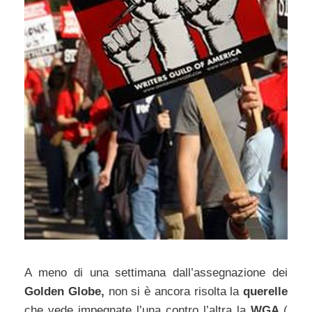
A meno di una settimana dall’assegnazione dei
Golden Globe,
non si è ancora risolta la
querelle
che vede impegnate l’una contro l’altra la
WGA
(