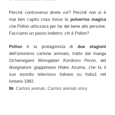
Perché controverso direte voi? Perché non si è
mai ben capito cosa fosse la
polverina magica
che Pollon utilizzava per far del bene alle persone.
Facciamo un passo indietro: chi è Pollon?
Pollon
è la protagonista di
due stagioni
dell’omonimo cartone animato, tratto dal manga
Ochamegami Monogatari Korokoro Poron
, del
disegnatore giapponese Hideo Azuma, che fa il
suo esordio televisivo italiano su Italia1 nel
lontano 1982.
Categorie
Cartoni animati
,
Cartoni animati story