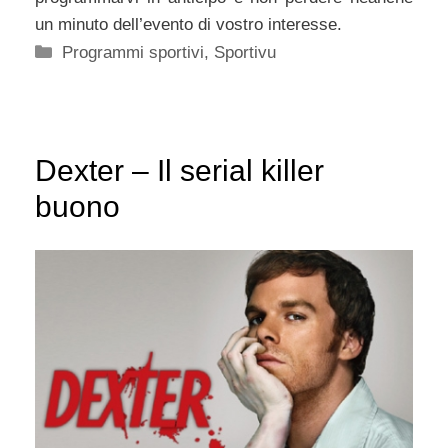
un minuto dell’evento di vostro interesse.
Categorie
Programmi sportivi
,
Sportivu
Dexter – Il serial killer
buono