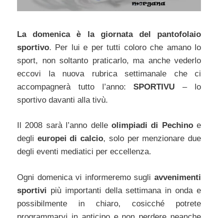
La domenica è la giornata del pantofolaio
sportivo
. Per lui e per tutti coloro che amano lo
sport, non soltanto praticarlo, ma anche vederlo
eccovi la nuova rubrica settimanale che ci
accompagnerà tutto l’anno:
SPORTIVU
– lo
sportivo davanti alla tivù.
Il 2008 sarà l’anno delle
olimpiadi di Pechino
e
degli
europei di calcio
, solo per menzionare due
degli eventi mediatici per eccellenza.
Ogni domenica vi informeremo sugli
avvenimenti
sportivi
più importanti della settimana in onda e
possibilmente in chiaro, cosicché potrete
programmarvi in anticipo e non perdere neanche