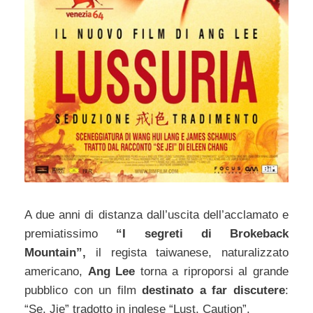
A due anni di distanza dall’uscita dell’acclamato e
premiatissimo
“I segreti di Brokeback
Mountain”,
il regista taiwanese, naturalizzato
americano,
Ang Lee
torna a riproporsi al grande
pubblico con un film
destinato a far discutere
:
“Se, Jie” tradotto in inglese “Lust, Caution”.