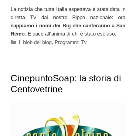
La notizia che tutta Italia aspettava è stata data in
diretta TV dal nostro Pippo nazionale: ora
sappiamo i nomi dei Big che canteranno a San
Remo
. E pace all’anima di chi è stato escluso.
Categorie
Il blob dei blog
,
Programmi Tv
CinepuntoSoap: la storia di
Centovetrine