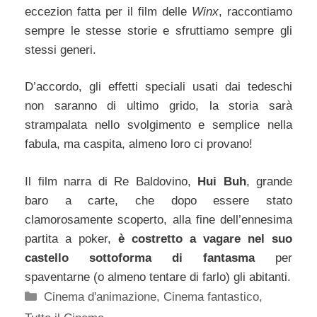
eccezion fatta per il film delle
Winx
, raccontiamo
sempre le stesse storie e sfruttiamo sempre gli
stessi generi.
D’accordo, gli effetti speciali usati dai tedeschi
non saranno di ultimo grido, la storia sarà
strampalata nello svolgimento e semplice nella
fabula, ma caspita, almeno loro ci provano!
Il film narra di Re Baldovino,
Hui Buh
, grande
baro a carte, che dopo essere stato
clamorosamente scoperto, alla fine dell’ennesima
partita a poker,
è costretto a vagare nel suo
castello sottoforma di fantasma
per
spaventarne (o almeno tentare di farlo) gli abitanti.
Categorie
Cinema d'animazione
,
Cinema fantastico
,