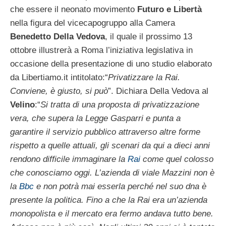
che essere il neonato movimento
Futuro e Libertà
nella figura del vicecapogruppo alla Camera
Benedetto Della Vedova
, il quale il prossimo 13
ottobre illustrerà a Roma l’iniziativa legislativa in
occasione della presentazione di uno studio elaborato
da Libertiamo.it intitolato:“
Privatizzare la Rai.
Conviene, è giusto, si può
”. Dichiara Della Vedova al
Velino
:“
Si tratta di una proposta di privatizzazione
vera, che supera la Legge Gasparri e punta a
garantire il servizio pubblico attraverso altre forme
rispetto a quelle attuali, gli scenari da qui a dieci anni
rendono difficile immaginare la
Rai
come quel colosso
che conosciamo oggi. L’azienda di viale Mazzini non è
la
Bbc
e non potrà mai esserla perché nel suo dna è
presente la politica. Fino a che la Rai era un’azienda
monopolista e il mercato era fermo andava tutto bene.