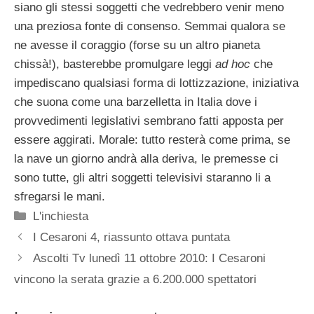
siano gli stessi soggetti che vedrebbero venir meno
una preziosa fonte di consenso. Semmai qualora se
ne avesse il coraggio (forse su un altro pianeta
chissà!), basterebbe promulgare leggi
ad hoc
che
impediscano qualsiasi forma di lottizzazione, iniziativa
che suona come una barzelletta in Italia dove i
provvedimenti legislativi sembrano fatti apposta per
essere aggirati. Morale: tutto resterà come prima, se
la nave un giorno andrà alla deriva, le premesse ci
sono tutte, gli altri soggetti televisivi staranno li a
sfregarsi le mani.
Categorie
L'inchiesta
I Cesaroni 4, riassunto ottava puntata
Ascolti Tv lunedì 11 ottobre 2010: I Cesaroni
vincono la serata grazie a 6.200.000 spettatori