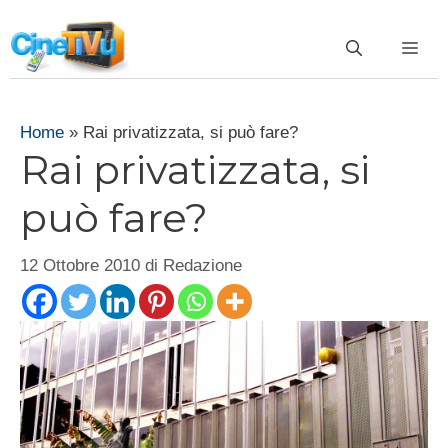
Vai
al
ME
contenuto
Home
»
Rai privatizzata, si può fare?
Rai privatizzata, si
può fare?
12 Ottobre 2010
di
Redazione