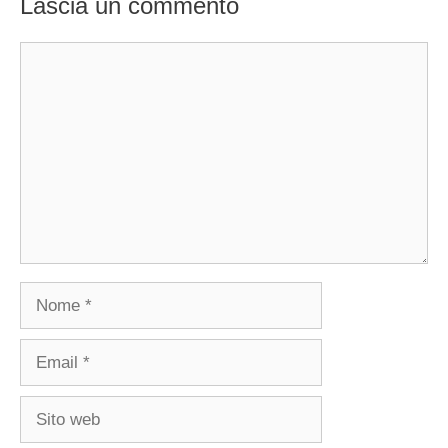
Lascia un commento
Commento
Nome
Email
Sito
web