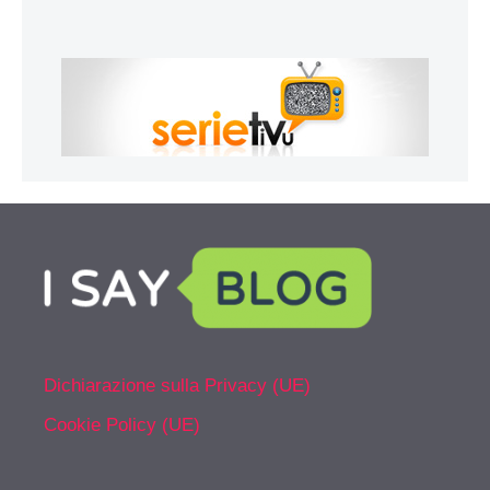
Dichiarazione sulla Privacy (UE)
Cookie Policy (UE)