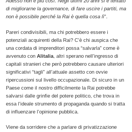
Adesso non è più così. Negli ultimi 20 anni si è tentato
di migliorarne la governance, di fare uscire i partiti, ma
non è possibile perché la Rai è quella cosa lì
”.
Pareri condivisibili, ma chi potrebbero essere i
potenziali acquirenti della Rai? C’è chi auspica che
una cordata di imprenditori possa “salvarla” come è
avvenuto con
Alitalia
, altri sperano nell’ingresso di
capitali stranieri che però potrebbero causare ulteriori
significativi “tagli” all’attuale assetto con ovvie
ripercussioni sul livello occupazionale. Di sicuro in un
Paese come il nostro difficilmente la Rai potrebbe
salvarsi dalle grinfie del potere politico, che trova in
essa l’ideale strumento di propaganda quando si tratta
di influenzare l’opinione pubblica.
Viene da sorridere che a parlare di privatizzazione