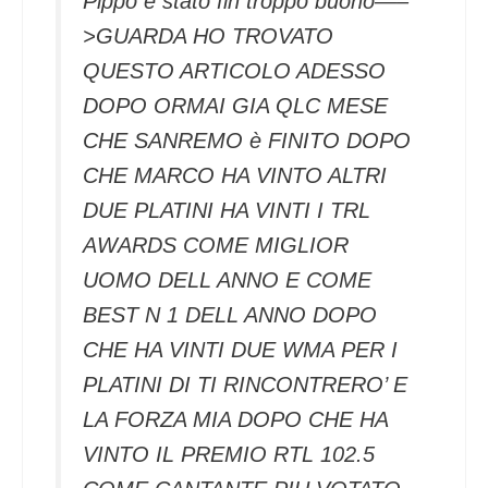
Pippo è stato fin troppo buono—–
>GUARDA HO TROVATO
QUESTO ARTICOLO ADESSO
DOPO ORMAI GIA QLC MESE
CHE SANREMO è FINITO DOPO
CHE MARCO HA VINTO ALTRI
DUE PLATINI HA VINTI I TRL
AWARDS COME MIGLIOR
UOMO DELL ANNO E COME
BEST N 1 DELL ANNO DOPO
CHE HA VINTI DUE WMA PER I
PLATINI DI TI RINCONTRERO’ E
LA FORZA MIA DOPO CHE HA
VINTO IL PREMIO RTL 102.5