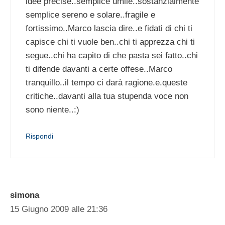
idee precise..semplice umile..sostanzialmente
semplice sereno e solare..fragile e
fortissimo..Marco lascia dire..e fidati di chi ti
capisce chi ti vuole ben..chi ti apprezza chi ti
segue..chi ha capito di che pasta sei fatto..chi
ti difende davanti a certe offese..Marco
tranquillo..il tempo ci darà ragione.e.queste
critiche..davanti alla tua stupenda voce non
sono niente..:)
Rispondi
simona
15 Giugno 2009 alle 21:36