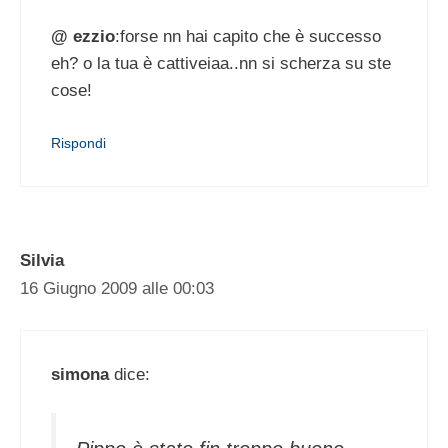
@ ezzio
:forse nn hai capito che è successo
eh? o la tua è cattiveiaa..nn si scherza su ste
cose!
Rispondi
Silvia
16 Giugno 2009 alle 00:03
simona
dice: