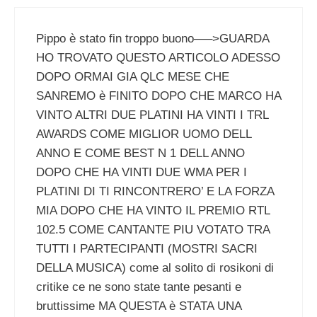
Pippo è stato fin troppo buono—–>GUARDA
HO TROVATO QUESTO ARTICOLO ADESSO
DOPO ORMAI GIA QLC MESE CHE
SANREMO è FINITO DOPO CHE MARCO HA
VINTO ALTRI DUE PLATINI HA VINTI I TRL
AWARDS COME MIGLIOR UOMO DELL
ANNO E COME BEST N 1 DELL ANNO
DOPO CHE HA VINTI DUE WMA PER I
PLATINI DI TI RINCONTRERO’ E LA FORZA
MIA DOPO CHE HA VINTO IL PREMIO RTL
102.5 COME CANTANTE PIU VOTATO TRA
TUTTI I PARTECIPANTI (MOSTRI SACRI
DELLA MUSICA) come al solito di rosikoni di
critike ce ne sono state tante pesanti e
bruttissime MA QUESTA è STATA UNA