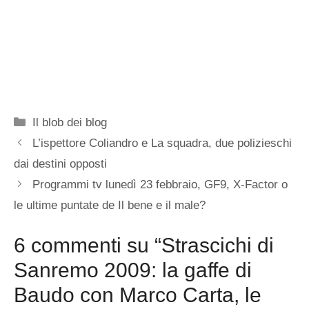
Categorie
Il blob dei blog
L’ispettore Coliandro e La squadra, due polizieschi
dai destini opposti
Programmi tv lunedì 23 febbraio, GF9, X-Factor o
le ultime puntate de Il bene e il male?
6 commenti su “Strascichi di
Sanremo 2009: la gaffe di
Baudo con Marco Carta, le