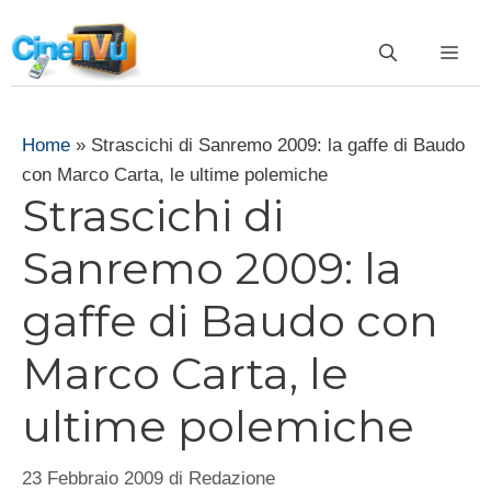
Vai
al
ME
contenuto
Home
»
Strascichi di Sanremo 2009: la gaffe di Baudo
con Marco Carta, le ultime polemiche
Strascichi di
Sanremo 2009: la
gaffe di Baudo con
Marco Carta, le
ultime polemiche
23 Febbraio 2009
di
Redazione