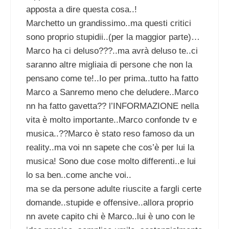
apposta a dire questa cosa..!
Marchetto un grandissimo..ma questi critici
sono proprio stupidii..(per la maggior parte)…
Marco ha ci deluso???..ma avrà deluso te..ci
saranno altre migliaia di persone che non la
pensano come te!..Io per prima..tutto ha fatto
Marco a Sanremo meno che deludere..Marco
nn ha fatto gavetta?? l’INFORMAZIONE nella
vita è molto importante..Marco confonde tv e
musica..??Marco è stato reso famoso da un
reality..ma voi nn sapete che cos’è per lui la
musica! Sono due cose molto differenti..e lui
lo sa ben..come anche voi..
ma se da persone adulte riuscite a fargli certe
domande..stupide e offensive..allora proprio
nn avete capito chi è Marco..lui è uno con le