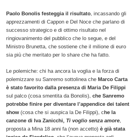
Paolo Bonolis festeggia il risultato
, incassando gli
apprezzamenti di Cappon e Del Noce che parlano di
successo strategico e di ottimo risultato nel
ringiovanimento del pubblico che lo segue, e del
Ministro Brunetta, che sostiene che il milione di euro
sia più che meritato per lo share che ha fatto.
Le polemiche: chi ha ancora la voglia e la forza di
polemizzare su Sanremo sottolinea che
Marco Carta
è stato favorito dalla presenza di Maria De Filippi
sul palco (cosa smentita da Bonolis),
che Sanremo
potrebbe finire per diventare l’appendice dei talent
show
(cosa che si auspica la De Filippi), c
he la
canzone di Iva Zanicchi,
Ti voglio senza amore
,
proposta a Mina 18 anni fa (non accetto)
è già stata