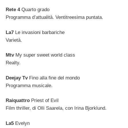
Rete 4
Quarto grado
Programma d’attualità. Ventitreesima puntata.
La7
Le invasioni barbariche
Varietà.
Mtv
My super sweet world class
Realty.
Deejay Tv
Fino alla fine del mondo
Programma musicale.
Raiquattro
Priest of Evil
Film thriller, di Olli Saarela, con Irina Bjorklund.
La5
Evelyn