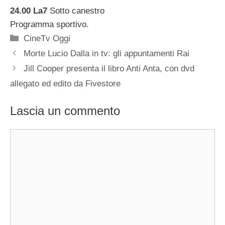
24.00 La7
Sotto canestro
Programma sportivo.
Categorie
CineTv Oggi
Morte Lucio Dalla in tv: gli appuntamenti Rai
Jill Cooper presenta il libro Anti Anta, con dvd
allegato ed edito da Fivestore
Lascia un commento
Commento