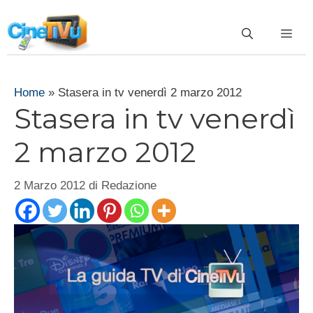
Vai
al
ME
contenuto
Home
»
Stasera in tv venerdì 2 marzo 2012
Stasera in tv venerdì
2 marzo 2012
2 Marzo 2012
di
Redazione