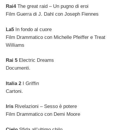
Rai4
The great raid – Un pugno di eroi
Film Guerra di J. Dahl con Joseph Fiennes
La5
In fondo al cuore
Film Drammatico con Michelle Pfeiffer e Treat
Williams
Rai 5
Electric Dreams
Documenti.
Italia 2
I Griffin
Cartoni.
Iris
Rivelazioni – Sesso è potere
Film Drammatico con Demi Moore
Cielo
Sfida all’ultimo chilo