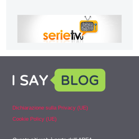
Dichiarazione sulla Privacy (UE)
Cookie Policy (UE)