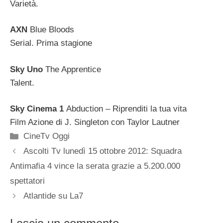
Varietà.
AXN
Blue Bloods
Serial. Prima stagione
Sky Uno
The Apprentice
Talent.
Sky Cinema 1
Abduction – Riprenditi la tua vita
Film Azione di J. Singleton con Taylor Lautner
Categorie
CineTv Oggi
Ascolti Tv lunedì 15 ottobre 2012: Squadra
Antimafia 4 vince la serata grazie a 5.200.000
spettatori
Atlantide su La7