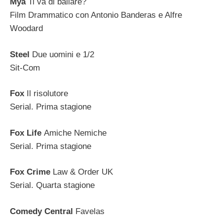
Mya
Ti va di ballare?
Film Drammatico con Antonio Banderas e Alfre
Woodard
Steel
Due uomini e 1/2
Sit-Com
Fox
Il risolutore
Serial. Prima stagione
Fox Life
Amiche Nemiche
Serial. Prima stagione
Fox Crime
Law & Order UK
Serial. Quarta stagione
Comedy Central
Favelas