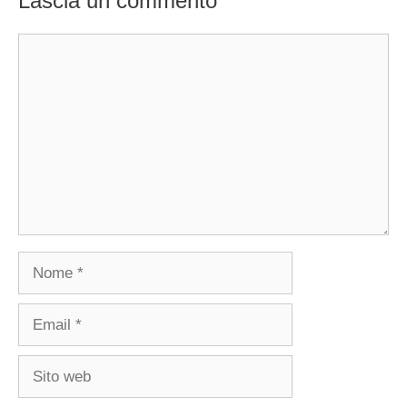
Lascia un commento
Commento
Nome
Email
Sito
web