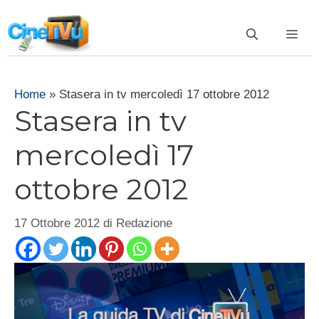
Vai
al
ME
contenuto
Home
»
Stasera in tv mercoledì 17 ottobre 2012
Stasera in tv
mercoledì 17
ottobre 2012
17 Ottobre 2012
di
Redazione