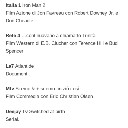
Italia 1
Iron Man 2
Film Azione di Jon Favreau con Robert Downey Jr. e
Don Cheadle
Rete 4
…continuavano a chiamarlo Trinità
Film Western di E.B. Clucher con Terence Hill e Bud
Spencer
La7
Atlantide
Documenti.
Mtv
Scemo & + scemo: iniziò così
Film Commedia con Eric Christian Olsen
Deejay Tv
Switched at birth
Serial.