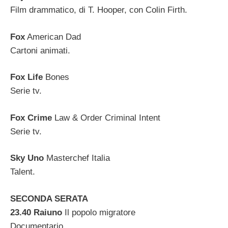
Film drammatico, di T. Hooper, con Colin Firth.
Fox
American Dad
Cartoni animati.
Fox Life
Bones
Serie tv.
Fox Crime
Law & Order Criminal Intent
Serie tv.
Sky Uno
Masterchef Italia
Talent.
SECONDA SERATA
23.40 Raiuno
Il popolo migratore
Documentario.