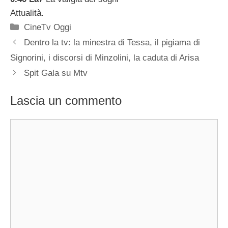
Attualità.
Categorie
CineTv Oggi
Dentro la tv: la minestra di Tessa, il pigiama di
Signorini, i discorsi di Minzolini, la caduta di Arisa
Spit Gala su Mtv
Lascia un commento
Commento