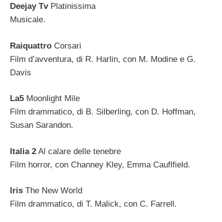
Deejay Tv
Platinissima
Musicale.
Raiquattro
Corsari
Film d’avventura, di R. Harlin, con M. Modine e G.
Davis
La5
Moonlight Mile
Film drammatico, di B. Silberling, con D. Hoffman,
Susan Sarandon.
Italia 2
Al calare delle tenebre
Film horror, con Channey Kley, Emma Cauflfield.
Iris
The New World
Film drammatico, di T. Malick, con C. Farrell.