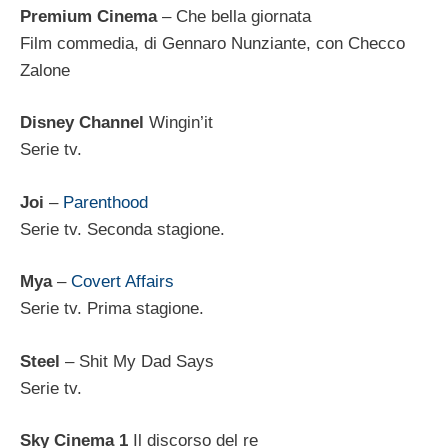
Premium Cinema
– Che bella giornata
Film commedia, di Gennaro Nunziante, con Checco
Zalone
Disney Channel
Wingin’it
Serie tv.
Joi
–
Parenthood
Serie tv. Seconda stagione.
Mya
–
Covert Affairs
Serie tv. Prima stagione.
Steel
– Shit My Dad Says
Serie tv.
Sky Cinema 1
Il discorso del re