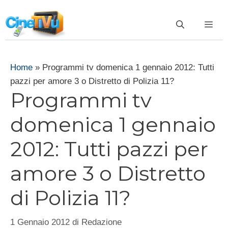
Vai
al
ME
contenuto
Home
»
Programmi tv domenica 1 gennaio 2012: Tutti
pazzi per amore 3 o Distretto di Polizia 11?
Programmi tv
domenica 1 gennaio
2012: Tutti pazzi per
amore 3 o Distretto
di Polizia 11?
1 Gennaio 2012
di
Redazione