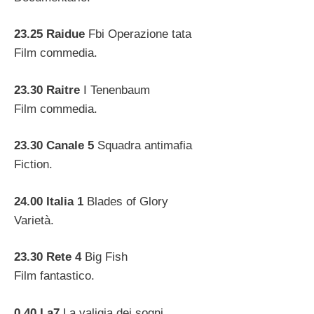
23.25 Raidue
Fbi Operazione tata
Film commedia.
23.30 Raitre
I Tenenbaum
Film commedia.
23.30 Canale 5
Squadra antimafia
Fiction.
24.00 Italia 1
Blades of Glory
Varietà.
23.30 Rete 4
Big Fish
Film fantastico.
0.40 La7
La valigia dei sogni