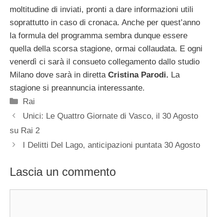
moltitudine di inviati, pronti a dare informazioni utili
soprattutto in caso di cronaca. Anche per quest’anno
la formula del programma sembra dunque essere
quella della scorsa stagione, ormai collaudata. E ogni
venerdì ci sarà il consueto collegamento dallo studio
Milano dove sarà in diretta
Cristina Parodi.
La
stagione si preannuncia interessante.
Categorie
Rai
Unici: Le Quattro Giornate di Vasco, il 30 Agosto
su Rai 2
I Delitti Del Lago, anticipazioni puntata 30 Agosto
Lascia un commento
Commento