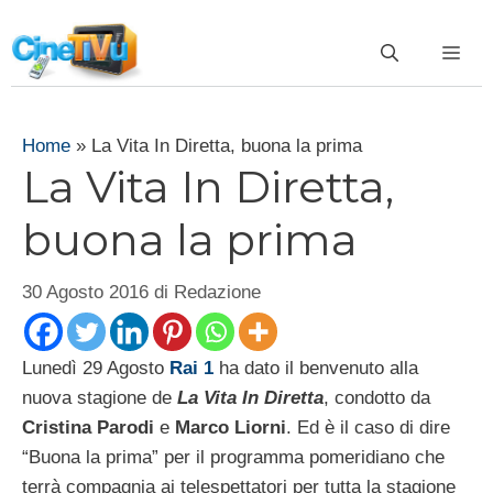
Vai
al
ME
contenuto
Home
»
La Vita In Diretta, buona la prima
La Vita In Diretta,
buona la prima
30 Agosto 2016
di
Redazione
Lunedì 29 Agosto
Rai 1
ha dato il benvenuto alla
nuova stagione de
La Vita In Diretta
, condotto da
Cristina Parodi
e
Marco Liorni
. Ed è il caso di dire
“Buona la prima” per il programma pomeridiano che
terrà compagnia ai telespettatori per tutta la stagione