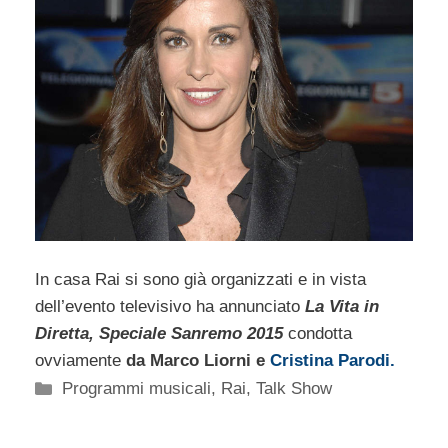
In casa Rai si sono già organizzati e in vista
dell’evento televisivo ha annunciato
La Vita in
Diretta, Speciale Sanremo 2015
condotta
ovviamente
da
Marco Liorni e
Cristina Parodi.
Categorie
Programmi musicali
,
Rai
,
Talk Show