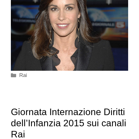
Categorie
Rai
Giornata Internazione Diritti
dell’Infanzia 2015 sui canali
Rai