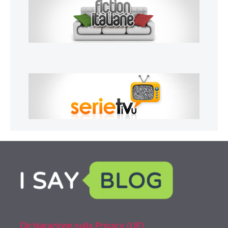
Dichiarazione sulla Privacy (UE)