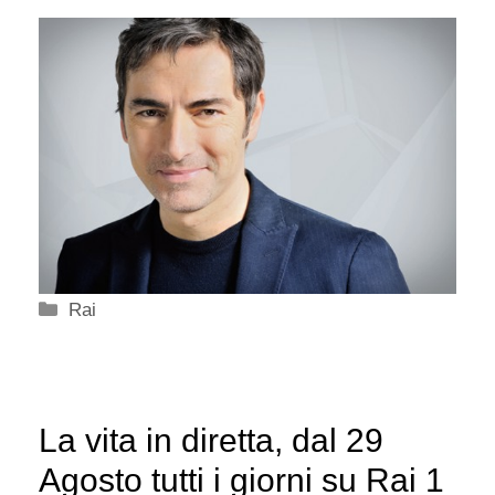
Categorie
Rai
La vita in diretta, dal 29
Agosto tutti i giorni su Rai 1