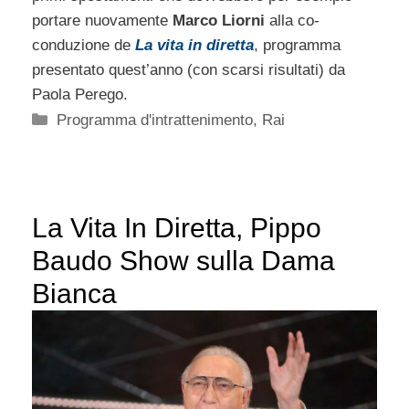
portare nuovamente
Marco Liorni
alla co-
conduzione de
La vita in diretta
, programma
presentato quest’anno (con scarsi risultati) da
Paola Perego.
Categorie
Programma d'intrattenimento
,
Rai
La Vita In Diretta, Pippo
Baudo Show sulla Dama
Bianca