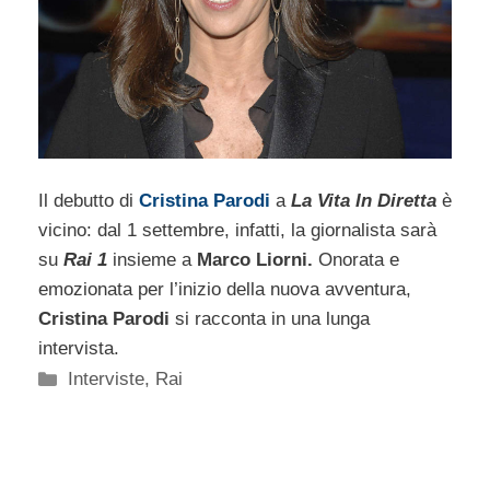
Il debutto di
Cristina Parodi
a
La Vita In Diretta
è
vicino: dal 1 settembre, infatti, la giornalista sarà
su
Rai 1
insieme a
Marco Liorni.
Onorata e
emozionata per l’inizio della nuova avventura,
Cristina Parodi
si racconta in una lunga
intervista.
Categorie
Interviste
,
Rai