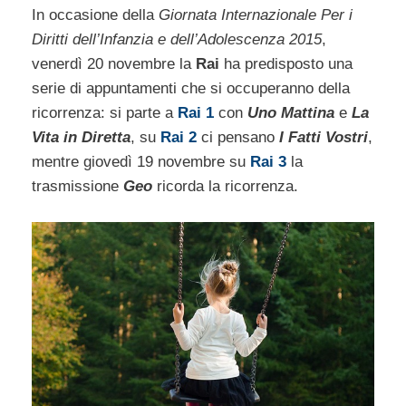
In occasione della
Giornata Internazionale Per i
Diritti dell’Infanzia e dell’Adolescenza 2015
,
venerdì 20 novembre la
Rai
ha predisposto una
serie di appuntamenti che si occuperanno della
ricorrenza: si parte a
Rai 1
con
Uno Mattina
e
La
Vita in Diretta
, su
Rai 2
ci pensano
I Fatti Vostri
,
mentre giovedì 19 novembre su
Rai 3
la
trasmissione
Geo
ricorda la ricorrenza.