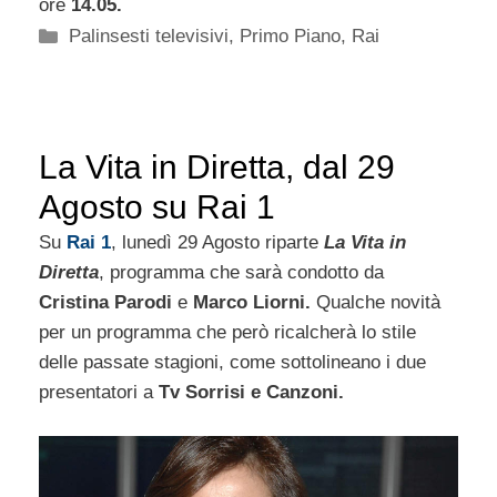
ore
14.05.
Categorie
Palinsesti televisivi
,
Primo Piano
,
Rai
La Vita in Diretta, dal 29
Agosto su Rai 1
Su
Rai 1
, lunedì 29 Agosto riparte
La Vita in
Diretta
, programma che sarà condotto da
Cristina Parodi
e
Marco Liorni.
Qualche novità
per un programma che però ricalcherà lo stile
delle passate stagioni, come sottolineano i due
presentatori a
Tv Sorrisi e Canzoni.