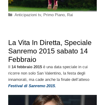
Categorie
Anticipazioni tv
,
Primo Piano
,
Rai
La Vita In Diretta, Speciale
Sanremo 2015 sabato 14
Febbraio
Il
14 febbraio 2015
è una data speciale in cui
ricorre non solo San Valentino, la festa degli
innamorati, ma cade anche la finale dell’atteso
Festival di Sanremo 2015.