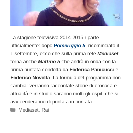
La stagione televisiva 2014-2015 riparte
ufficialmente: dopo
Pomeriggio 5
, ricominciato il
1 settembre, ecco che sulla prima rete
Mediaset
torna anche
Mattino 5
che andrà in onda con la
prima puntata condotta da
Federica Panicucci
e
Federico Novella.
La formula del programma non
cambia: verranno raccontate storie di cronaca e
attualità e in studio saranno molti gli ospiti che si
avvicenderanno di puntata in puntata.
Categorie
Mediaset
,
Rai