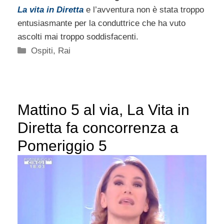
La vita in Diretta
e l’avventura non è stata troppo
entusiasmante per la conduttrice che ha vuto
ascolti mai troppo soddisfacenti.
Categorie
Ospiti
,
Rai
Mattino 5 al via, La Vita in
Diretta fa concorrenza a
Pomeriggio 5