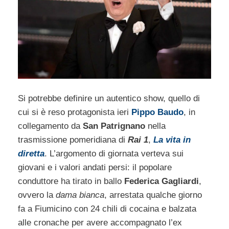
Si potrebbe definire un autentico show, quello di
cui si è reso protagonista ieri
Pippo Baudo
, in
collegamento da
San Patrignano
nella
trasmissione pomeridiana di
Rai 1
,
La vita in
diretta
. L’argomento di giornata verteva sui
giovani e i valori andati persi: il popolare
conduttore ha tirato in ballo
Federica Gagliardi
,
ovvero la
dama bianca
, arrestata qualche giorno
fa a Fiumicino con 24 chili di cocaina e balzata
alle cronache per avere accompagnato l’ex