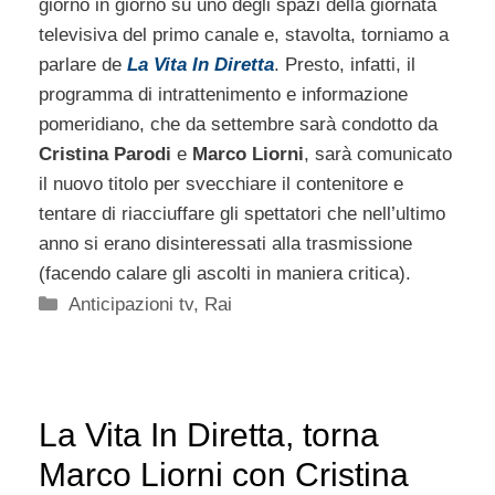
giorno in giorno su uno degli spazi della giornata
televisiva del primo canale e, stavolta, torniamo a
parlare de
La Vita In Diretta
. Presto, infatti, il
programma di intrattenimento e informazione
pomeridiano, che da settembre sarà condotto da
Cristina Parodi
e
Marco Liorni
, sarà comunicato
il nuovo titolo per svecchiare il contenitore e
tentare di riacciuffare gli spettatori che nell’ultimo
anno si erano disinteressati alla trasmissione
(facendo calare gli ascolti in maniera critica).
Categorie
Anticipazioni tv
,
Rai
La Vita In Diretta, torna
Marco Liorni con Cristina