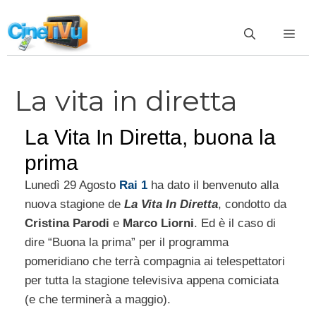
Vai
al
ME
contenuto
La vita in diretta
La Vita In Diretta, buona la
prima
Lunedì 29 Agosto
Rai 1
ha dato il benvenuto alla
nuova stagione de
La Vita In Diretta
, condotto da
Cristina Parodi
e
Marco Liorni
. Ed è il caso di
dire “Buona la prima” per il programma
pomeridiano che terrà compagnia ai telespettatori
per tutta la stagione televisiva appena comiciata
(e che terminerà a maggio).