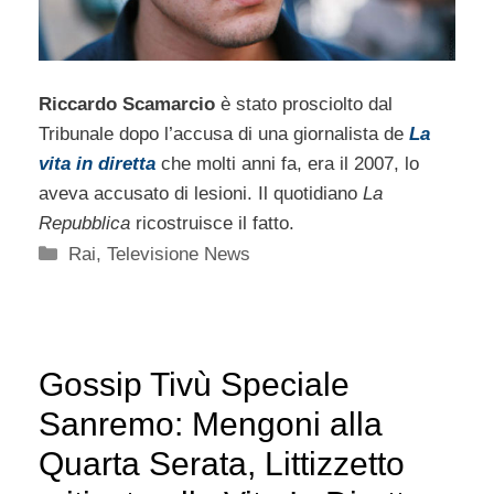
Riccardo Scamarcio
è stato prosciolto dal
Tribunale dopo l’accusa di una giornalista de
La
vita in diretta
che molti anni fa, era il 2007, lo
aveva accusato di lesioni. Il quotidiano
La
Repubblica
ricostruisce il fatto.
Categorie
Rai
,
Televisione News
Gossip Tivù Speciale
Sanremo: Mengoni alla
Quarta Serata, Littizzetto