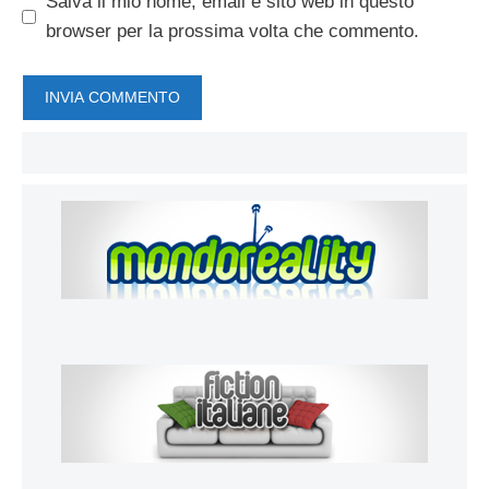
Salva il mio nome, email e sito web in questo
browser per la prossima volta che commento.