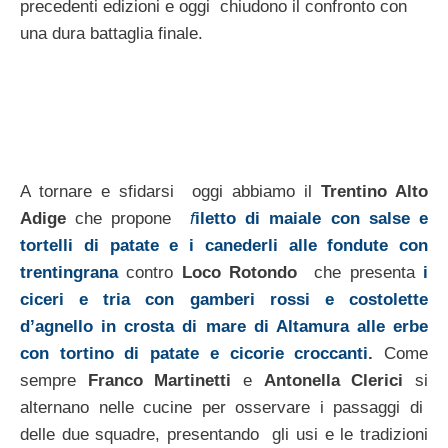
precedenti edizioni e oggi chiudono il confronto con
una dura battaglia finale.
A tornare e sfidarsi oggi abbiamo il
Trentino Alto
Adige
che propone
f
iletto di maiale con salse e
tortelli di patate e i canederli alle fondute con
trentingrana
contro
Loco Rotondo
che presenta
i
ciceri e tria con gamberi rossi e costolette
d’agnello in crosta di mare di Altamura alle erbe
con tortino di patate e cicorie croccanti
.
Come
sempre
Franco Martinetti
e
Antonella Clerici
si
alternano nelle cucine per osservare i passaggi di
delle due squadre, presentando gli usi e le tradizioni