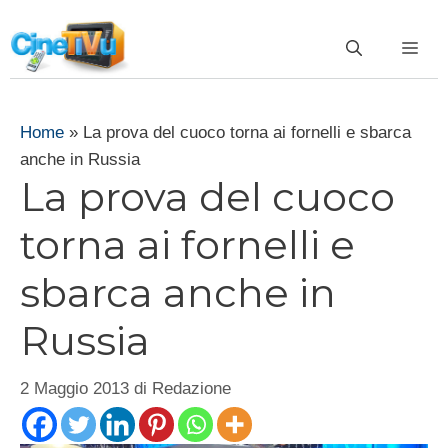
Vai
al
ME
contenuto
Home
»
La prova del cuoco torna ai fornelli e sbarca
anche in Russia
La prova del cuoco
torna ai fornelli e
sbarca anche in
Russia
2 Maggio 2013
di
Redazione