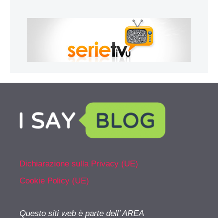
Dichiarazione sulla Privacy (UE)
Cookie Policy (UE)
Questo siti web è parte dell’ AREA