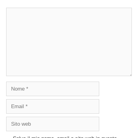
Commento
Nome
Email
Sito
web