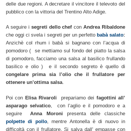
delle due regioni. A decretare il vincitore il televoto del
pubblico con la vittoria del Trentino Alto Adige.
A seguire i
segreti dello chef
con
Andrea Ribaldone
che oggi ci svela i segreti per un perfetto
babà salato
:
Anzichè col rhum i babà si bagnano con l’acqua di
pomodoro ( se mettiamo sul fondo del piatto la salsa
di pomodoro, facciamo una salsa al basilico frullando
basilico e olio ) e il secondo segreto è quello di
congelare prima sia l’olio che il frullatore per
ottenere un’ottima salsa
.
Poi con
Elisa Rivaroli
prepariamo dei
fagottini all’
asparago selvatico
, con l’aglio e il pomodoro e a
seguire
Anna Moroni
presenta delle classiche
polpette di pollo
, mentre Antonella è di nuovo in
difficoltà con il frullatore. Si salva dall’ empasse con