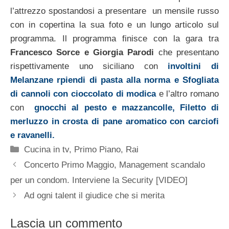
l’attrezzo spostandosi a presentare un mensile russo
con in copertina la sua foto e un lungo articolo sul
programma. Il programma finisce con la gara tra
Francesco Sorce e Giorgia Parodi
che presentano
rispettivamente uno siciliano con
involtini di
Melanzane rpiendi di pasta alla norma e Sfogliata
di cannoli
con cioccolato di modica
e l’altro romano
con
gnocchi al pesto e mazzancolle, Filetto di
merluzzo in crosta di pane aromatico con carciofi
e ravanelli.
Categorie
Cucina in tv
,
Primo Piano
,
Rai
Concerto Primo Maggio, Management scandalo
per un condom. Interviene la Security [VIDEO]
Ad ogni talent il giudice che si merita
Lascia un commento