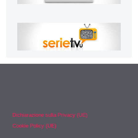
Dichiarazione sulla Privacy (UE)
Cookie Policy (UE)