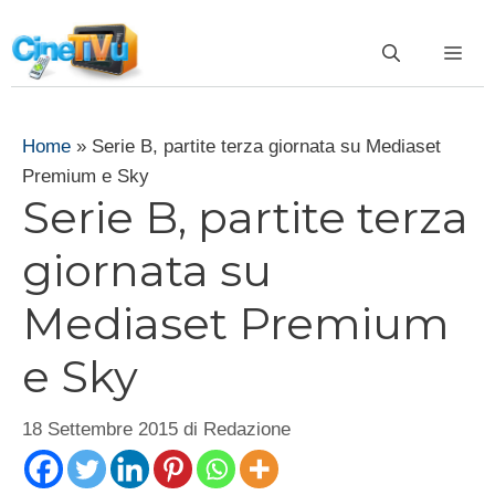
Vai
al
ME
contenuto
Home
»
Serie B, partite terza giornata su Mediaset
Premium e Sky
Serie B, partite terza
giornata su
Mediaset Premium
e Sky
18 Settembre 2015
di
Redazione