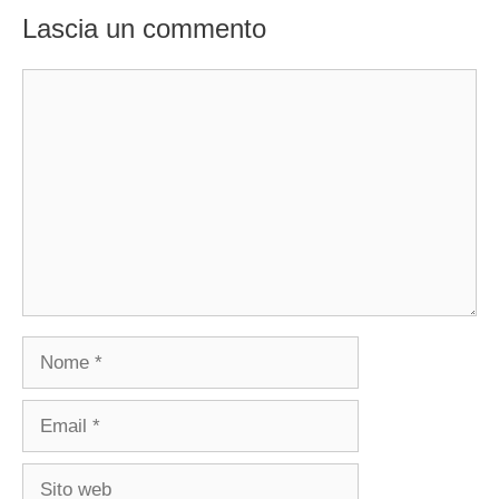
Lascia un commento
Commento
Nome
Email
Sito