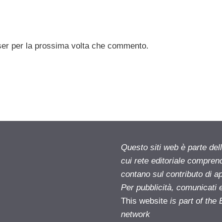
ser per la prossima volta che commento.
Questo siti web è parte d
cui rete editoriale compren
contano sul contributo di ap
Per pubblicità, comunicati 
This website
is part of th
network