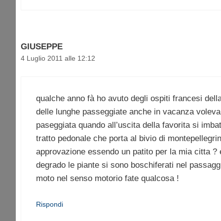
GIUSEPPE
4 Luglio 2011 alle 12:12
qualche anno fà ho avuto degli ospiti francesi dell
delle lunghe passeggiate anche in vacanza volevano
paseggiata quando all’uscita della favorita si imb
tratto pedonale che porta al bivio di montepellegr
approvazione essendo un patito per la mia citta ? 
degrado le piante si sono boschiferati nel passagg
moto nel senso motorio fate qualcosa !
Rispondi