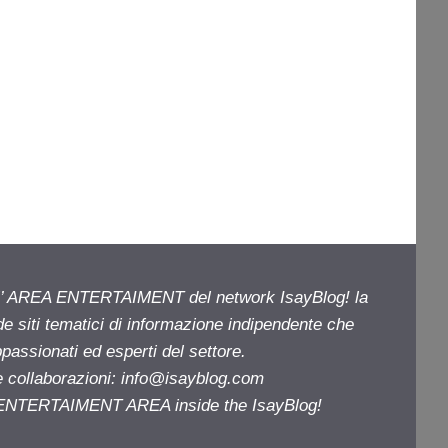
ell’ AREA ENTERTAIMENT del network IsayBlog! la
de siti tematici di informazione indipendente che
passionati ed esperti del settore.
e collaborazioni:
info@isayblog.com
e ENTERTAIMENT AREA inside the IsayBlog!