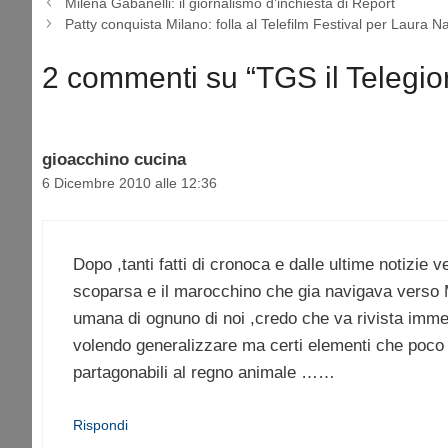
Milena Gabanelli: il giornalismo d’inchiesta di Report
Patty conquista Milano: folla al Telefilm Festival per Laura N
2 commenti su “TGS il Telegiorn
gioacchino cucina
6 Dicembre 2010 alle 12:36
Dopo ,tanti fatti di cronoca e dalle ultime notizie v
scoparsa e il marocchino che gia navigava verso Ma
umana di ognuno di noi ,credo che va rivista imme
volendo generalizzare ma certi elementi che poco
partagonabili al regno animale ……
Rispondi