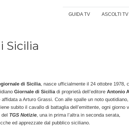
GUIDA TV
ASCOLTI TV
 Sicilia
giornale di Sicilia
, nasce ufficialmente il 24 ottobre 1978,
tidiano
Giornale di Sicilia
di proprietà dell’editore
Antonio 
 affidata a Arturo Grassi. Con alle spalle un noto quotidiano,
iene subito il cavallo di battaglia dell’emittente, ogni giorno 
i del
TGS Notizie
, una in prima l’altra in seconda serata,
icche ed apprezzate dal pubblico siciliano.