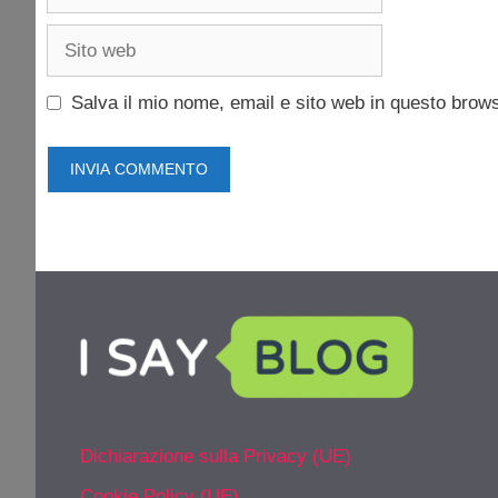
Sito
web
Salva il mio nome, email e sito web in questo brow
Dichiarazione sulla Privacy (UE)
Cookie Policy (UE)