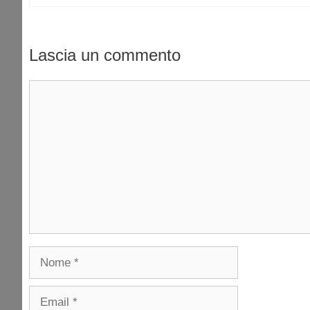
Lascia un commento
Commento
Nome
Email