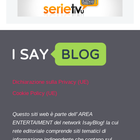
Dichiarazione sulla Privacy (UE)
Cookie Policy (UE)
Questo siti web è parte dell’ AREA
ENTERTAIMENT del network IsayBlog! la cui
rete editoriale comprende siti tematici di
informazione indipendente che contano sul