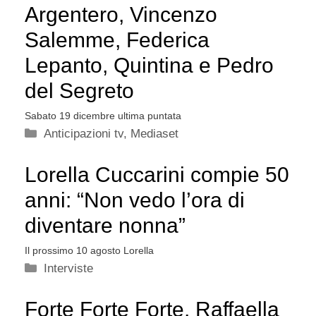
Argentero, Vincenzo
Salemme, Federica
Lepanto, Quintina e Pedro
del Segreto
Sabato 19 dicembre ultima puntata
Categorie
Anticipazioni tv
,
Mediaset
Lorella Cuccarini compie 50
anni: “Non vedo l’ora di
diventare nonna”
Il prossimo 10 agosto Lorella
Categorie
Interviste
Forte Forte Forte, Raffaella