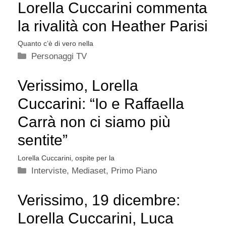
Lorella Cuccarini commenta
la rivalità con Heather Parisi
Quanto c’è di vero nella
Categorie
Personaggi TV
Verissimo, Lorella
Cuccarini: “Io e Raffaella
Carrà non ci siamo più
sentite”
Lorella Cuccarini, ospite per la
Categorie
Interviste
,
Mediaset
,
Primo Piano
Verissimo, 19 dicembre:
Lorella Cuccarini, Luca