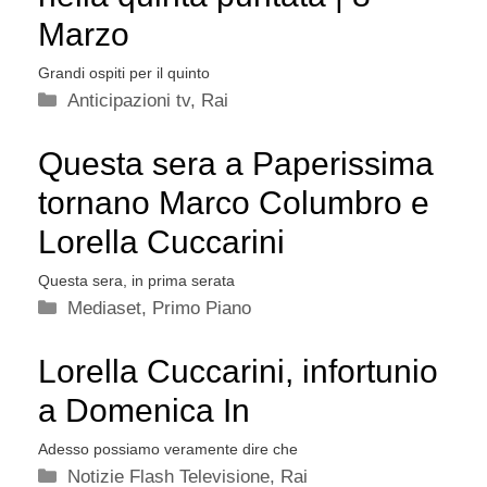
Marzo
Grandi ospiti per il quinto
Categorie
Anticipazioni tv
,
Rai
Questa sera a Paperissima
tornano Marco Columbro e
Lorella Cuccarini
Questa sera, in prima serata
Categorie
Mediaset
,
Primo Piano
Lorella Cuccarini, infortunio
a Domenica In
Adesso possiamo veramente dire che
Categorie
Notizie Flash Televisione
,
Rai