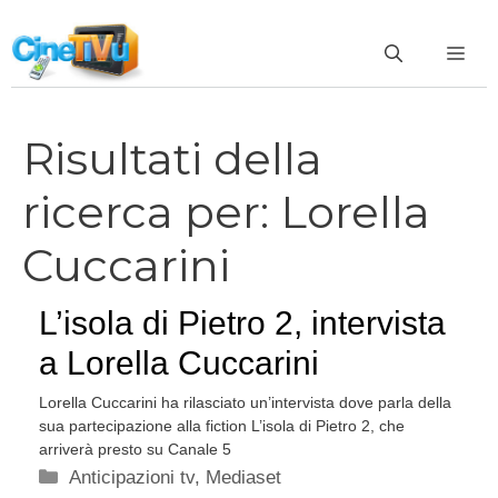
Vai
al
ME
contenuto
Risultati della
ricerca per:
Lorella
Cuccarini
L’isola di Pietro 2, intervista
a Lorella Cuccarini
Lorella Cuccarini ha rilasciato un’intervista dove parla della
sua partecipazione alla fiction L’isola di Pietro 2, che
arriverà presto su Canale 5
Categorie
Anticipazioni tv
,
Mediaset