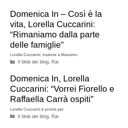
Domenica In – Così è la
vita, Lorella Cuccarini:
“Rimaniamo dalla parte
delle famiglie”
Lorella Cuccarini, insieme a Massimo
Categorie
Il blob dei blog
,
Rai
Domenica In, Lorella
Cuccarini: “Vorrei Fiorello e
Raffaella Carrà ospiti”
Lorella Cuccarini è pronta per
Categorie
Il blob dei blog
,
Rai