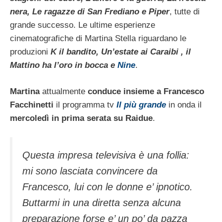
nera, Le ragazze di San Frediano e Piper
, tutte di
grande successo. Le ultime esperienze
cinematografiche di Martina Stella riguardano le
produzioni
K il bandito, Un’estate ai Caraibi , il
Mattino ha l’oro in bocca e
Nine
.
Martina
attualmente
conduce insieme a Francesco
Facchinetti
il programma tv
Il più grande
in onda il
mercoledì in prima serata su Raidue
.
Questa impresa televisiva è una follia:
mi sono lasciata convincere da
Francesco, lui con le donne e’ ipnotico.
Buttarmi in una diretta senza alcuna
preparazione forse e’ un po’ da pazza