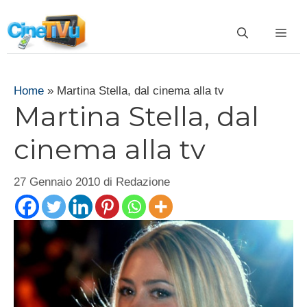
Vai
al
ME
contenuto
Home
»
Martina Stella, dal cinema alla tv
Martina Stella, dal
cinema alla tv
27 Gennaio 2010
di
Redazione