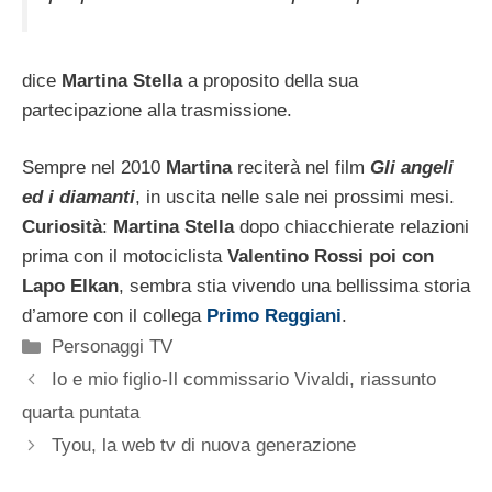
dice
Martina Stella
a proposito della sua
partecipazione alla trasmissione.
Sempre nel 2010
Martina
reciterà nel film
Gli angeli
ed i diamanti
, in uscita nelle sale nei prossimi mesi.
Curiosità
:
Martina Stella
dopo chiacchierate relazioni
prima con il motociclista
Valentino Rossi poi con
Lapo Elkan
, sembra stia vivendo una bellissima storia
d’amore con il collega
Primo Reggiani
.
Categorie
Personaggi TV
Io e mio figlio-Il commissario Vivaldi, riassunto
quarta puntata
Tyou, la web tv di nuova generazione