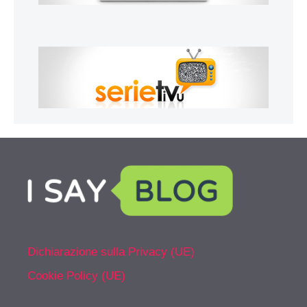
Dichiarazione sulla Privacy (UE)
Cookie Policy (UE)