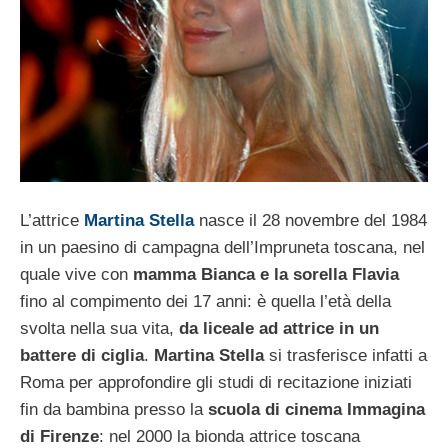
L’attrice
Martina Stella
nasce il 28 novembre del 1984
in un paesino di campagna dell’Impruneta toscana, nel
quale vive con
mamma Bianca e la sorella Flavia
fino al compimento dei 17 anni: è quella l’età della
svolta nella sua vita,
da liceale ad attrice in un
battere di ciglia
.
Martina Stella
si trasferisce infatti a
Roma per approfondire gli studi di recitazione iniziati
fin da bambina presso la
scuola di cinema Immagina
di Firenze
: nel 2000 la bionda attrice toscana