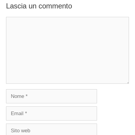
Lascia un commento
Commento
Nome
Email
Sito