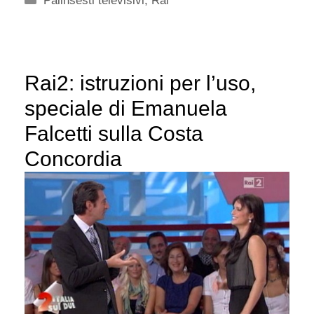
Palinsesti televisivi
,
Rai
Rai2: istruzioni per l’uso,
speciale di Emanuela
Falcetti sulla Costa
Concordia