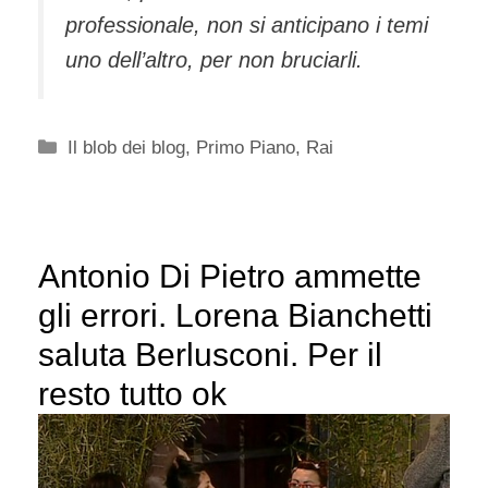
professionale, non si anticipano i temi
uno dell’altro, per non bruciarli.
Categorie
Il blob dei blog
,
Primo Piano
,
Rai
Antonio Di Pietro ammette
gli errori. Lorena Bianchetti
saluta Berlusconi. Per il
resto tutto ok