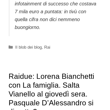
infotainment di successo che costava
7 mila euro a puntata: in tivù con
quella cifra non dici nemmeno
buongiorno.
Categorie
Il blob dei blog
,
Rai
Raidue: Lorena Bianchetti
con La famiglia. Salta
Vianello al giovedì sera.
Pasquale D’Alessandro si