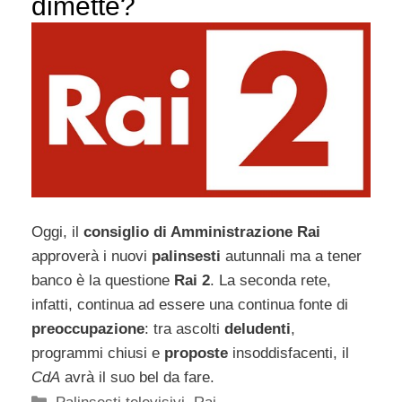
dimette?
Oggi, il
consiglio di Amministrazione Rai
approverà i nuovi
palinsesti
autunnali ma a tener
banco è la questione
Rai 2
. La seconda rete,
infatti, continua ad essere una continua fonte di
preoccupazione
: tra ascolti
deludenti
,
programmi chiusi e
proposte
insoddisfacenti, il
CdA
avrà il suo bel da fare.
Categorie