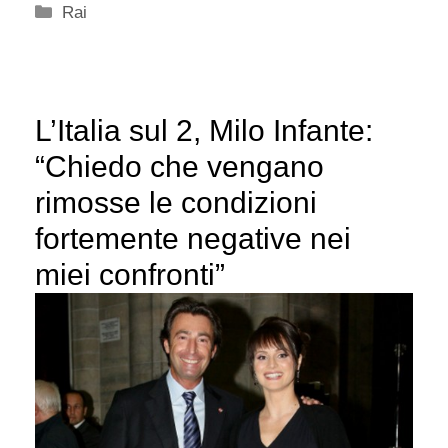
Categorie
Rai
L’Italia sul 2, Milo Infante:
“Chiedo che vengano
rimosse le condizioni
fortemente negative nei
miei confronti”