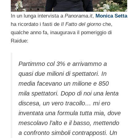
In un lunga intervista a
Panorama.it
,
Monica Setta
ha ricordato i fasti de
Il Fatto del giorno
che,
qualche anno fa, inaugurava il pomeriggio di
Raidue:
Partimmo col 3% e arrivammo a
quasi due milioni di spettatori. In
media facevano un milione e 850
mila spettatori. Dopo di noi una lenta
discesa, un vero tracollo… mi ero
inventata una formula tutta mia, dove
mescolavo l’alto e il basso, mettendo
a confronto simboli contrapposti. Un