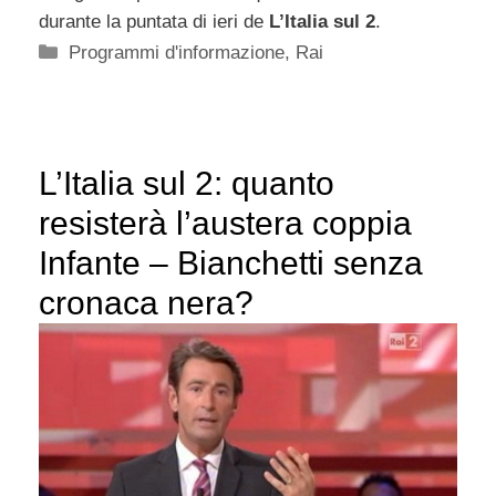
durante la puntata di ieri de
L’Italia sul 2
.
Categorie
Programmi d'informazione
,
Rai
L’Italia sul 2: quanto
resisterà l’austera coppia
Infante – Bianchetti senza
cronaca nera?