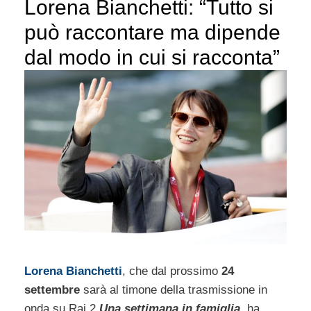
Lorena Bianchetti: “Tutto si
può raccontare ma dipende
dal modo in cui si racconta”
Lorena Bianchetti
, che dal prossimo
24
settembre
sarà al timone della trasmissione in
onda su Rai 2
Una settimana in famiglia
, ha