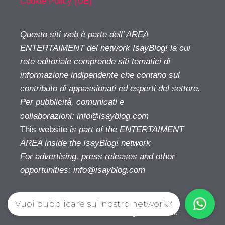
Cookie Policy (UE)
Questo siti web è parte dell’ AREA
ENTERTAIMENT del network IsayBlog! la cui
rete editoriale comprende siti tematici di
informazione indipendente che contano sul
contributo di appassionati ed esperti del settore.
Per pubblicità, comunicati e
collaborazioni:
info@isayblog.com
This website
is part of the ENTERTAIMENT
AREA inside the IsayBlog! network
For advertising, press releases and other
opportunities:
info@isayblog.com
Vuoi pubblicare sul nostro network?
Cinetivu.com© 2026. All right reserverd.