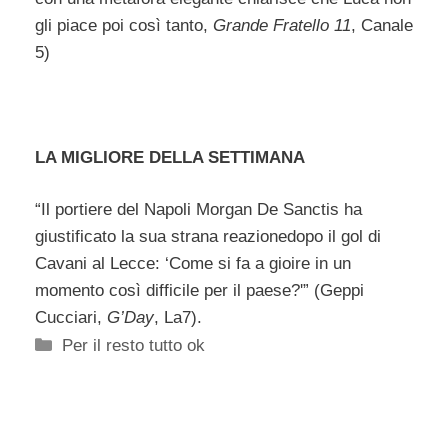
gli piace poi così tanto,
Grande Fratello 11
, Canale
5)
LA MIGLIORE DELLA SETTIMANA
“Il portiere del Napoli Morgan De Sanctis ha
giustificato la sua strana reazionedopo il gol di
Cavani al Lecce: ‘Come si fa a gioire in un
momento così difficile per il paese?'” (Geppi
Cucciari,
G’Day
, La7).
Categorie
Per il resto tutto ok