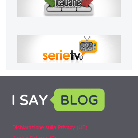
Dichiarazione sulla Privacy (UE)