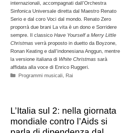
internazionali, accompagnati dall’Orchestra
Sinfonica Universale diretta dal Maestro Renato
Serio e dal coro Voci dal mondo. Renato Zero
proporrà due brani La vita è un dono e Sorridere
sempre. Il classico
Have Yourself a Merry Little
Christmas
verrà proposto in duetto da Boyzone,
Ronan Keating e dall’indonesiana Anggun, mentre
la versione italiana di
White Christmas
sarà
affidata alla voce di Enrico Ruggeri.
Categorie
Programmi musicali
,
Rai
L’Italia sul 2: nella giornata
mondiale contro l’Aids si
parla di dipendenza dal