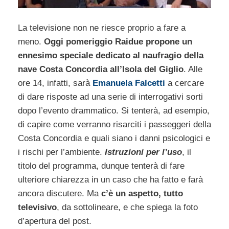
La televisione non ne riesce proprio a fare a
meno.
Oggi pomeriggio Raidue propone un
ennesimo speciale dedicato al naufragio della
nave Costa Concordia all’Isola del Giglio
. Alle
ore 14, infatti, sarà
Emanuela Falcetti
a cercare
di dare risposte ad una serie di interrogativi sorti
dopo l’evento drammatico. Si tenterà, ad esempio,
di capire come verranno risarciti i passeggeri della
Costa Concordia e quali siano i danni psicologici e
i rischi per l’ambiente.
Istruzioni per l’uso
, il
titolo del programma, dunque tenterà di fare
ulteriore chiarezza in un caso che ha fatto e farà
ancora discutere. Ma
c’è un aspetto, tutto
televisivo
, da sottolineare, e che spiega la foto
d’apertura del post.