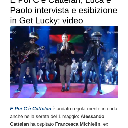
Paolo intervista e esibizione
in Get Lucky: video
E Poi C’è Cattelan
è andato regolarmente in onda
anche nella serata del 1 maggio:
Alessando
Cattelan
ha ospitato
Francesca Michielin
, ex