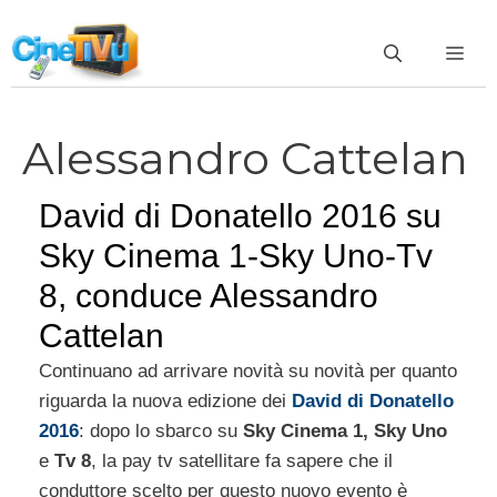
Vai
al
ME
contenuto
Alessandro Cattelan
David di Donatello 2016 su
Sky Cinema 1-Sky Uno-Tv
8, conduce Alessandro
Cattelan
Continuano ad arrivare novità su novità per quanto
riguarda la nuova edizione dei
David di Donatello
2016
: dopo lo sbarco su
Sky Cinema 1, Sky Uno
e
Tv 8
, la pay tv satellitare fa sapere che il
conduttore scelto per questo nuovo evento è