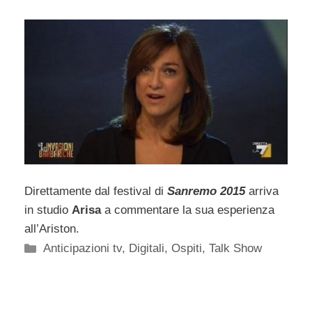
Direttamente dal festival di
Sanremo 2015
arriva
in studio
Arisa
a commentare la sua esperienza
all’Ariston.
Categorie
Anticipazioni tv
,
Digitali
,
Ospiti
,
Talk Show