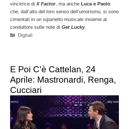
vincitrice di
X Factor
, ma anche
Luca e Paolo
che, dall’alto del loro senso dell’umorismo, si sono
cimentati in un siparietto musicale insieme al
conduttore sulle note di
Get Lucky
.
Categorie
Digitali
E Poi C’è Cattelan, 24
Aprile: Mastronardi, Renga,
Cucciari