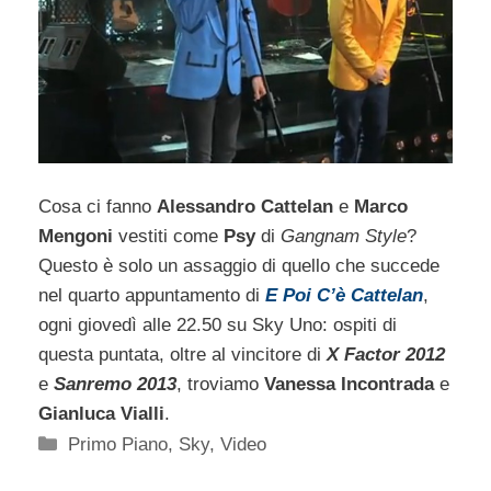
Cosa ci fanno
Alessandro Cattelan
e
Marco
Mengoni
vestiti come
Psy
di
Gangnam Style
?
Questo è solo un assaggio di quello che succede
nel quarto appuntamento di
E Poi C’è Cattelan
,
ogni giovedì alle 22.50 su Sky Uno: ospiti di
questa puntata, oltre al vincitore di
X Factor 2012
e
Sanremo 2013
, troviamo
Vanessa Incontrada
e
Gianluca Vialli
.
Categorie
Primo Piano
,
Sky
,
Video