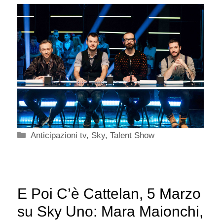
Categorie
Anticipazioni tv
,
Sky
,
Talent Show
E Poi C’è Cattelan, 5 Marzo
su Sky Uno: Mara Maionchi,