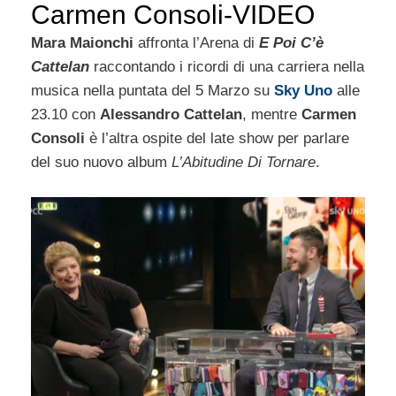
Carmen Consoli-VIDEO
Mara Maionchi
affronta l’Arena di
E Poi C’è
Cattelan
raccontando i ricordi di una carriera nella
musica nella puntata del 5 Marzo su
Sky Uno
alle
23.10 con
Alessandro Cattelan
, mentre
Carmen
Consoli
è l’altra ospite del late show per parlare
del suo nuovo album
L’Abitudine Di Tornare
.