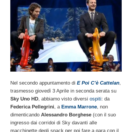
Nel secondo appuntamento di
E Poi C’è Cattelan
,
trasmesso giovedì 3 Aprile in seconda serata su
Sky Uno HD
, abbiamo visto diversi
ospiti
: da
Federica Pellegrini
, a
Emma Marrone
, non
dimenticando
Alessandro Borghese
(con il suo
ingresso dai corridoi di Sky davanti alle
macchinette degli snack per poi fare a gara con il