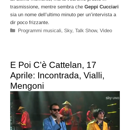
trasmissione, mentre sembra che
Geppi Cucciari
sia un nome dell’ultimo minuto per un’intervista a
dir poco frizzante.
Categorie
Programmi musicali
,
Sky
,
Talk Show
,
Video
E Poi C’è Cattelan, 17
Aprile: Incontrada, Vialli,
Mengoni