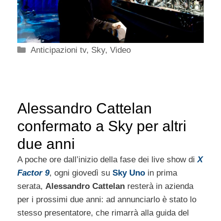
Categorie
Anticipazioni tv
,
Sky
,
Video
Alessandro Cattelan
confermato a Sky per altri
due anni
A poche ore dall’inizio della fase dei live show di
X
Factor 9
, ogni giovedì su
Sky Uno
in prima
serata,
Alessandro Cattelan
resterà in azienda
per i prossimi due anni: ad annunciarlo è stato lo
stesso presentatore, che rimarrà alla guida del