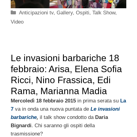
Categorie
Anticipazioni tv
,
Gallery
,
Ospiti
,
Talk Show
,
Video
Le invasioni barbariche 18
febbraio: Arisa, Elena Sofia
Ricci, Nino Frassica, Edi
Rama, Marianna Madia
Mercoledì 18 febbraio 2015
in prima serata su
La
7
va in onda una nuova puntata de
Le invasioni
barbariche
,
il talk show condotto da
Daria
Bignardi
. Chi saranno gli ospiti della
trasmissione?