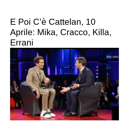
E Poi C’è Cattelan, 10
Aprile: Mika, Cracco, Killa,
Errani