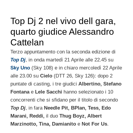
Top Dj 2 nel vivo dell gara,
quarto giudice Alessandro
Cattelan
Terzo appuntamento con la seconda edizione di
Top Dj
, in onda martedì 21 Aprile alle 22.45 su
Sky Uno
(Sky 108) e in chiaro mercoledì 22 Aprile
alle 23.00 su
Cielo
(DTT 26, Sky 126): dopo 2
puntate di casting, i tre giudici
Albertino, Stefano
Fontana
e
Lele Sacchi
hanno selezionato i 10
concorrenti che si sfidano per il titolo di secondo
Top Dj
, in fara
Needle Pit, BPlan, Tess, Edo
Marani, Reddi,
il duo
Thug Boyz, Albert
Marzinotto, Tina, Damianito
e
Not For Us
.