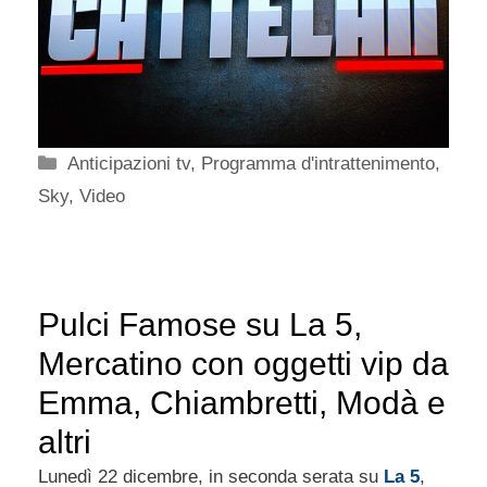
Categorie
Anticipazioni tv
,
Programma d'intrattenimento
,
Sky
,
Video
Pulci Famose su La 5,
Mercatino con oggetti vip da
Emma, Chiambretti, Modà e
altri
Lunedì 22 dicembre, in seconda serata su
La 5
,