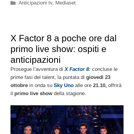
Categorie
Anticipazioni tv
,
Mediaset
X Factor 8 a poche ore dal
primo live show: ospiti e
anticipazioni
Prosegue l’avventura di
X Factor 8:
concluse le
prime fasi del talent, la puntata di
giovedì 23
ottobre
in onda su
Sky Uno
alle ore
21.10,
offrirà
il
primo live show
della stagione.