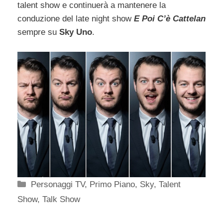
talent show e continuerà a mantenere la
conduzione del late night show
E Poi C’è Cattelan
sempre su
Sky Uno
.
Categorie
Personaggi TV
,
Primo Piano
,
Sky
,
Talent
Show
,
Talk Show