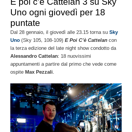
E poi c’è Cattelan 3 su Sky
Uno ogni giovedì per 18
puntate
Dal 28 gennaio, il giovedì alle 23.15 torna su
Sky
Uno
(Sky 105, 108-109)
E Poi C’è Cattelan
con
la terza edizione del late night show condotto da
Alessandro Cattelan
: 18 nuovissimi
appuntamenti a partire dal primo che vede come
ospite
Max Pezzali
.