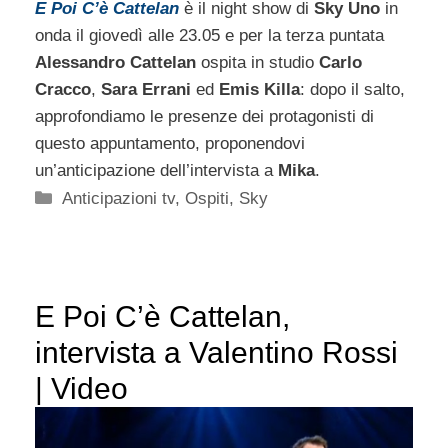
E Poi C’è Cattelan
è il night show di
Sky Uno
in
onda il giovedì alle 23.05 e per la terza puntata
Alessandro Cattelan
ospita in studio
Carlo
Cracco
,
Sara Errani
ed
Emis Killa
: dopo il salto,
approfondiamo le presenze dei protagonisti di
questo appuntamento, proponendovi
un’anticipazione dell’intervista a
Mika
.
Categorie
Anticipazioni tv
,
Ospiti
,
Sky
E Poi C’è Cattelan,
intervista a Valentino Rossi
| Video