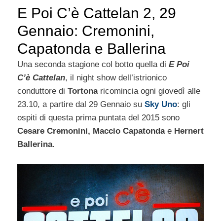
E Poi C’è Cattelan 2, 29
Gennaio: Cremonini,
Capatonda e Ballerina
Una seconda stagione col botto quella di
E Poi
C’è Cattelan
, il night show dell’istrionico
conduttore di
Tortona
ricomincia ogni giovedì alle
23.10, a partire dal 29 Gennaio su
Sky Uno
: gli
ospiti di questa prima puntata del 2015 sono
Cesare Cremonini, Maccio Capatonda
e
Hernert
Ballerina
.