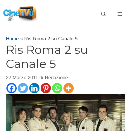
Vai
al
ME
contenuto
Home
»
Ris Roma 2 su Canale 5
Ris Roma 2 su
Canale 5
22 Marzo 2011
di
Redazione