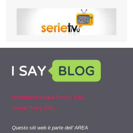
Dichiarazione sulla Privacy (UE)
Cookie Policy (UE)
Questo siti web è parte dell’ AREA