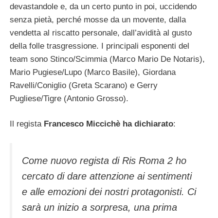
devastandole e, da un certo punto in poi, uccidendo
senza pietà, perché mosse da un movente, dalla
vendetta al riscatto personale, dall’avidità al gusto
della folle trasgressione. I principali esponenti del
team sono Stinco/Scimmia (Marco Mario De Notaris),
Mario Pugiese/Lupo (Marco Basile), Giordana
Ravelli/Coniglio (Greta Scarano) e Gerry
Pugliese/Tigre (Antonio Grosso).
Il regista
Francesco Miccichè ha dichiarato
:
Come nuovo regista di Ris Roma 2 ho
cercato di dare attenzione ai sentimenti
e alle emozioni dei nostri protagonisti. Ci
sarà un inizio a sorpresa, una prima