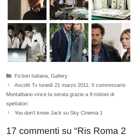
Categorie
Fiction italiana
,
Gallery
Ascolti Tv lunedì 21 marzo 2011: Il commissario
Montalbano vince la serata grazie a 9 milioni di
spettatori
You don’t know Jack su Sky Cinema 1
17 commenti su “Ris Roma 2