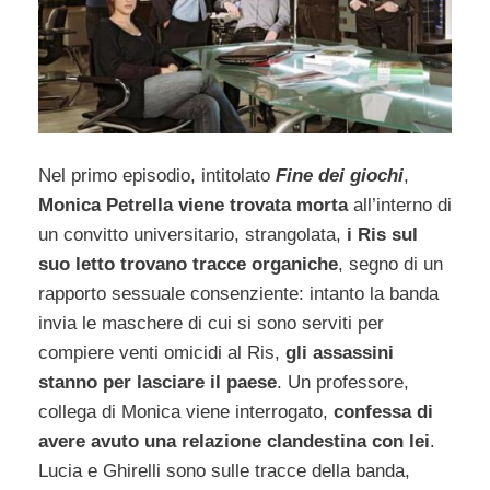
Nel primo episodio, intitolato
Fine dei giochi
,
Monica Petrella viene trovata morta
all’interno di
un convitto universitario, strangolata,
i Ris sul
suo letto trovano tracce organiche
, segno di un
rapporto sessuale consenziente: intanto la banda
invia le maschere di cui si sono serviti per
compiere venti omicidi al Ris,
gli assassini
stanno per lasciare il paese
. Un professore,
collega di Monica viene interrogato,
confessa di
avere avuto una relazione clandestina con lei
.
Lucia e Ghirelli sono sulle tracce della banda,