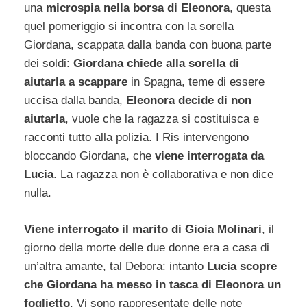
una
microspia nella borsa di Eleonora
, questa
quel pomeriggio si incontra con la sorella
Giordana, scappata dalla banda con buona parte
dei soldi:
Giordana chiede alla sorella di
aiutarla a scappare
in Spagna, teme di essere
uccisa dalla banda,
Eleonora decide di non
aiutarla
, vuole che la ragazza si costituisca e
racconti tutto alla polizia. I Ris intervengono
bloccando Giordana, che
viene interrogata da
Lucia
. La ragazza non è collaborativa e non dice
nulla.
Viene interrogato il marito di Gioia Molinari
, il
giorno della morte delle due donne era a casa di
un’altra amante, tal Debora: intanto
Lucia scopre
che Giordana ha messo in tasca di Eleonora un
foglietto
. Vi sono rappresentate delle note