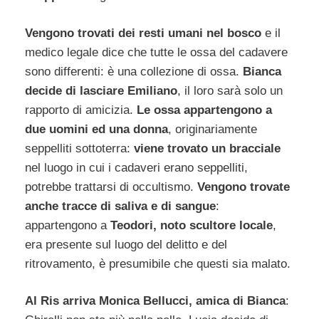
Vengono trovati dei resti umani nel bosco
e il
medico legale dice che tutte le ossa del cadavere
sono differenti: è una collezione di ossa.
Bianca
decide di lasciare Emiliano
, il loro sarà solo un
rapporto di amicizia.
Le ossa appartengono a
due uomini ed una donna
, originariamente
seppelliti sottoterra:
viene trovato un bracciale
nel luogo in cui i cadaveri erano seppelliti,
potrebbe trattarsi di occultismo.
Vengono trovate
anche tracce di saliva e di sangue
:
appartengono a
Teodori, noto scultore locale
,
era presente sul luogo del delitto e del
ritrovamento, è presumibile che questi sia malato.
Al Ris arriva Monica Bellucci, amica di Bianca
: