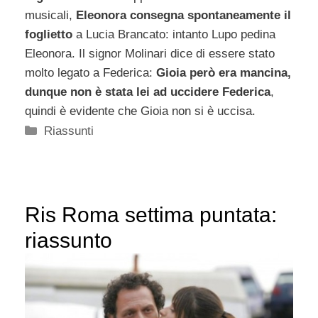
musicali,
Eleonora consegna spontaneamente il
foglietto
a Lucia Brancato: intanto Lupo pedina
Eleonora. Il signor Molinari dice di essere stato
molto legato a Federica:
Gioia però era mancina,
dunque non è stata lei ad uccidere Federica
,
quindi è evidente che Gioia non si è uccisa.
Categorie
Riassunti
Ris Roma settima puntata:
riassunto