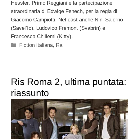
Hessler, Primo Reggiani e la partecipazione
straordinaria di Edwige Fenech, per la regia di
Giacomo Campiotti. Nel cast anche Nini Salerno
(Savel’Ic), Ludovico Fremont (Svabrin) e
Francesca Chillemi (Kitty).
Categorie
Fiction italiana
,
Rai
Ris Roma 2, ultima puntata:
riassunto