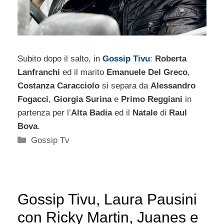
Subito dopo il salto, in
Gossip Tivu
:
Roberta
Lanfranchi
ed il marito
Emanuele Del Greco
,
Costanza Caracciolo
si separa da
Alessandro
Fogacci
,
Giorgia Surina
e
Primo Reggiani
in
partenza per l’
Alta Badia
ed il
Natale
di
Raul
Bova
.
Categorie
Gossip Tv
Gossip Tivu, Laura Pausini
con Ricky Martin, Juanes e