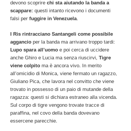
devono scoprire
chi sta aiutando la banda a
scappare:
questi intanto ricevono i documenti
falsi per
fuggire in Venezuela
.
I Ris rintracciano Santangeli come possibile
aggancio
per la banda ma arrivano troppo tardi:
Lupo spara all’uomo
e poi cerca di uccidere
anche Ghiro e Lucia ma senza riuscirvi,
Tigre
viene colpito
ma è ancora vivo. In merito
all’omicidio di Monica, viene fermato un ragazzo,
Giuliano Pica, che lavora nel convitto che viene
trovato in possesso di un paio di mutande della
ragazza: questi si dichiara estraneo alla vicenda.
Sul corpo di tigre vengono trovate tracce di
paraffina, nel covo della banda dovevano
essercene parecchie.