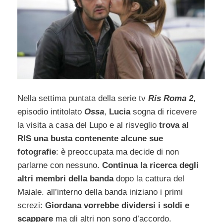
Nella settima puntata della serie tv
Ris Roma 2
,
episodio intitolato
Ossa
,
Lucia
sogna di ricevere
la visita a casa del Lupo e al risveglio
trova al
RIS una busta contenente alcune sue
fotografie
: è preoccupata ma decide di non
parlarne con nessuno.
Continua la ricerca degli
altri membri della banda
dopo la cattura del
Maiale. all’interno della banda iniziano i primi
screzi:
Giordana vorrebbe dividersi i soldi e
scappare
ma gli altri non sono d’accordo.