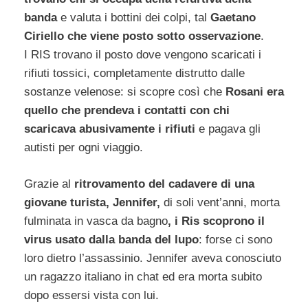
banda
e valuta i bottini dei colpi, tal
Gaetano
Ciriello che viene posto sotto osservazione
.
I RIS trovano il posto dove vengono scaricati i
rifiuti tossici, completamente distrutto dalle
sostanze velenose: si scopre così che
Rosani era
quello che prendeva i contatti con chi
scaricava abusivamente i rifiuti
e pagava gli
autisti per ogni viaggio.
Grazie al
ritrovamento del cadavere di una
giovane turista, Jennifer,
di soli vent’anni, morta
fulminata in vasca da bagno
, i Ris scoprono il
virus usato dalla banda del lupo
: forse ci sono
loro dietro l’assassinio. Jennifer aveva conosciuto
un ragazzo italiano in chat ed era morta subito
dopo essersi vista con lui.