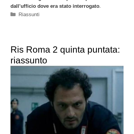
dall’ufficio dove era stato interrogato
.
Categorie
Riassunti
Ris Roma 2 quinta puntata:
riassunto