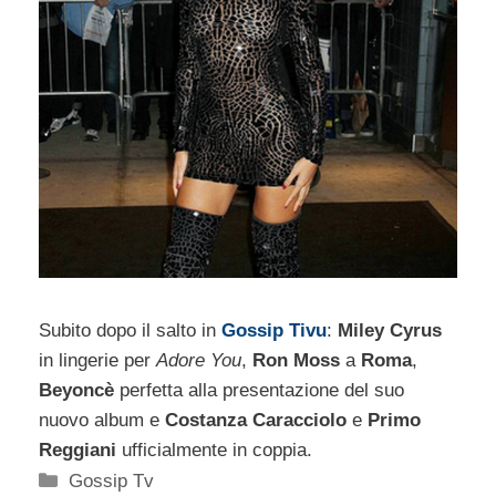
Subito dopo il salto in
Gossip Tivu
:
Miley Cyrus
in lingerie per
Adore You
,
Ron Moss
a
Roma
,
Beyoncè
perfetta alla presentazione del suo
nuovo album e
Costanza Caracciolo
e
Primo
Reggiani
ufficialmente in coppia.
Categorie
Gossip Tv