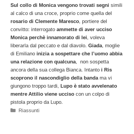
Sul collo di Monica vengono trovati segni
simili
al calco di una croce, proprio come quella del
rosario di Clemente Maresco
, portiere del
convitto: interrogato
ammette di aver ucciso
Monica perchè innamorato di lei
, voleva
liberarla dal peccato e dal diavolo.
Giada
, moglie
di Emiliano
inizia a sospettare che l’uomo abbia
una relazione con qualcuna
, non sospetta
ancora della sua collega Bianca. Intanto
i Ris
scoprono il nascondiglio della banda
ma vi
giungono troppo tardi,
Lupo è stato avvelenato
mentre Attilio viene ucciso
con un colpo di
pistola proprio da Lupo.
Categorie
Riassunti