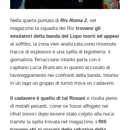
Nella quarta puntata di
Ris Roma 2
, nel
magazzino la squadra dei Ris
trovano gli
emulatori della banda del Lupo morti ed appesi
al soffitto, la zona vien analizzata,sono rinvenute
tracce di esplosivo e una spilla di bigiotteria: il
giornalista Terracciano intanto parla con il
capitano Lucia Brancato in quanto accusato di
favoreggiamento nei confronti della banda. Intanto
in un lago un gruppo di turisti trova un cadavere.
Il cadavere è quello di tal Rosani
e risulta pieno
di metalli pesanti, come se fosse affogato nei
rifiuti tossici dopo essere stato colpito alla nuca:
tramite la spilla trovata nel magazzino,
i RIS
trovano chi si occupa della refurtiva della