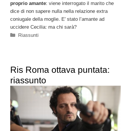
proprio amante
: viene interrogato il marito che
dice di non sapere nulla nella relazione extra
coniugale della moglie. E’ stato l’amante ad
uccidere Cecilia: ma chi sarà?
Categorie
Riassunti
Ris Roma ottava puntata:
riassunto