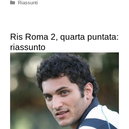
Categorie
Riassunti
Ris Roma 2, quarta puntata:
riassunto