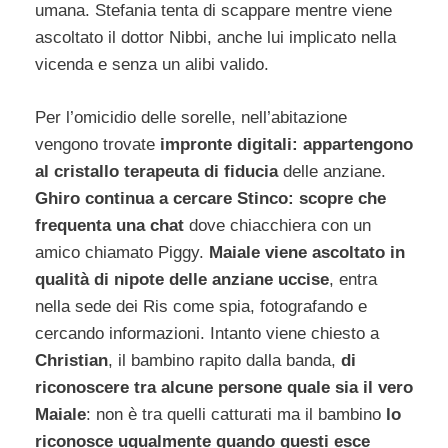
umana. Stefania tenta di scappare mentre viene
ascoltato il dottor Nibbi, anche lui implicato nella
vicenda e senza un alibi valido.
Per l’omicidio delle sorelle, nell’abitazione
vengono trovate
impronte digitali: appartengono
al cristallo terapeuta di fiducia
delle anziane.
Ghiro continua a cercare Stinco: scopre che
frequenta una chat
dove chiacchiera con un
amico chiamato Piggy.
Maiale viene ascoltato in
qualità di nipote delle anziane uccise
, entra
nella sede dei Ris come spia, fotografando e
cercando informazioni. Intanto viene chiesto a
Christian
, il bambino rapito dalla banda,
di
riconoscere tra alcune persone quale sia il vero
Maiale
: non è tra quelli catturati ma il bambino
lo
riconosce ugualmente quando questi esce