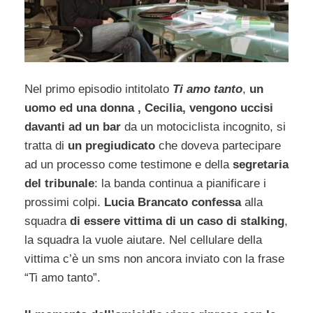
Nel primo episodio intitolato
Ti amo tanto
,
un
uomo ed una donna , Cecilia, vengono uccisi
davanti ad un bar
da un motociclista incognito, si
tratta di
un pregiudicato
che doveva partecipare
ad un processo come testimone e della
segretaria
del tribunale
: la banda continua a pianificare i
prossimi colpi.
Lucia Brancato confessa
alla
squadra
di essere vittima di un caso di stalking
,
la squadra la vuole aiutare. Nel cellulare della
vittima c’è un sms non ancora inviato con la frase
“Ti amo tanto”.