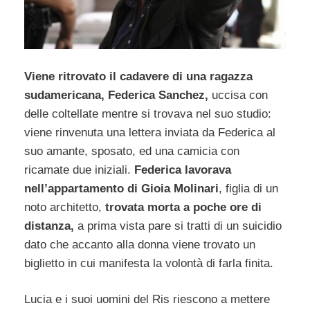
Viene ritrovato il cadavere di una ragazza
sudamericana, Federica Sanchez,
uccisa con
delle coltellate mentre si trovava nel suo studio:
viene rinvenuta una lettera inviata da Federica al
suo amante, sposato, ed una camicia con
ricamate due iniziali.
Federica lavorava
nell’appartamento di Gioia Molinari
, figlia di un
noto architetto,
trovata morta a poche ore di
distanza,
a prima vista pare si tratti di un suicidio
dato che accanto alla donna viene trovato un
biglietto in cui manifesta la volontà di farla finita.
Lucia e i suoi uomini del Ris riescono a mettere