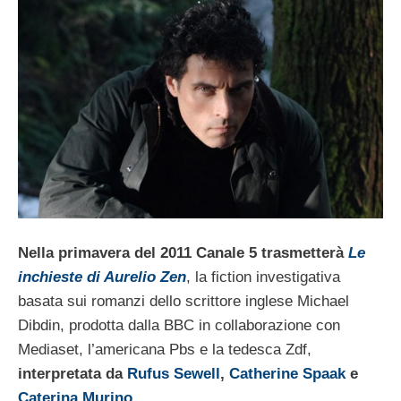
Nella primavera del 2011 Canale 5 trasmetterà
Le
inchieste di Aurelio Zen
, la fiction investigativa
basata sui romanzi dello scrittore inglese Michael
Dibdin, prodotta dalla BBC in collaborazione con
Mediaset, l’americana Pbs e la tedesca Zdf,
interpretata da
Rufus Sewell
,
Catherine Spaak
e
Caterina Murino
.