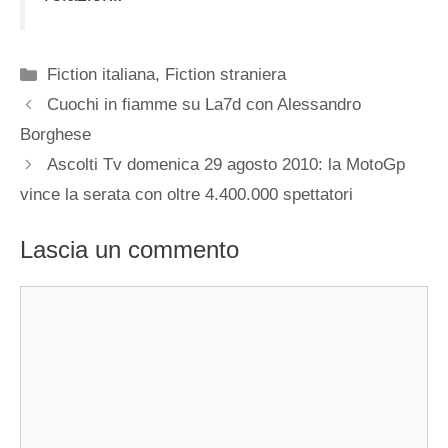
Categorie
Fiction italiana
,
Fiction straniera
Cuochi in fiamme su La7d con Alessandro
Borghese
Ascolti Tv domenica 29 agosto 2010: la MotoGp
vince la serata con oltre 4.400.000 spettatori
Lascia un commento
Commento