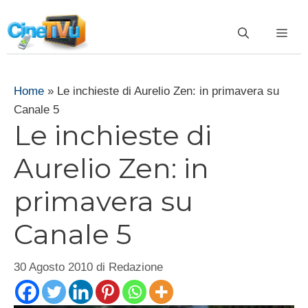
Vai
al
ME
contenuto
Home
»
Le inchieste di Aurelio Zen: in primavera su
Canale 5
Le inchieste di
Aurelio Zen: in
primavera su
Canale 5
30 Agosto 2010
di
Redazione