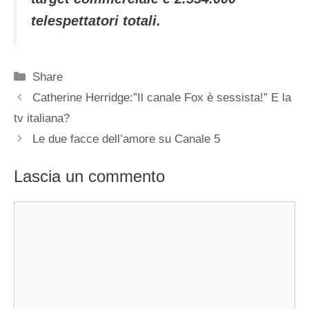
telespettatori totali.
Categorie
Share
Catherine Herridge:”Il canale Fox è sessista!” E la
tv italiana?
Le due facce dell’amore su Canale 5
Lascia un commento
Commento