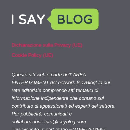
Dichiarazione sulla Privacy (UE)
Cookie Policy (UE)
Questo siti web è parte dell’ AREA
ENTERTAIMENT del network IsayBlog! la cui
rete editoriale comprende siti tematici di
informazione indipendente che contano sul
contributo di appassionati ed esperti del settore.
Per pubblicità, comunicati e
collaborazioni:
info@isayblog.com
This website
is part of the ENTERTAIMENT