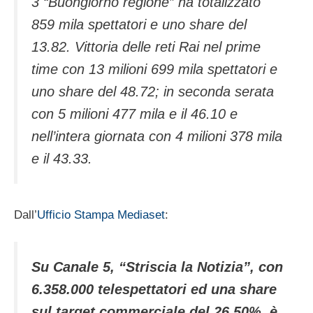
3 “Buongiorno regione” ha totalizzato
859 mila spettatori e uno share del
13.82. Vittoria delle reti Rai nel prime
time con 13 milioni 699 mila spettatori e
uno share del 48.72; in seconda serata
con 5 milioni 477 mila e il 46.10 e
nell’intera giornata con 4 milioni 378 mila
e il 43.33.
Dall’
Ufficio Stampa Mediaset
:
Su Canale 5, “Striscia la Notizia”, con
6.358.000 telespettatori ed una share
sul target commerciale del 26.50%, è