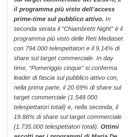
il programma più visto dell’access
prime-time sul pubblico attivo.
In
seconda serata il “Chiambretti Night” è il
programma più visto delle Reti Mediaset
con 794.000 telespettatori e il 9.14% di
share sul target commerciale. In day
time, “Pomeriggio cinque” si conferma
leader di fascia sul pubblico attivo con,
nella prima parte, il 20.69% di share sul
target commerciale (1.548.000
telespettatori totali) e, nella seconda, il
19.86% di share sul target commerciale
(1.735.000 telespettatori totali).
Ottimi
ascolti per i programmi di Maria De