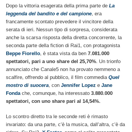
Dopo la vittoria esagerata della prima parte de
La
leggenda del bandito e del campione
, era
francamente scontato prevedere il vincitore della
serata di ieri. Nessun tipo di sorpresa, considerata
anche la scarsa risposta della diretta concorrente, la
seconda parte della fiction di Rai1, con protagonista
Beppe Fiorello
, è stata vista da ben
7.081.000
spettatori, pari a uno share del 25,70%
. Un trionfo
annunciato che Canale5 non ha provato nemmeno a
scalfire, offrendo al pubblico, il film commedia
Quel
mostro di suocera
, con
Jennifer Lopez
e
Jane
Fonda
che, comunque, ha interessato
3.880.000
spettatori, con uno share pari al 14,54%.
Lo scontro diretto tra le seconde reti è rimasto
invariato: da una parte, c’è la musica, dall’altra, c’è da