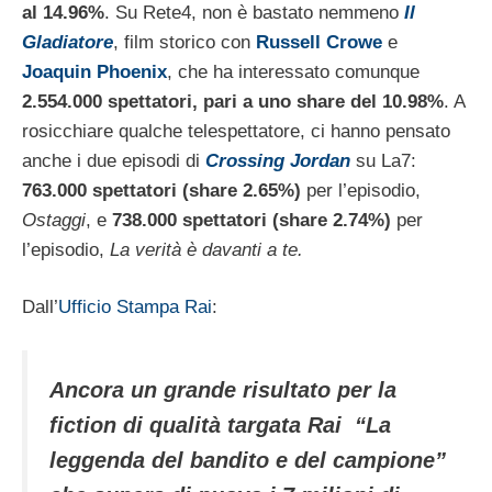
al 14.96%
. Su Rete4, non è bastato nemmeno
Il
Gladiatore
, film storico con
Russell Crowe
e
Joaquin Phoenix
, che ha interessato comunque
2.554.000 spettatori, pari a uno share del 10.98%
. A
rosicchiare qualche telespettatore, ci hanno pensato
anche i due episodi di
Crossing Jordan
su La7:
763.000 spettatori (share 2.65%)
per l’episodio,
Ostaggi
, e
738.000 spettatori (share 2.74%)
per
l’episodio,
La verità è davanti a te.
Dall’
Ufficio Stampa Rai
:
Ancora un grande risultato per la
fiction di qualità targata Rai “La
leggenda del bandito e del campione”