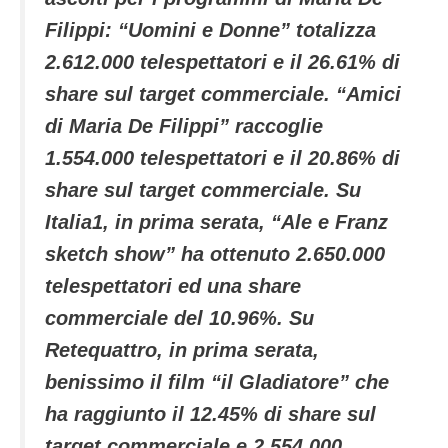
Filippi: “Uomini e Donne” totalizza
2.612.000 telespettatori e il 26.61% di
share sul target commerciale. “Amici
di Maria De Filippi” raccoglie
1.554.000 telespettatori e il 20.86% di
share sul target commerciale. Su
Italia1, in prima serata, “Ale e Franz
sketch show” ha ottenuto 2.650.000
telespettatori ed una share
commerciale del 10.96%. Su
Retequattro, in prima serata,
benissimo il film “il Gladiatore” che
ha raggiunto il 12.45% di share sul
target commerciale e 2.554.000