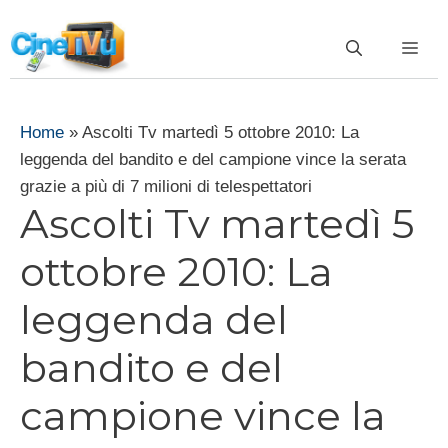
Vai
al
ME
contenuto
Home
»
Ascolti Tv martedì 5 ottobre 2010: La
leggenda del bandito e del campione vince la serata
grazie a più di 7 milioni di telespettatori
Ascolti Tv martedì 5
ottobre 2010: La
leggenda del
bandito e del
campione vince la