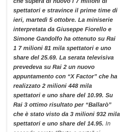
che supera di nuovo i 7 milioni di
spettatori e stravince il prime time di
ieri, martedì 5 ottobre. La miniserie
interpretata da Giuseppe Fiorello e
Simone Gandolfo ha ottenuto su Rai
1 7 milioni 81 mila spettatori e uno
share del 25.69. La serata televisiva
prevedeva su Rai 2 un nuovo
appuntamento con “X Factor” che ha
realizzato 2 milioni 448 mila
spettatori e uno share del 10.99. Su
Rai 3 ottimo risultato per “Ballarò”
che è stato visto da 3 milioni 932 mila
spettatori e uno share del 14.95.
In