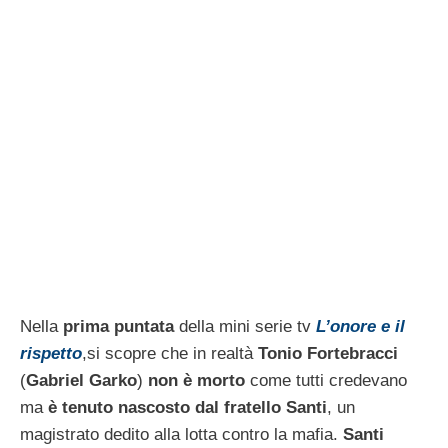
Nella
prima puntata
della mini serie tv
L’onore e il
rispetto
,si scopre che in realtà
Tonio Fortebracci
(
Gabriel Garko
)
non è morto
come tutti credevano
ma
è tenuto nascosto dal fratello Santi
, un
magistrato dedito alla lotta contro la mafia.
Santi