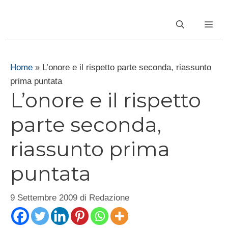
Vai
al
ME
contenuto
Home
»
L’onore e il rispetto parte seconda, riassunto
prima puntata
L’onore e il rispetto
parte seconda,
riassunto prima
puntata
9 Settembre 2009
di
Redazione