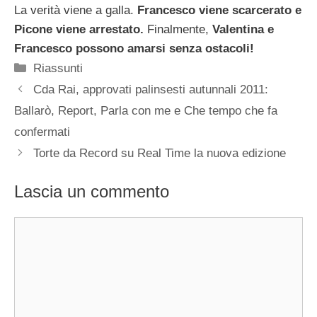
La verità viene a galla.
Francesco viene scarcerato e
Picone viene arrestato.
Finalmente,
Valentina e
Francesco possono amarsi senza ostacoli!
Categorie
Riassunti
Cda Rai, approvati palinsesti autunnali 2011:
Ballarò, Report, Parla con me e Che tempo che fa
confermati
Torte da Record su Real Time la nuova edizione
Lascia un commento
Commento