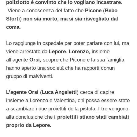
poliziotto è convinto che lo vogliano incastrare
.
Viene a conoscenza del fatto che
Picone
(
Bebo
Storti
)
non sia morto, ma si sia risvegliato dal
coma.
Lo raggiunge in ospedale per poter parlare con lui, ma
viene arrestato da
Lepore. Lorenzo
, insieme
all’agente
Orsi
, scopre che Picone e la sua famiglia
hanno aperto una società che ha rapporti conun
gruppo di malviventi.
L’agente Orsi
(
Luca Angeletti
) cerca di capire
insieme a Lorenzo e Valentina, chi possa essere stato
a scambiare i due proiettili della pistola. I tre vengono
alla conclusione che
i proiettili stiano stati cambiati
proprio da Lepore.