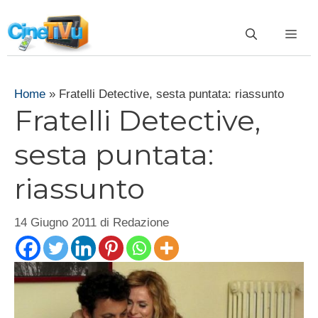
Vai
al
ME
contenuto
Home
»
Fratelli Detective, sesta puntata: riassunto
Fratelli Detective,
sesta puntata:
riassunto
14 Giugno 2011
di
Redazione