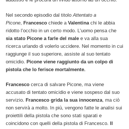
Nel secondo episodio dal titolo
Attentato a
Picone
,
Francesco
chiede a
Valentina
chi le abbia
ridotto l’occhio in un certo modo. L’uomo pensa che
sia stato Picone a farle del male
e va alla sua
ricerca urlando di volerlo uccidere. Nel momento in cui
raggiunge il suo superiore, assiste al suo tentato
omicidio.
Picone viene raggiunto da un colpo di
pistola che lo ferisce mortalmente.
Francesco
cerca di salvare Picone, ma viene
accusato di tentato omicidio e viene sospeso dal suo
servizio.
Francesco grida la sua innocenza
, ma ciò
non servirà a molto. In più, vengono fatte le analisi sui
proiettili della pistola che sono stati sparati e
coincidono con quelli della pistola di Francesco.
Il