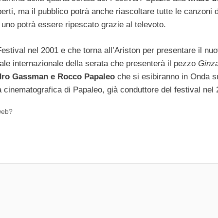
rti, ma il pubblico potrà anche riascoltare tutte le canzoni 
o uno potrà essere ripescato grazie al televoto.
Festival nel 2001 e che torna all’Ariston per presentare il nu
ale internazionale della serata che presenterà il pezzo
Ginza
dro Gassman e Rocco Papaleo
che si esibiranno in Onda su
a cinematografica di Papaleo, già conduttore del festival nel
 web?