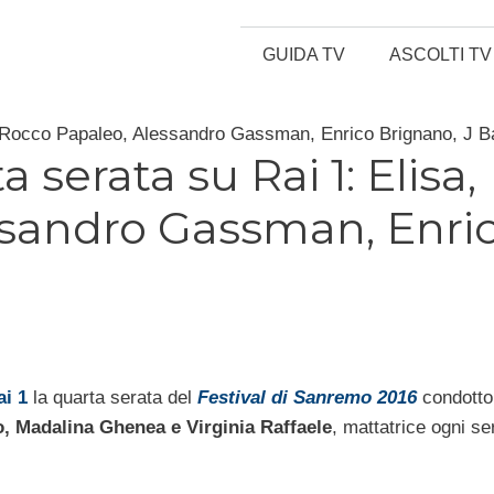
GUIDA TV
ASCOLTI TV
, Rocco Papaleo, Alessandro Gassman, Enrico Brignano, J B
serata su Rai 1: Elisa,
ssandro Gassman, Enri
ai 1
la quarta serata del
Festival di Sanremo 2016
condotto
, Madalina Ghenea e Virginia Raffaele
, mattatrice ogni s