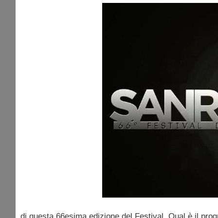
di questa 66esima edizione del Festival. Qual è il pro