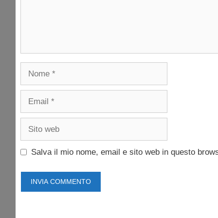
Nome
Email
Sito
web
Salva il mio nome, email e sito web in questo brow