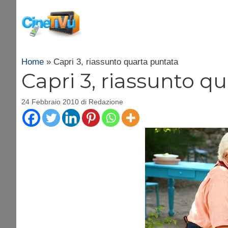
Vai
al
contenuto
Home
»
Capri 3, riassunto quarta puntata
Capri 3, riassunto q
24 Febbraio 2010
di
Redazione