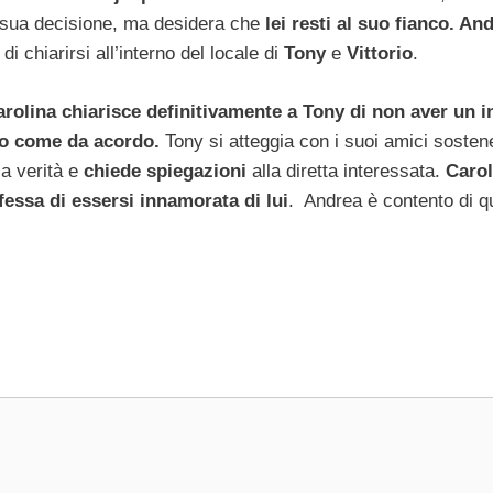
a sua decisione, ma desidera che
lei resti al suo fianco. A
i chiarirsi all’interno del locale di
Tony
e
Vittorio
.
rolina chiarisce definitivamente a Tony di non aver un i
ato come da acordo.
Tony si atteggia con i suoi amici sosten
a verità e
chiede spiegazioni
alla diretta interessata.
Carol
fessa di essersi innamorata di lui
. Andrea è contento di q