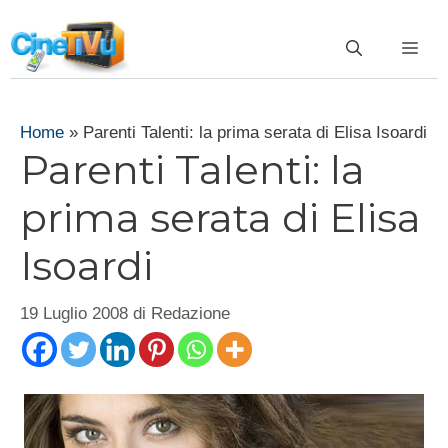
Vai
al
ME
contenuto
Home
»
Parenti Talenti: la prima serata di Elisa Isoardi
Parenti Talenti: la
prima serata di Elisa
Isoardi
19 Luglio 2008
di
Redazione