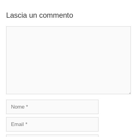
Lascia un commento
Commento
Nome
Email