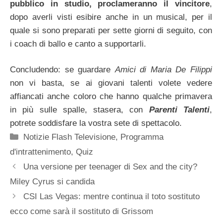
pubblico in studio, proclameranno il vincitore
,
dopo averli visti esibire anche in un musical, per il
quale si sono preparati per sette giorni di seguito, con
i coach di ballo e canto a supportarli.
Concludendo: se guardare
Amici di Maria De Filippi
non vi basta, se ai giovani talenti volete vedere
affiancati anche coloro che hanno qualche primavera
in più sulle spalle, stasera, con
Parenti Talenti
,
potrete soddisfare la vostra sete di spettacolo.
Categorie
Notizie Flash Televisione
,
Programma
d'intrattenimento
,
Quiz
Una versione per teenager di Sex and the city?
Miley Cyrus si candida
CSI Las Vegas: mentre continua il toto sostituto
ecco come sarà il sostituto di Grissom