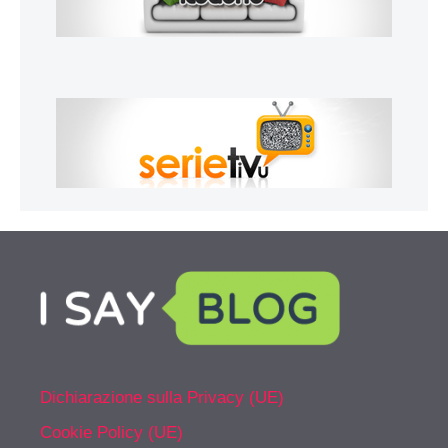
Dichiarazione sulla Privacy (UE)
Cookie Policy (UE)