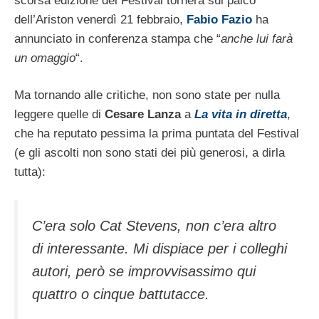
scorsa edizione del Festival tornerà sul palco
dell’Ariston venerdì 21 febbraio,
Fabio Fazio
ha
annunciato in conferenza stampa che “
anche lui farà
un omaggio
“.
Ma tornando alle critiche, non sono state per nulla
leggere quelle di
Cesare Lanza
a
La vita in diretta
,
che ha reputato pessima la prima puntata del Festival
(e gli ascolti non sono stati dei più generosi, a dirla
tutta):
C’era solo Cat Stevens, non c’era altro
di interessante. Mi dispiace per i colleghi
autori, però se improvvisassimo qui
quattro o cinque battutacce.