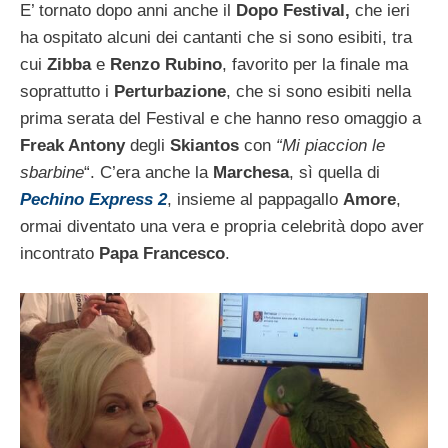
E’ tornato dopo anni anche il
Dopo Festival,
che ieri
ha ospitato alcuni dei cantanti che si sono esibiti, tra
cui
Zibba
e
Renzo Rubino
, favorito per la finale ma
soprattutto i
Perturbazione
, che si sono esibiti nella
prima serata del Festival e che hanno reso omaggio a
Freak Antony
degli
Skiantos
con
“Mi piaccion le
sbarbine
“. C’era anche la
Marchesa
, sì quella di
Pechino Express 2
, insieme al pappagallo
Amore
,
ormai diventato una vera e propria celebrità dopo aver
incontrato
Papa Francesco
.