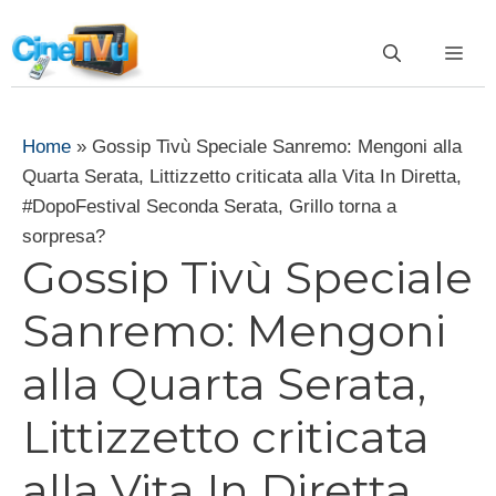
Vai
al
ME
contenuto
Home
»
Gossip Tivù Speciale Sanremo: Mengoni alla
Quarta Serata, Littizzetto criticata alla Vita In Diretta,
#DopoFestival Seconda Serata, Grillo torna a
sorpresa?
Gossip Tivù Speciale
Sanremo: Mengoni
alla Quarta Serata,
Littizzetto criticata
alla Vita In Diretta,