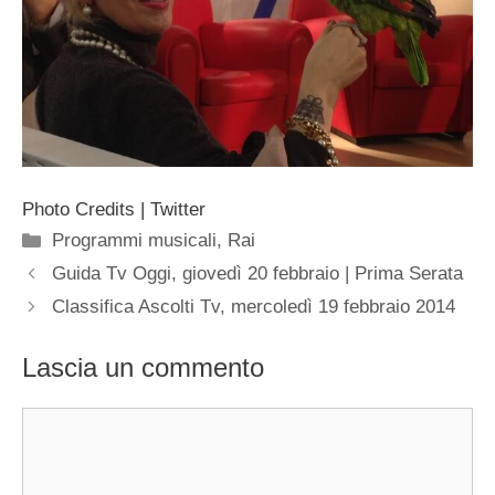
Photo Credits | Twitter
Categorie
Programmi musicali
,
Rai
Guida Tv Oggi, giovedì 20 febbraio | Prima Serata
Classifica Ascolti Tv, mercoledì 19 febbraio 2014
Lascia un commento
Commento