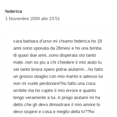
federica
1 Novembre 2009 alle 23:51
cara barbara d’urso mi chiamo federica ho 19
anni sono sposata da 26mesi e ho una bimba
di quasi due anni..sono disperata sto tanto
male..non so piu a chi chiedere il mio aiuto tu
sei tanto brava spero potrai aiutarmi…ho fatto
un grosso sbaglio con mio marito e adesso lui
non mi vuole perdonare!!ho fatto una cosa
orribile ma ho capito il mio errore e quanto
tengo veramente a lui..ti prego aiutami mi ha
detto che gli devo dimostrare il mio amore lo
devo stupire e cosa e meglio della tv??ho