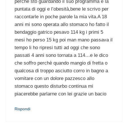
perchè sto guardando il suo programma e la
puntata di oggi e l’obesità,bene le scrivo per
raccontarle in poche parole la mia vita.A 18
anni mi sono operata allo stomaco ho fatto il
bendaggio gatrico pesavo 114 kg i primi 5
mesi ho perso 15 kg poi man mano passava il
tempo li ho ripresi tutti ad oggi che sono
passati 4 anni sono tornata a 114…e le dico
che soffro perchè quando mangio di fretta o
qualcosa di troppo asciutto corro in bagno a
vomitare con un dolore pazzesco allo
stomaco questo disturbo continua mi
piacerebbe parlarne con lei grazie un bacio
Rispondi