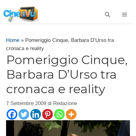
Vai
al
ME
contenuto
Home
»
Pomeriggio Cinque, Barbara D’Urso tra
cronaca e reality
Pomeriggio Cinque,
Barbara D’Urso tra
cronaca e reality
7 Settembre 2009
di
Redazione