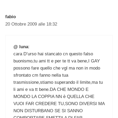
fabio
20 Ottobre 2009 alle 18:32
@ luna
:
cara D’urso hai stancato cn questo falso
buonismo,tu ami tt e per te tt va bene,I GAY
possono fare quello che vgl ma non in modo
sfrontato cm fanno nella tua
trasmissione,stiamo superando il limite,ma tu
li ami e va tt bene.DA CHE MONDO E
MONDO LA COPPIA NN è QUELLA CHE
VUOI FAR CREDERE TU,SONO DIVERSI MA
NON DISTURBANO SE SI SANNO
COMPORTARE,SMETTILA DI FAR