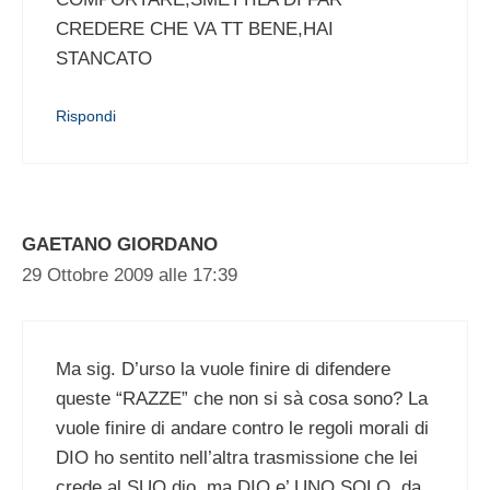
CREDERE CHE VA TT BENE,HAI
STANCATO
Rispondi
GAETANO GIORDANO
29 Ottobre 2009 alle 17:39
Ma sig. D’urso la vuole finire di difendere
queste “RAZZE” che non si sà cosa sono? La
vuole finire di andare contro le regoli morali di
DIO ho sentito nell’altra trasmissione che lei
crede al SUO dio, ma DIO e’ UNO SOLO, da