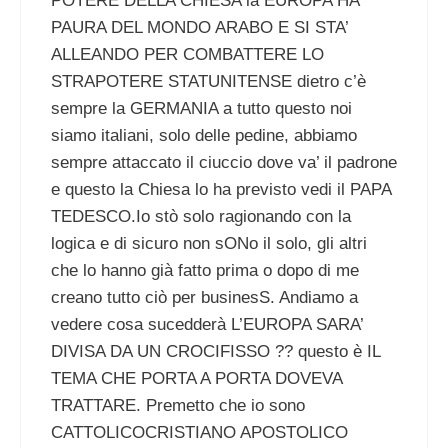
POTERE DELLA CHIESA la EUROPA HA
PAURA DEL MONDO ARABO E SI STA’
ALLEANDO PER COMBATTERE LO
STRAPOTERE STATUNITENSE dietro c’è
sempre la GERMANIA a tutto questo noi
siamo italiani, solo delle pedine, abbiamo
sempre attaccato il ciuccio dove va’ il padrone
e questo la Chiesa lo ha previsto vedi il PAPA
TEDESCO.Io stò solo ragionando con la
logica e di sicuro non sONo il solo, gli altri
che lo hanno già fatto prima o dopo di me
creano tutto ciò per businesS. Andiamo a
vedere cosa sucedderà L’EUROPA SARA’
DIVISA DA UN CROCIFISSO ?? questo è IL
TEMA CHE PORTA A PORTA DOVEVA
TRATTARE. Premetto che io sono
CATTOLICOCRISTIANO APOSTOLICO