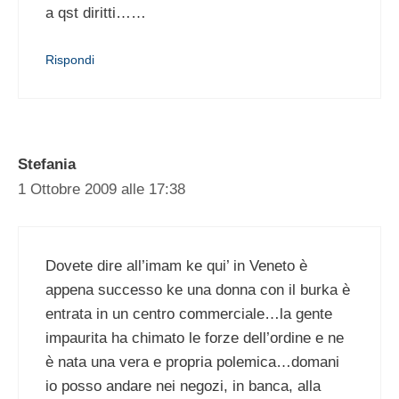
a qst diritti……
Rispondi
Stefania
1 Ottobre 2009 alle 17:38
Dovete dire all’imam ke qui’ in Veneto è
appena successo ke una donna con il burka è
entrata in un centro commerciale…la gente
impaurita ha chimato le forze dell’ordine e ne
è nata una vera e propria polemica…domani
io posso andare nei negozi, in banca, alla