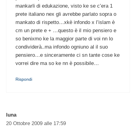
mankarli di edukazione, visto ke se c’era 1
prete italiano nex gli avrebbe parlato sopra o
mankato di rispetto…xkè infondo x l’islam è
cm un prete e + …questo è il mio pensiero e
so benixmo ke la maggior parte di voi nn lo
condividerà..ma infondo ogniuno al il suo
pensiero…e sinceramente ci sn tante cose ke
vorrei dire ma so ke nn è possibile…
Rispondi
luna
20 Ottobre 2009 alle 17:59