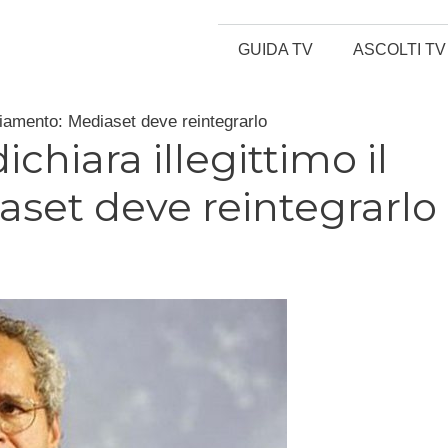
GUIDA TV
ASCOLTI TV
enziamento: Mediaset deve reintegrarlo
ichiara illegittimo il
aset deve reintegrarlo