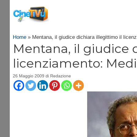
Vai
al
contenuto
Home
»
Mentana, il giudice dichiara illegittimo il lic
Mentana, il giudice d
licenziamento: Medi
26 Maggio 2009
di
Redazione