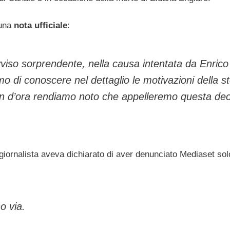
 una
nota ufficiale
:
viso sorprendente, nella causa intentata da Enrico
 di conoscere nel dettaglio le motivazioni della s
fin d’ora rendiamo noto che appelleremo questa dec
l giornalista aveva dichiarato di aver denunciato Mediaset sol
o via.