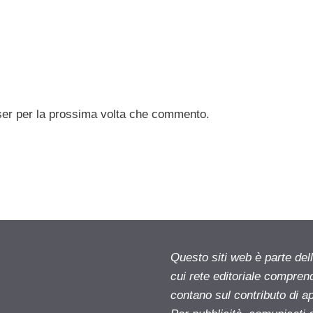
ser per la prossima volta che commento.
Questo siti web è parte d
cui rete editoriale compren
contano sul contributo di ap