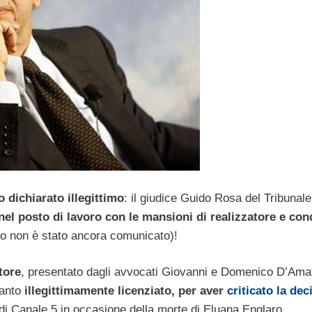
o dichiarato illegittimo
: il giudice Guido Rosa del Tribunale
 nel posto di lavoro con le mansioni di realizzatore e con
euro non è stato ancora comunicato)!
tore
, presentato dagli avvocati Giovanni e Domenico D’Amat
tanto
illegittimamente licenziato, per aver
criticato la dec
i Canale 5 in occasione della morte di Eluana Englaro.