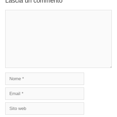
Lascia un commento
Commento
Nome
Email
Sito
web