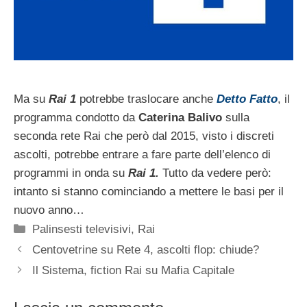
Ma su
Rai 1
potrebbe traslocare anche
Detto Fatto
, il
programma condotto da
Caterina Balivo
sulla
seconda rete Rai che però dal 2015, visto i discreti
ascolti, potrebbe entrare a fare parte dell’elenco di
programmi in onda su
Rai 1.
Tutto da vedere però:
intanto si stanno cominciando a mettere le basi per il
nuovo anno…
Categorie
Palinsesti televisivi
,
Rai
Centovetrine su Rete 4, ascolti flop: chiude?
Il Sistema, fiction Rai su Mafia Capitale