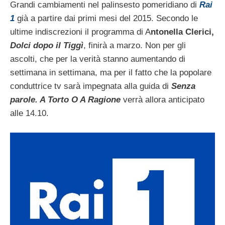
Grandi cambiamenti nel palinsesto pomeridiano di
Rai
1
già a partire dai primi mesi del 2015. Secondo le
ultime indiscrezioni il programma di A
ntonella Clerici,
Dolci dopo il Tiggì
, finirà a marzo. Non per gli
ascolti, che per la verità stanno aumentando di
settimana in settimana, ma per il fatto che la popolare
conduttrice tv sarà impegnata alla guida di
Senza
parole. A Torto O A Ragione
verrà allora anticipato
alle 14.10.