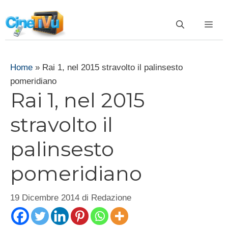
Vai
al
ME
contenuto
Home
»
Rai 1, nel 2015 stravolto il palinsesto
pomeridiano
Rai 1, nel 2015
stravolto il
palinsesto
pomeridiano
19 Dicembre 2014
di
Redazione