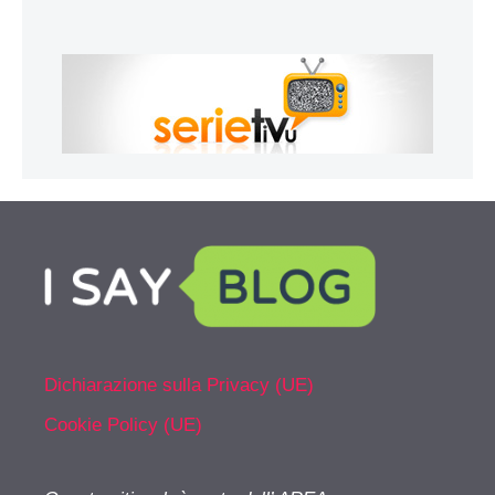
Dichiarazione sulla Privacy (UE)
Cookie Policy (UE)