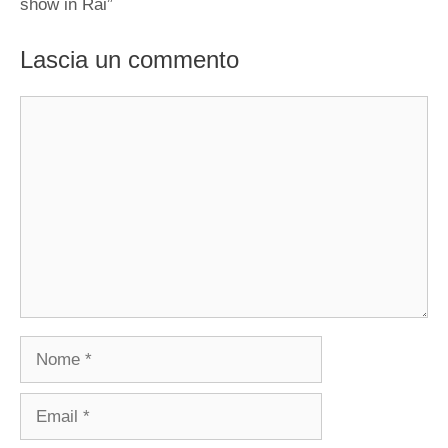
show in Rai”
Lascia un commento
Commento
Nome
Email