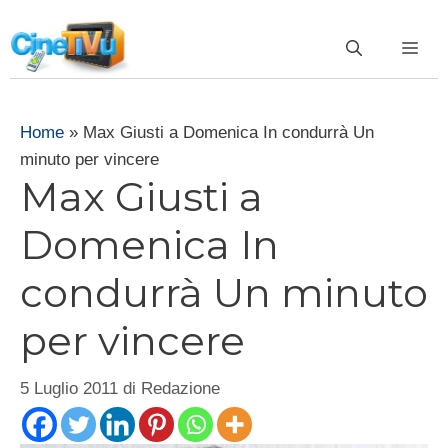
Vai
al
ME
contenuto
Home
»
Max Giusti a Domenica In condurrà Un
minuto per vincere
Max Giusti a
Domenica In
condurrà Un minuto
per vincere
5 Luglio 2011
di
Redazione