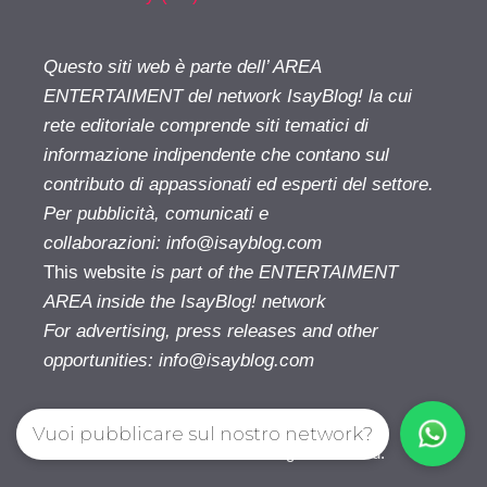
Questo siti web è parte dell’ AREA
ENTERTAIMENT del network IsayBlog! la cui
rete editoriale comprende siti tematici di
informazione indipendente che contano sul
contributo di appassionati ed esperti del settore.
Per pubblicità, comunicati e
collaborazioni:
info@isayblog.com
This website
is part of the ENTERTAIMENT
AREA inside the IsayBlog! network
For advertising, press releases and other
opportunities:
info@isayblog.com
Vuoi pubblicare sul nostro network?
Cinetivu.com© 2026. All right reserverd.