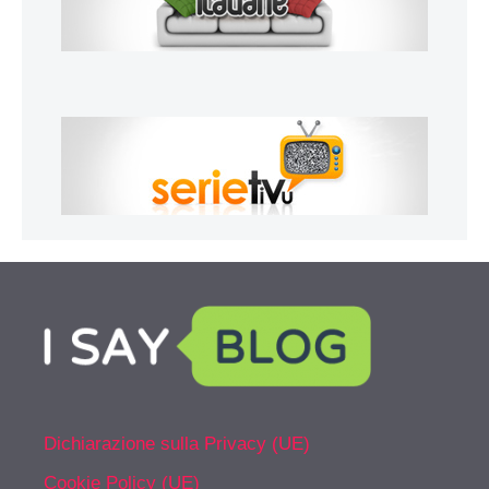
Dichiarazione sulla Privacy (UE)
Cookie Policy (UE)