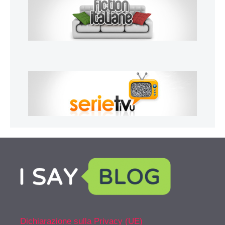
Dichiarazione sulla Privacy (UE)