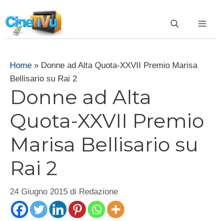
Vai
al
ME
contenuto
Home
»
Donne ad Alta Quota-XXVII Premio Marisa
Bellisario su Rai 2
Donne ad Alta
Quota-XXVII Premio
Marisa Bellisario su
Rai 2
24 Giugno 2015
di
Redazione