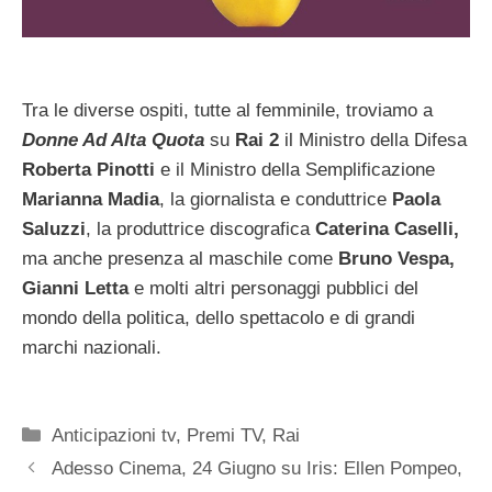
Tra le diverse ospiti, tutte al femminile, troviamo a
Donne Ad Alta Quota
su
Rai 2
il Ministro della Difesa
Roberta Pinotti
e il Ministro della Semplificazione
Marianna Madia
, la giornalista e conduttrice
Paola
Saluzzi
, la produttrice discografica
Caterina Caselli,
ma anche presenza al maschile come
Bruno Vespa,
Gianni Letta
e molti altri personaggi pubblici del
mondo della politica, dello spettacolo e di grandi
marchi nazionali.
Categorie
Anticipazioni tv
,
Premi TV
,
Rai
Adesso Cinema, 24 Giugno su Iris: Ellen Pompeo,