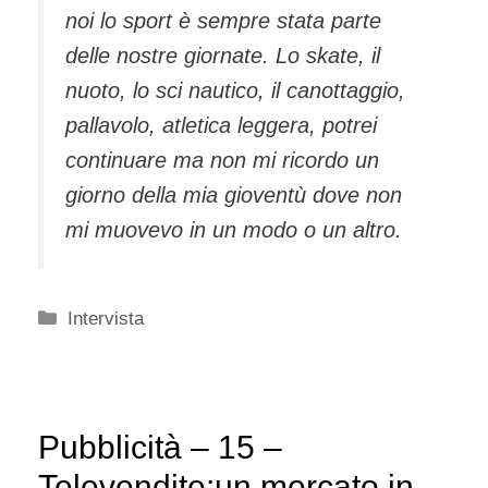
noi lo sport è sempre stata parte
delle nostre giornate. Lo skate, il
nuoto, lo sci nautico, il canottaggio,
pallavolo, atletica leggera, potrei
continuare ma non mi ricordo un
giorno della mia gioventù dove non
mi muovevo in un modo o un altro.
Categorie
Intervista
Pubblicità – 15 –
Televendite:un mercato in