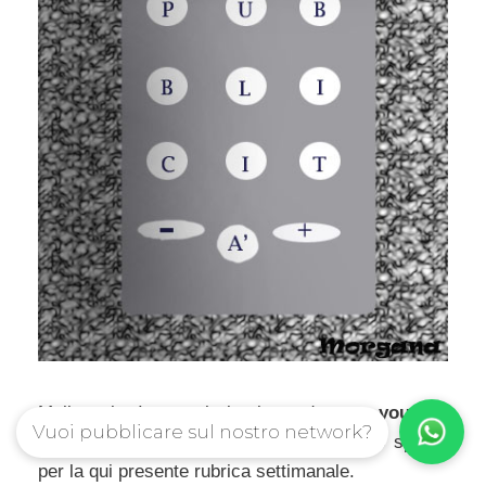
Malinconia. In questi giorni guardavo su
youtube
Vuoi pubblicare sul nostro network?
le pubblicità del passato per trovare uno spunto
per la qui presente rubrica settimanale.