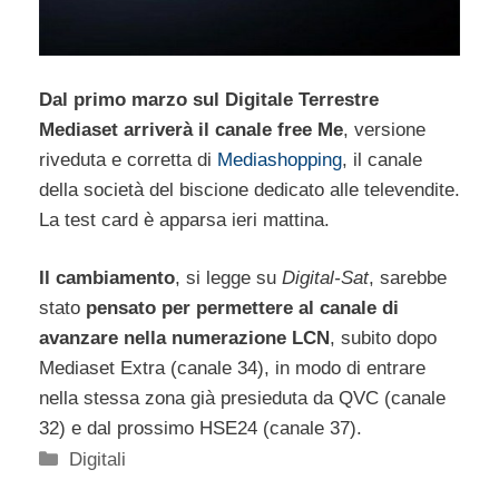
Dal primo marzo sul Digitale Terrestre
Mediaset arriverà il canale free Me
, versione
riveduta e corretta di
Mediashopping
, il canale
della società del biscione dedicato alle televendite.
La test card è apparsa ieri mattina.
Il cambiamento
, si legge su
Digital-Sat
, sarebbe
stato
pensato per permettere al canale di
avanzare nella numerazione LCN
, subito dopo
Mediaset Extra (canale 34), in modo di entrare
nella stessa zona già presieduta da QVC (canale
32) e dal prossimo HSE24 (canale 37).
Categorie
Digitali