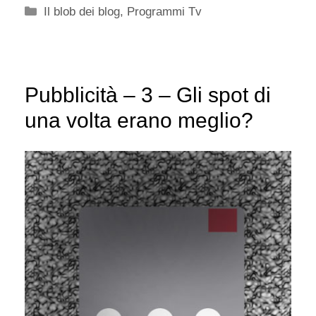
Categorie
Il blob dei blog
,
Programmi Tv
Pubblicità – 3 – Gli spot di
una volta erano meglio?