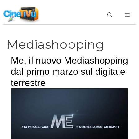
Vai
al
ME
contenuto
Mediashopping
Me, il nuovo Mediashopping
dal primo marzo sul digitale
terrestre