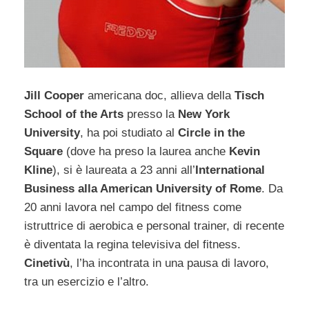
Jill Cooper
americana doc, allieva della
Tisch
School of the Arts
presso la
New York
University
, ha poi studiato al
Circle in the
Square
(dove ha preso la laurea anche
Kevin
Kline
), si è laureata a 23 anni all’
International
Business alla American University of Rome
. Da
20 anni lavora nel campo del fitness come
istruttrice di aerobica e personal trainer, di recente
è diventata la regina televisiva del fitness.
Cinetivù
, l’ha incontrata in una pausa di lavoro,
tra un esercizio e l’altro.