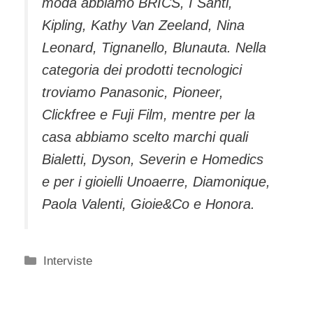
moda abbiamo BRICS, I Santi,
Kipling, Kathy Van Zeeland, Nina
Leonard, Tignanello, Blunauta. Nella
categoria dei prodotti tecnologici
troviamo Panasonic, Pioneer,
Clickfree e Fuji Film, mentre per la
casa abbiamo scelto marchi quali
Bialetti, Dyson, Severin e Homedics
e per i gioielli Unoaerre, Diamonique,
Paola Valenti, Gioie&Co e Honora.
Categorie
Interviste