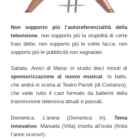
Non sopporto più l’autoreferenzialità della
televisione
, non sopporto più la stupidità di certe
frasi dette, non sopporto più le solite facce, non
sopporto più le pubblicità non segnalate.
Sabato.
Amici di Maria
: in studio dieci minuti di
sponsorizzazione al nuovo musical
, Io ballo,
che andrà in scena al Teatro Parioli (di Costanzo),
che vede tutto il cast formato da ballerini della
trasmissione televisiva attuali e passati.
Domenica.
L’arena
(
Domenica In
).
Tema
innovativo
: Manuela (Villa) trionfa all’isola (finita
l’anno scorso!).