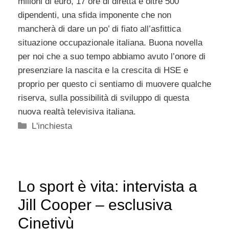
milioni di euro, 17 ore di diretta e oltre 500
dipendenti, una sfida imponente che non
mancherà di dare un po’ di fiato all’asfittica
situazione occupazionale italiana. Buona novella
per noi che a suo tempo abbiamo avuto l’onore di
presenziare la nascita e la crescita di HSE e
proprio per questo ci sentiamo di muovere qualche
riserva, sulla possibilità di sviluppo di questa
nuova realtà televisiva italiana.
Categorie
L'inchiesta
Lo sport è vita: intervista a
Jill Cooper – esclusiva
Cinetivù