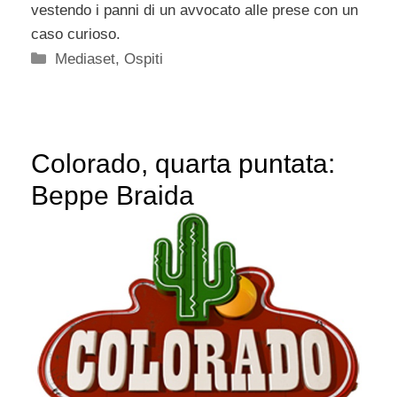
vestendo i panni di un avvocato alle prese con un
caso curioso.
Categorie
Mediaset
,
Ospiti
Colorado, quarta puntata:
Beppe Braida