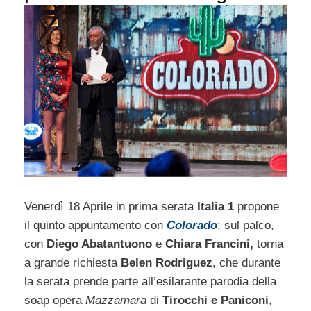
Venerdì 18 Aprile in prima serata
Italia 1
propone
il quinto appuntamento con
Colorado
: sul palco,
con
Diego Abatantuono
e
Chiara Francini,
torna
a grande richiesta
Belen Rodriguez
, che durante
la serata prende parte all’esilarante parodia della
soap opera
Mazzamara
di
Tirocchi e Paniconi
,