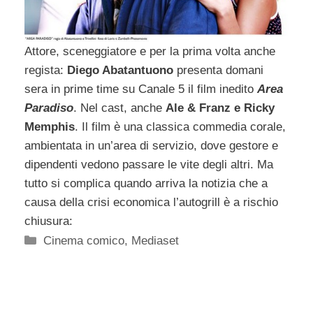
Attore, sceneggiatore e per la prima volta anche
regista:
Diego Abatantuono
presenta domani
sera in prime time su Canale 5 il film inedito
Area
Paradiso
. Nel cast, anche
Ale & Franz e Ricky
Memphis
. Il film è una classica commedia corale,
ambientata in un’area di servizio, dove gestore e
dipendenti vedono passare le vite degli altri. Ma
tutto si complica quando arriva la notizia che a
causa della crisi economica l’autogrill è a rischio
chiusura:
Categorie
Cinema comico
,
Mediaset