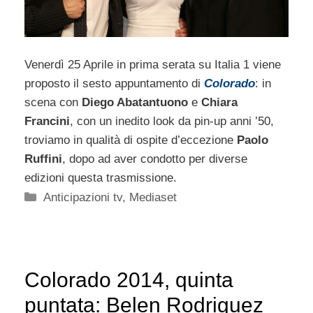
Venerdì 25 Aprile in prima serata su Italia 1 viene
proposto il sesto appuntamento di
Colorado
: in
scena con
Diego Abatantuono
e
Chiara
Francini
, con un inedito look da pin-up anni ’50,
troviamo in qualità di ospite d’eccezione
Paolo
Ruffini
, dopo ad aver condotto per diverse
edizioni questa trasmissione.
Categorie
Anticipazioni tv
,
Mediaset
Colorado 2014, quinta
puntata: Belen Rodriguez