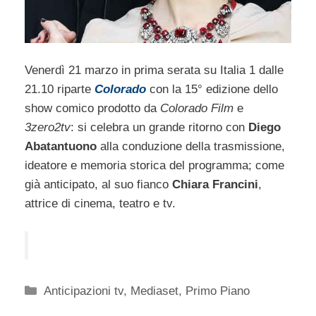
Venerdì 21 marzo in prima serata su Italia 1 dalle
21.10 riparte
Colorado
con la 15° edizione dello
show comico prodotto da
Colorado Film
e
3zero2tv
: si celebra un grande ritorno con
Diego
Abatantuono
alla conduzione della trasmissione,
ideatore e memoria storica del programma; come
già anticipato, al suo fianco
Chiara Francini
,
attrice di cinema, teatro e tv.
Categorie
Anticipazioni tv
,
Mediaset
,
Primo Piano