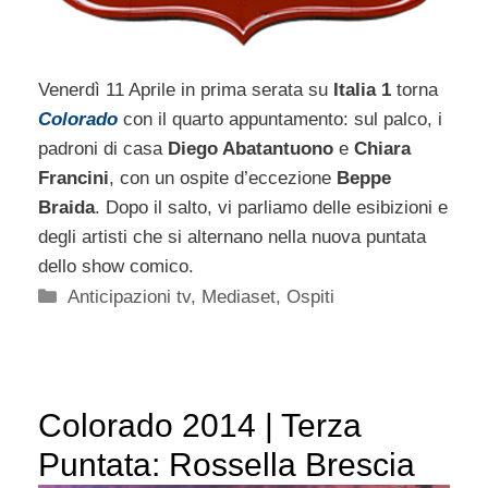
Venerdì 11 Aprile in prima serata su
Italia 1
torna
Colorado
con il quarto appuntamento: sul palco, i
padroni di casa
Diego Abatantuono
e
Chiara
Francini
, con un ospite d’eccezione
Beppe
Braida
. Dopo il salto, vi parliamo delle esibizioni e
degli artisti che si alternano nella nuova puntata
dello show comico.
Categorie
Anticipazioni tv
,
Mediaset
,
Ospiti
Colorado 2014 | Terza
Puntata: Rossella Brescia