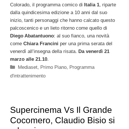
Colorado, il programma comico di
Italia 1
, riparte
dalla quindicesima edizione a 10 anni dal suo
inizio, tanti personaggi che hanno calcato questo
palcoscenico e un lieto ritorno come quello di
Diego Abatantuono
: al suo fianco, una novità
come
Chiara Francini
per una prima serata del
venerdì all’insegna della risata.
Da venerdì 21
marzo alle 21.10
.
Categorie
Mediaset
,
Primo Piano
,
Programma
d'intrattenimento
Supercinema Vs Il Grande
Cocomero, Claudio Bisio si