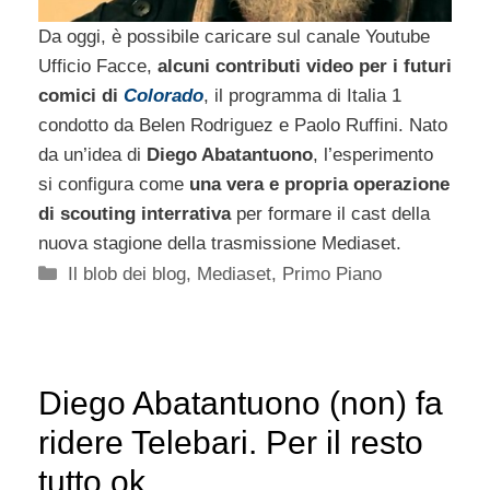
Da oggi, è possibile caricare sul canale Youtube
Ufficio Facce,
alcuni contributi video per i futuri
comici di
Colorado
, il programma di Italia 1
condotto da Belen Rodriguez e Paolo Ruffini. Nato
da un’idea di
Diego Abatantuono
, l’esperimento
si configura come
una vera e propria operazione
di scouting interrativa
per formare il cast della
nuova stagione della trasmissione Mediaset.
Categorie
Il blob dei blog
,
Mediaset
,
Primo Piano
Diego Abatantuono (non) fa
ridere Telebari. Per il resto
tutto ok