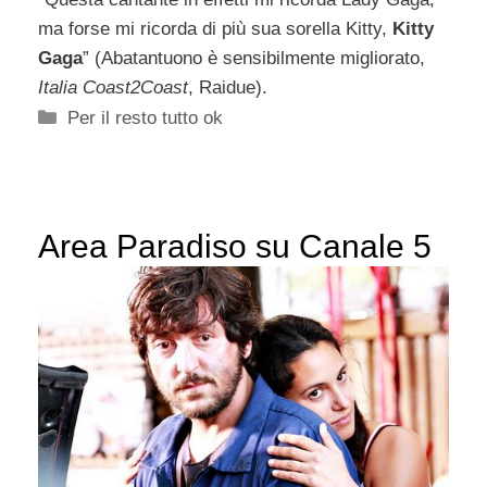
ma forse mi ricorda di più sua sorella Kitty,
Kitty
Gaga
” (Abatantuono è sensibilmente migliorato,
Italia Coast2Coast
, Raidue).
Categorie
Per il resto tutto ok
Area Paradiso su Canale 5